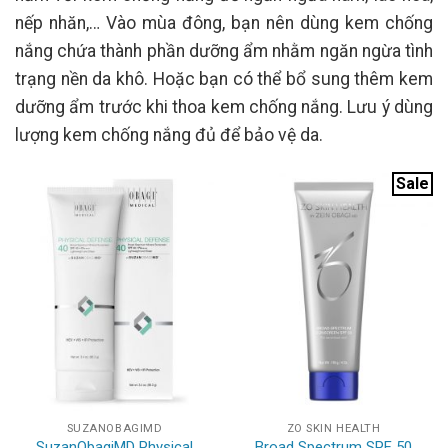
nếp nhăn,… Vào mùa đông, bạn nên dùng kem chống
nắng chứa thành phần dưỡng ẩm nhằm ngăn ngừa tình
trạng nền da khô. Hoặc bạn có thể bổ sung thêm kem
dưỡng ẩm trước khi thoa kem chống nắng. Lưu ý dùng
lượng kem chống nắng đủ để bảo vệ da.
Sale
SUZANOBAGIMD
ZO SKIN HEALTH
SuzanObagiMD Physical
Broad Spectrum SPF 50