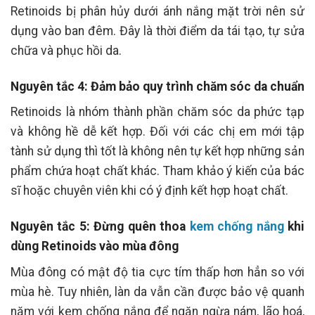
Retinoids bị phân hủy dưới ánh nắng mặt trời nên sử
dụng vào ban đêm. Đây là thời điểm da tái tạo, tự sửa
chữa và phục hồi da.
Nguyên tắc 4: Đảm bảo quy trình chăm sóc da chuẩn
Retinoids là nhóm thành phần chăm sóc da phức tạp
và không hề dễ kết hợp. Đối với các chị em mới tập
tành sử dụng thì tốt là không nên tự kết hợp những sản
phẩm chứa hoạt chất khác. Tham khảo ý kiến của bác
sĩ hoặc chuyên viên khi có ý định kết hợp hoạt chất.
Nguyên tắc 5: Đừng quên thoa
kem chống nắng
khi
dùng Retinoids vào mùa đông
Mùa đông có mật độ tia cực tím thấp hơn hẳn so với
mùa hè. Tuy nhiên, làn da vẫn cần được bảo vệ quanh
năm với kem chống nắng để ngăn ngừa nám, lão hoá,