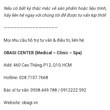
Nếu có bất kỳ thắc mắc về sản phẩm hoặc liệu trình,
hãy liên hệ ngay với chúng tôi để được tư vấn kịp thời!
————————————————–
Mọi nhu cầu hỗ trợ tư vấn & điều trị, liên hệ:
OBAGI CENTER (Medical – Clinic – Spa)
Add: 460 Cao Thắng, P12, Q10, HCM
Hotline: 028.7107.7668
Bác sĩ tư vấn: 0938.449.788 / 0912222.592
Website: obagi.vn