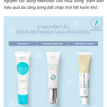
nguyên tắc dùng Retinoids vào mùa đông. Đảm bảo
hiệu quả da căng bóng bất chấp thời tiết hanh khô.