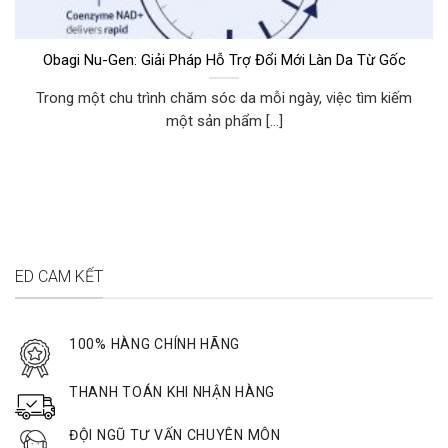
Obagi Nu-Gen: Giải Pháp Hỗ Trợ Đổi Mới Làn Da Từ Gốc
Trong một chu trình chăm sóc da mỗi ngày, việc tìm kiếm
một sản phẩm [...]
ED CAM KẾT
100% HÀNG CHÍNH HÃNG
THANH TOÁN KHI NHẬN HÀNG
ĐỘI NGŨ TƯ VẤN CHUYÊN MÔN