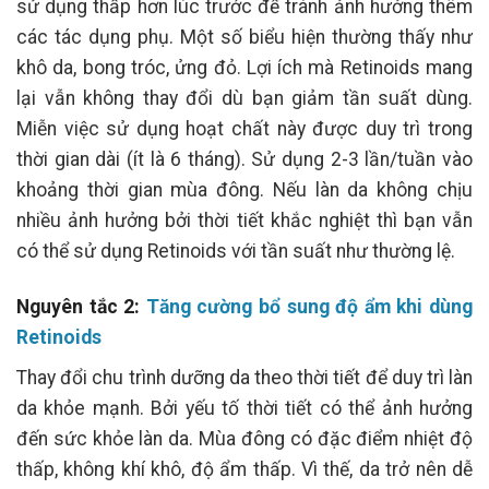
sử dụng thấp hơn lúc trước để tránh ảnh hưởng thêm
các tác dụng phụ. Một số biểu hiện thường thấy như
khô da, bong tróc, ửng đỏ. Lợi ích mà Retinoids mang
lại vẫn không thay đổi dù bạn giảm tần suất dùng.
Miễn việc sử dụng hoạt chất này được duy trì trong
thời gian dài (ít là 6 tháng). Sử dụng 2-3 lần/tuần vào
khoảng thời gian mùa đông. Nếu làn da không chịu
nhiều ảnh hưởng bởi thời tiết khắc nghiệt thì bạn vẫn
có thể sử dụng Retinoids với tần suất như thường lệ.
Nguyên tắc 2:
Tăng cường bổ sung độ ẩm khi dùng
Retinoids
Thay đổi chu trình dưỡng da theo thời tiết để duy trì làn
da khỏe mạnh. Bởi yếu tố thời tiết có thể ảnh hưởng
đến sức khỏe làn da. Mùa đông có đặc điểm nhiệt độ
thấp, không khí khô, độ ẩm thấp. Vì thế, da trở nên dễ