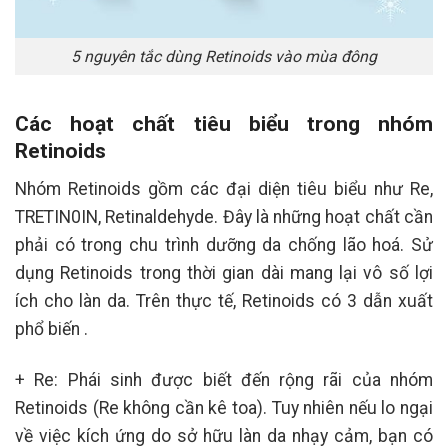
5 nguyên tắc dùng Retinoids vào mùa đông
Các hoạt chất tiêu biểu trong nhóm
Retinoids
Nhóm Retinoids gồm các đại diện tiêu biểu như Re,
TRETIN0IN, Retinaldehyde. Đây là những hoạt chất cần
phải có trong chu trình dưỡng da chống lão hoá. Sử
dụng Retinoids trong thời gian dài mang lại vô số lợi
ích cho làn da. Trên thực tế, Retinoids có 3 dẫn xuất
phổ biến .
+ Re: Phái sinh được biết đến rộng rãi của nhóm
Retinoids (Re không cần kê toa). Tuy nhiên nếu lo ngại
về việc kích ứng do sở hữu làn da nhạy cảm, bạn có