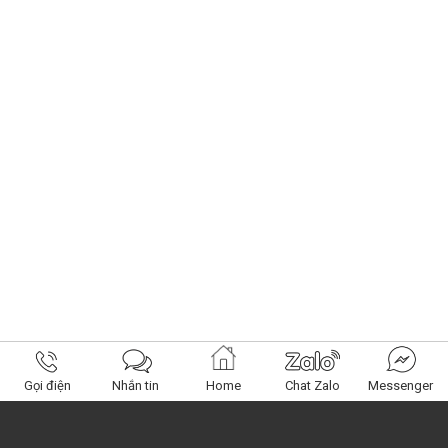
Gọi điện
Nhắn tin
Home
Chat Zalo
Messenger