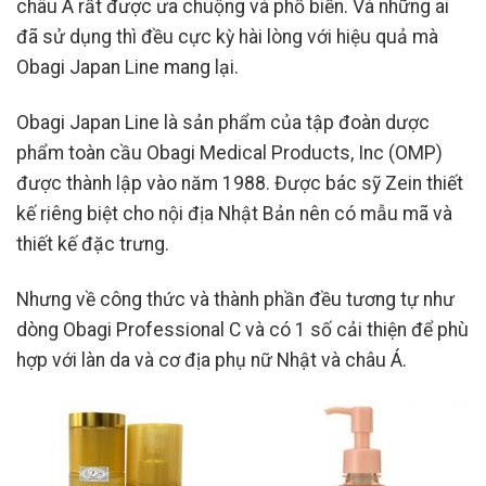
châu Á rất được ưa chuộng và phổ biến. Và những ai
đã sử dụng thì đều cực kỳ hài lòng với hiệu quả mà
Obagi Japan Line mang lại.
Obagi Japan Line là sản phẩm của tập đoàn dược
phẩm toàn cầu Obagi Medical Products, Inc (OMP)
được thành lập vào năm 1988. Được bác sỹ Zein thiết
kế riêng biệt cho nội địa Nhật Bản nên có mẫu mã và
thiết kế đặc trưng.
Nhưng về công thức và thành phần đều tương tự như
dòng Obagi Professional C và có 1 số cải thiện để phù
hợp với làn da và cơ địa phụ nữ Nhật và châu Á.