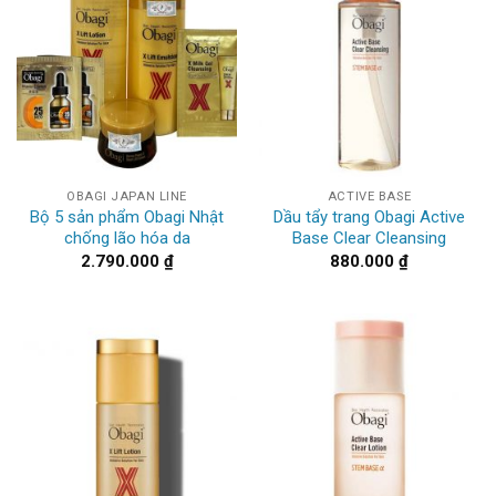
OBAGI JAPAN LINE
ACTIVE BASE
Bộ 5 sản phẩm Obagi Nhật
Dầu tẩy trang Obagi Active
chống lão hóa da
Base Clear Cleansing
2.790.000
₫
880.000
₫