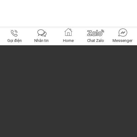
Gọi điện
Nhắn tin
Home
Chat Zalo
Messenger
Obagi Center