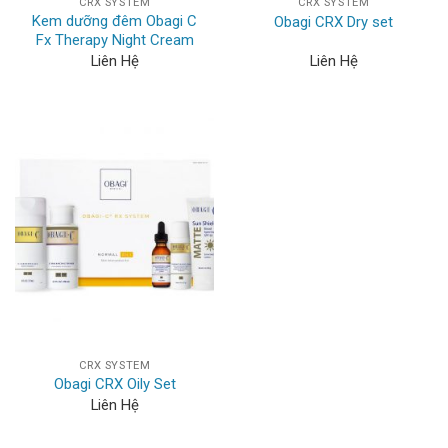
CRX SYSTEM
CRX SYSTEM
Kem dưỡng đêm Obagi C
Obagi CRX Dry set
Fx Therapy Night Cream
Liên Hệ
Liên Hệ
CRX SYSTEM
Obagi CRX Oily Set
Liên Hệ