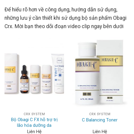
Để hiểu rõ hơn về công dụng, hướng dẫn sử dụng,
những lưu ý cần thiết khi sử dụng bộ sản phẩm Obagi
Crx. Mời bạn theo dõi đoạn video clip ngay bên dưới
CRX SYSTEM
CRX SYSTEM
Bộ Obagi C FX hỗ trợ trị
C Balancing Toner
lão hóa dưỡng da
Liên Hệ
Liên Hệ