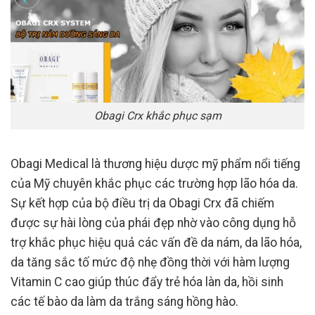
Obagi Crx khắc phục sạm
Obagi Medical là thương hiệu dược mỹ phẩm nổi tiếng
của Mỹ chuyên khắc phục các trường hợp lão hóa da.
Sự kết hợp của bộ điều trị da Obagi Crx đã chiếm
được sự hài lòng của phái đẹp nhờ vào công dụng hỗ
trợ khắc phục hiệu quả các vấn đề da nám, da lão hóa,
da tăng sắc tố mức độ nhẹ đồng thời với hàm lượng
Vitamin C cao giúp thúc đẩy trẻ hóa làn da, hồi sinh
các tế bào da làm da trắng sáng hồng hào.