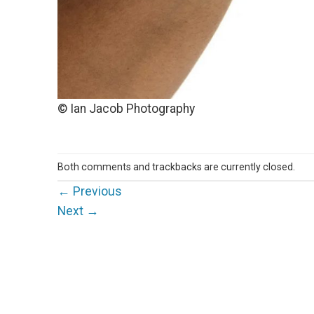
© Ian Jacob Photography
Both comments and trackbacks are currently closed.
←
Previous
Next
→