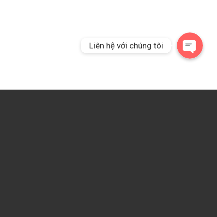
Liên hệ qua Messeng
Liên hệ với chúng tôi