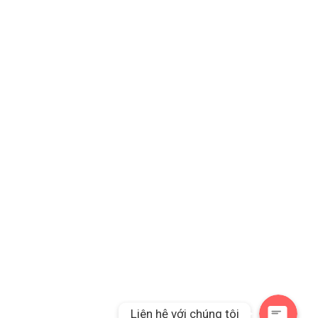
Gọi điện thoại cho chúng tôi
Liên hệ qua Messeng
Liên hệ với chúng tôi