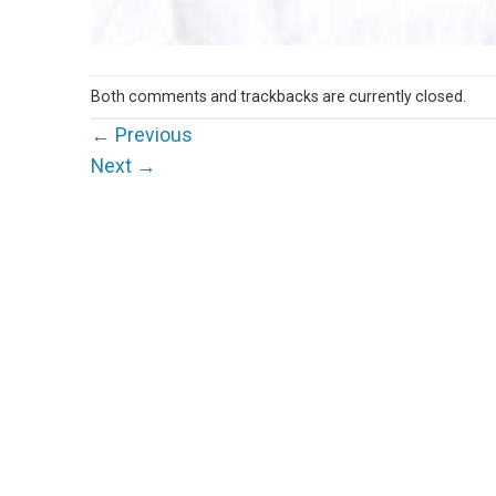
Both comments and trackbacks are currently closed.
←
Previous
Next
→