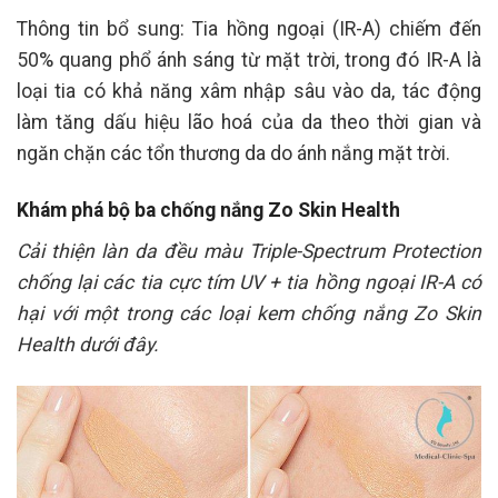
Thông tin bổ sung: Tia hồng ngoại (IR-A) chiếm đến
50% quang phổ ánh sáng từ mặt trời, trong đó IR-A là
loại tia có khả năng xâm nhập sâu vào da, tác động
làm tăng dấu hiệu lão hoá của da theo thời gian và
ngăn chặn các tổn thương da do ánh nắng mặt trời.
Khám phá bộ ba chống nắng Zo Skin Health
Cải thiện làn da đều màu Triple-Spectrum Protection
chống lại các tia cực tím UV + tia hồng ngoại IR-A có
hại với một trong các loại kem chống nắng Zo Skin
Health dưới đây.