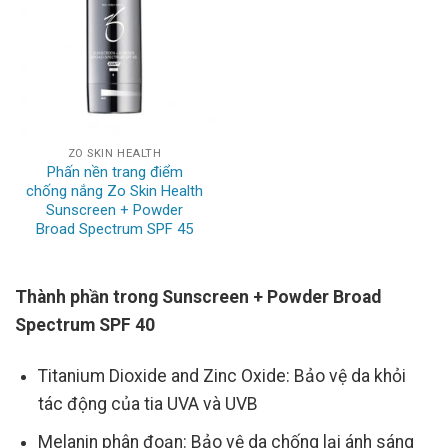
ZO SKIN HEALTH
Phấn nền trang điểm
chống nắng Zo Skin Health
Sunscreen + Powder
Broad Spectrum SPF 45
Thành phần trong Sunscreen + Powder Broad
Spectrum SPF 40
Titanium Dioxide and Zinc Oxide: Bảo vệ da khỏi
tác động của tia UVA và UVB
Melanin phân đoạn: Bảo vệ da chống lại ánh sáng