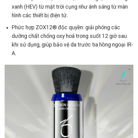
xanh (HEV) từ mặt trời cụng như ánh sáng từ màn
hình các thiết bị điện tử.
Phức hợp ZOX12® độc quyền: giải phóng các
dưỡng chất chống oxy hoá trong suốt 12 giờ sau
khi sử dụng, giúp bảo vệ da trước tia hồng ngoại IR-
A.