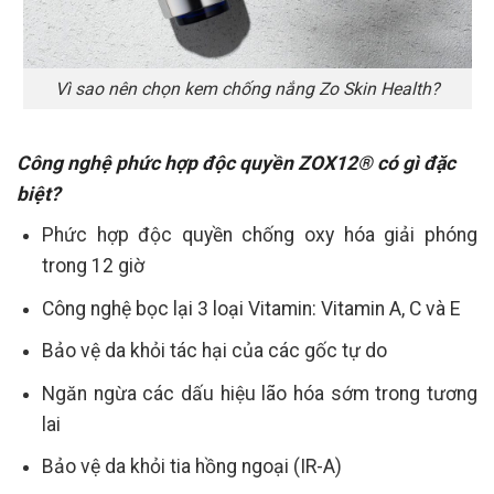
Vì sao nên chọn kem chống nắng Zo Skin Health?
Công nghệ phức hợp độc quyền ZOX12® có gì đặc
biệt?
Phức hợp độc quyền chống oxy hóa giải phóng
trong 12 giờ
Công nghệ bọc lại 3 loại Vitamin: Vitamin A, C và E
Bảo vệ da khỏi tác hại của các gốc tự do
Ngăn ngừa các dấu hiệu lão hóa sớm trong tương
lai
Bảo vệ da khỏi tia hồng ngoại (IR-A)