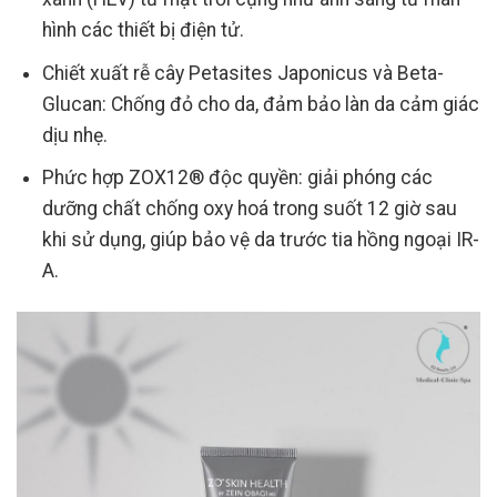
hình các thiết bị điện tử.
Chiết xuất rễ cây Petasites Japonicus và Beta-
Glucan: Chống đỏ cho da, đảm bảo làn da cảm giác
dịu nhẹ.
Phức hợp ZOX12® độc quyền: giải phóng các
dưỡng chất chống oxy hoá trong suốt 12 giờ sau
khi sử dụng, giúp bảo vệ da trước tia hồng ngoại IR-
A.