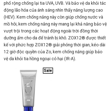
phổ rộng chống lại tia UVA, UVB. Và bảo vệ da khỏi tác
động lão hóa của ánh sáng nhìn thấy năng lượng cao
(HEV). Kem chống nắng này còn giúp chống nước và
mồ hôi, kem chống nắng này mang lại khả năng bảo vệ
vượt trội trong các hoạt động ngoài trời đồng thời
dưỡng ẩm cho da để tránh bị khô. ZOX12® được thiết
kế với phức hợp ZOX12® giải phóng thời gian, kéo dài
12 giờ độc quyền của Zo, kem chống nắng giúp bảo
vệ da khỏi tia hồng ngoại có hại (IR-A).
Sale