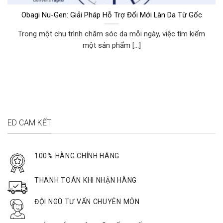
Obagi Nu-Gen: Giải Pháp Hỗ Trợ Đổi Mới Làn Da Từ Gốc
Trong một chu trình chăm sóc da mỗi ngày, việc tìm kiếm
một sản phẩm [...]
ED CAM KẾT
100% HÀNG CHÍNH HÃNG
THANH TOÁN KHI NHẬN HÀNG
ĐỘI NGŨ TƯ VẤN CHUYÊN MÔN