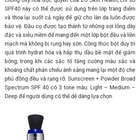
SPF40 này có thể được sử dụng trên lớp trang điểm
và thoa lại suốt cả ngày để giữ cho làn da luôn được
bảo vệ. Đầu cọ được tạo thành từ những sợi lông dày
đặc và siêu mềm để mang đến một lớp bột đều và liền
mạch mà không bị rụng hay sờn. Công thức bột duy trì
quá trình hydrat hóa và hấp thụ dầu bề mặt để giảm
bóng, trong khi các sắc tố tăng cường màu sắc và
khoáng chất phản chiếu ánh sáng mang lại một độ che
phủ đồng đều và rạng rỡ. Sunscreen + Powder Broad
Spectrum SPF 40 có 3 tone màu: Light – Medium –
Deep để người dùng có thể dễ dàng lựa chọn.