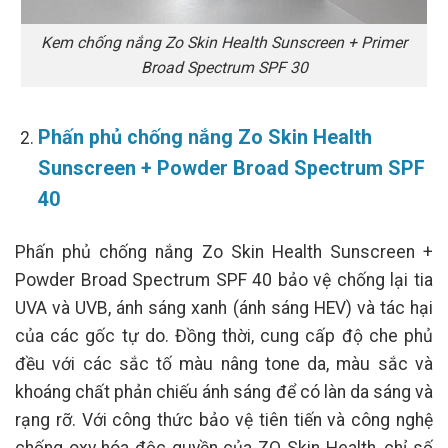
Kem chống nắng Zo Skin Health Sunscreen + Primer
Broad Spectrum SPF 30
Phấn phủ chống nắng Zo Skin Health
Sunscreen + Powder Broad Spectrum SPF
40
Phấn phủ chống nắng Zo Skin Health Sunscreen +
Powder Broad Spectrum SPF 40 bảo vệ chống lại tia
UVA và UVB, ánh sáng xanh (ánh sáng HEV) và tác hại
của các gốc tự do. Đồng thời, cung cấp độ che phủ
đều với các sắc tố màu nâng tone da, màu sắc và
khoáng chất phản chiếu ánh sáng để có làn da sáng và
rạng rỡ. Với công thức bảo vệ tiên tiến và công nghệ
chống oxy hóa độc quyền của ZO Skin Health, chỉ số