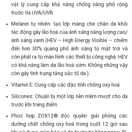
vật lý cung cấp khả năng chống nắng phổ rộng
trước tia UVA/UVB.
Melanin tự nhiên: tạo lớp màng che chắn da khỏi
tác động gây lão hoá của ánh sáng năng lượng cao/
ánh sáng xanh (HEV – High Energy Visible – chiếm
đến hơn 30% quang phổ ánh sáng từ mặt trời và
còn phát ra từ màn hình các thiết bị công nghệ. HEV
có khả năng làm da lão hoá sớm. Không những vậy
còn gây tình trạng tăng sắc tố da ).
Vitamin E: Cung cấp các đặc tính chống oxy hoá
Silicones: Chuẩn bị một lớp nền mềm mượt cho da
trước khi trang điểm
Phức hợp ZOX12® độc quyền: giải phóng các
dưỡng chất chống oxy hoá trong suốt 12 giờ sau