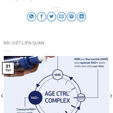
BÀI VIẾT LIÊN QUAN
31
Th7