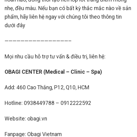
nhẹ, đều màu. Nếu bạn có bất kỳ thắc mắc nào về sản
phẩm, hãy liên hệ ngay với chúng tôi theo thông tin
dưới đây
————————————————–
Mọi nhu cầu hỗ trợ tư vấn & điều trị, liên hệ:
OBAGI CENTER (Medical – Clinic – Spa)
Add: 460 Cao Thắng, P12, Q10, HCM
Hotline: 0938449788 – 0912222592
Website: obagi.vn
Fanpage: Obagi Vietnam