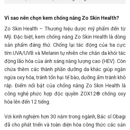
Vì sao nên chọn kem chống nắng Zo Skin Health?
Zo Skin Health – Thương hiệu dược mỹ phẩm đến từ
Mỹ. Đặc biệt, kem chống nắng Zo Skin Health là dòng
sản phẩm đáng thử. Chống lại tác động của tia cực
tím UVA/UVB và Melanin tự nhiên che chắn da khỏi tác
động lão hóa của ánh sáng năng lượng cao (HEV). Còn
chứa thêm các thành phần dưỡng da khác giúp ngăn
ngừa oxy hóa, tránh tổn hại tế bào, dưỡng ẩm tránh khô
ráp. Điểm nổi bật của chống nắng Zo Skin Health là
công nghệ phức hợp độc quyền ZOX12® chống oxy
hóa lên đến 12 tiếng.
Với kinh nghiệm hơn 30 năm trong ngành, Bác sĩ Obagi
đã cho phát triển và toàn diện hóa công thức các sản