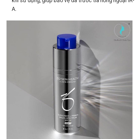
khi sử dụng, giúp bảo vệ da trước tia hồng ngoại IR-
A.