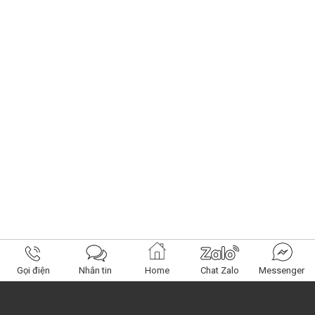
Gọi điện
Nhắn tin
Home
Chat Zalo
Messenger