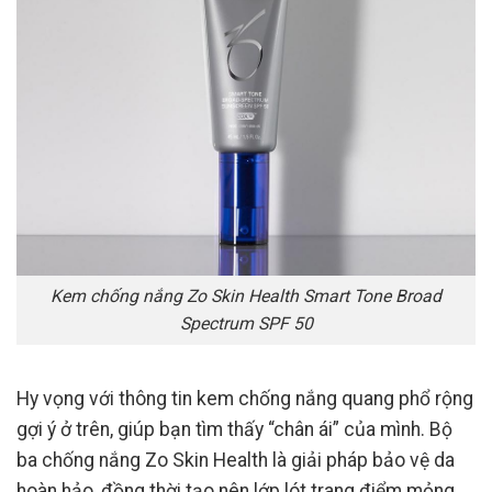
Kem chống nắng Zo Skin Health Smart Tone Broad
Spectrum SPF 50
Hy vọng với thông tin kem chống nắng quang phổ rộng
gợi ý ở trên, giúp bạn tìm thấy “chân ái” của mình. Bộ
ba chống nắng Zo Skin Health là giải pháp bảo vệ da
hoàn hảo, đồng thời tạo nên lớp lót trang điểm mỏng