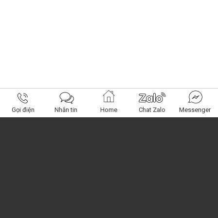
Gọi điện
Nhắn tin
Home
Chat Zalo
Messenger