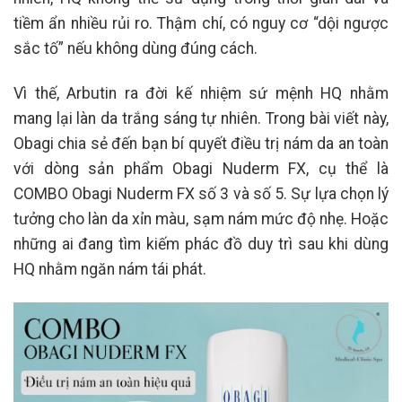
tiềm ẩn nhiều rủi ro. Thậm chí, có nguy cơ “dội ngược
sắc tố” nếu không dùng đúng cách.
Vì thế, Arbutin ra đời kế nhiệm sứ mệnh HQ nhằm
mang lại làn da trắng sáng tự nhiên. Trong bài viết này,
Obagi chia sẻ đến bạn bí quyết điều trị nám da an toàn
với dòng sản phẩm Obagi Nuderm FX, cụ thể là
COMBO Obagi Nuderm FX số 3 và số 5. Sự lựa chọn lý
tưởng cho làn da xỉn màu, sạm nám mức độ nhẹ. Hoặc
những ai đang tìm kiếm phác đồ duy trì sau khi dùng
HQ nhằm ngăn nám tái phát.