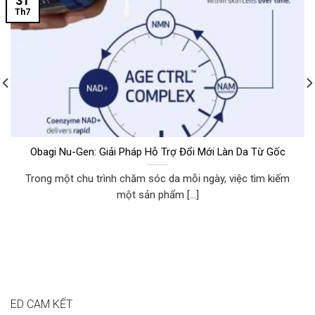
31
Th7
Obagi Nu-Gen: Giải Pháp Hỗ Trợ Đổi Mới Làn Da Từ Gốc
Trong một chu trình chăm sóc da mỗi ngày, việc tìm kiếm
một sản phẩm [...]
ED CAM KẾT