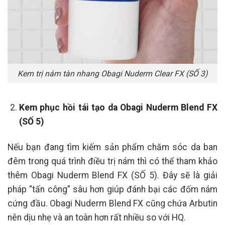
Kem trị nám tàn nhang Obagi Nuderm Clear FX (SỐ 3)
Kem phục hồi tái tạo da Obagi Nuderm Blend FX
(SỐ 5)
Nếu bạn đang tìm kiếm sản phẩm chăm sóc da ban
đêm trong quá trình điều trị nám thì có thể tham khảo
thêm Obagi Nuderm Blend FX (SỐ 5). Đây sẽ là giải
pháp “tấn công” sâu hơn giúp đánh bại các đốm nám
cứng đầu. Obagi Nuderm Blend FX cũng chứa Arbutin
nên dịu nhẹ và an toàn hơn rất nhiều so với HQ.