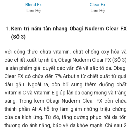
Blend Fx
Clear Fx
Liên Hệ
Liên Hệ
Kem trị nám tàn nhang Obagi Nuderm Clear FX
(SỐ 3)
Với công thức chứa vitamin, chất chống oxy hóa và
các chiết xuất tự nhiên, Obagi Nuderm Clear FX (SỐ 3)
là sản phẩm giải quyết các vấn đề về sắc tố da. Obagi
Clear FX có chứa đến 7% Arbutin từ chiết xuất từ quả
dâu gấu. Ngoài ra, còn bổ sung thêm dưỡng chất
Vitamin C và Vitamin E giúp làn da căng mọng và trắng
sáng. Trong kem Obagi Nuderm Clear FX còn chứa
thành phần AHA hỗ trợ làm giảm những triệu chứng
của da kích ứng. Từ đó, tăng cường phục hồi da tổn
thương do ánh nắng, bảo vệ da khỏe mạnh. Chỉ sau 2