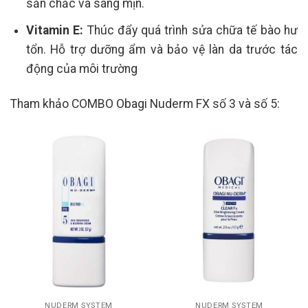
săn chắc và sáng mịn.
Vitamin E:
Thúc đẩy quá trình sửa chữa tế bào hư
tổn. Hỗ trợ dưỡng ẩm và bảo vệ làn da trước tác
động của môi trường
Tham khảo COMBO Obagi Nuderm FX số 3 và số 5:
NUDERM SYSTEM
NUDERM SYSTEM