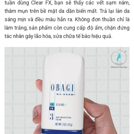
tuần dùng Clear FX, bạn sẽ thấy các vết sạm nám,
thâm mụn trên bề mặt da dần biến mất. Trả lại làn da
sáng mịn và đều màu hẳn ra. Không đơn thuần chỉ là
làm trắng, sản phẩm còn cung cấp độ ẩm, chặn đứng
tác nhân gây lão hóa, sửa chữa tế bào hiệu quả.