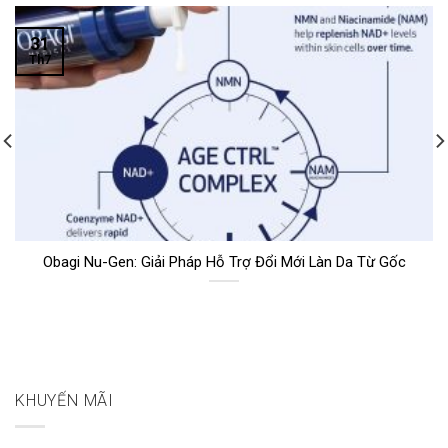
31
Th7
Obagi Nu-Gen: Giải Pháp Hỗ Trợ Đổi Mới Làn Da Từ Gốc
KHUYẾN MÃI