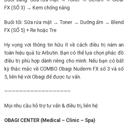
FX (SỐ 3) → Kem chống nắng
Buổi tối: Sữa rửa mặt → Toner → Dưỡng ẩm → Blend
FX (SỐ 5) + Re hoặc Tre
Hy vọng với thông tin hữu ít về cách điều trị nám an
toàn hiệu quả từ Arbutin. Bạn có thể lựa chọn phác đồ
điều trị phù hợp dành riêng cho mình. Nếu bạn có bất
kỳ thắc mắc về COMBO Obagi Nuderm FX số 3 và số
5, liên hệ với Obagi để được tư vấn.
—————————————————–
Mọi nhu cầu hỗ trợ tư vấn & điều trị, liên hệ:
OBAGI CENTER (Medical – Clinic – Spa)