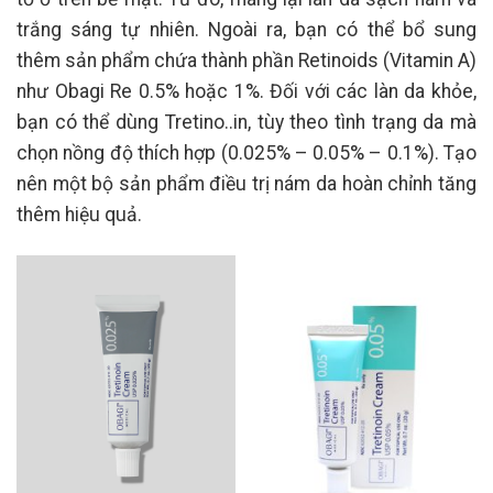
trắng sáng tự nhiên. Ngoài ra, bạn có thể bổ sung
thêm sản phẩm chứa thành phần Retinoids (Vitamin A)
như Obagi Re 0.5% hoặc 1%. Đối với các làn da khỏe,
bạn có thể dùng Tretino..in, tùy theo tình trạng da mà
chọn nồng độ thích hợp (0.025% – 0.05% – 0.1%). Tạo
nên một bộ sản phẩm điều trị nám da hoàn chỉnh tăng
thêm hiệu quả.