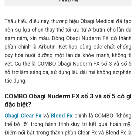
ARBUTIN
Thấu hiểu điều này, thương hiệu Obagi Medical đã tạo
nên sự lựa chọn thay thế tối ưu từ Arbutin cho làn da
sạm nám, xỉn màu. Dòng Obagi Nuderm FX có thành
phần chính là Arbutin. Kết hợp cùng các chất chống
oxy hóa nuôi dưỡng một làn da khỏe mạnh, không tì
vết. Cụ thể là COMBO Obagi Nuderm FX số 3 và số 5
hỗ trợ làm sáng da, sử dụng lâu dài mà không sợ phản
tác dụng.
COMBO Obagi Nuderm FX số 3 và số 5 có gì
đặc biệt?
Obagi Clear Fx
và
Blend Fx
chính là COMBO “không
thể bỏ lỡ” trong hành trình duy trì kết quả hoàn mỹ.
Điểm nổi bật trong thành phần Clear Fx và Blend Fx là