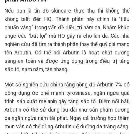
Nếu bạn là tín đồ skincare thực thụ thì không thể
không biết đến HQ. Thành phần này chính là “tiêu
chuẩn vàng” trong vấn đề điều trị nám da. Nhằm khắc
phục các “bất lợi” mà HQ gây ra cho làn da. Các nhà
nghiên cứu đã tìm ra thành phần thay thế quý giá mang
tên Arbutin. Có thể nói Arbutin là hoạt chất dưỡng
sáng an toàn và được ứng dụng trong điều trị tăng
sắc tố, sạm nám, tàn nhang.
Một số nghiên cứu chỉ ra rằng nồng độ Arbutin 7% có
công dụng ức chế mạnh tyrosinase, ngăn ngừa quá
trình sản xuất melanin gây tăng sắc tố. Điểm nổi bật,
Arbutin có thể sử dụng lâu dài như sản phẩm dưỡng
da ngăn ngừa nám tái phát. Ngay cả trường hợp thâm
mụn vẫn có thể dùng Arbutin để dưỡng da trắng sáng.