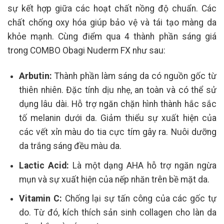
sự kết hợp giữa các hoạt chất nồng độ chuẩn. Các
chất chống oxy hóa giúp bảo vệ và tái tạo màng da
khỏe mạnh. Cùng điểm qua 4 thành phần sáng giá
trong COMBO Obagi Nuderm FX như sau:
Arbutin:
Thành phần làm sáng da có nguồn gốc từ
thiên nhiên. Đặc tính dịu nhẹ, an toàn và có thể sử
dụng lâu dài. Hỗ trợ ngăn chặn hình thành hắc sắc
tố melanin dưới da. Giảm thiểu sự xuất hiện của
các vết xỉn màu do tia cực tím gây ra. Nuôi dưỡng
da trắng sáng đều màu da.
Lactic Acid:
Là một dạng AHA hỗ trợ ngăn ngừa
mụn và sự xuất hiện của nếp nhăn trên bề mặt da.
Vitamin C:
Chống lại sự tấn công của các gốc tự
do. Từ đó, kích thích sản sinh collagen cho làn da