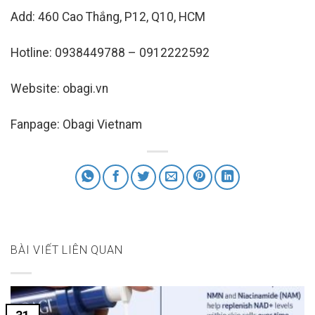
Add: 460 Cao Thắng, P12, Q10, HCM
Hotline: 0938449788 – 0912222592
Website: obagi.vn
Fanpage: Obagi Vietnam
BÀI VIẾT LIÊN QUAN