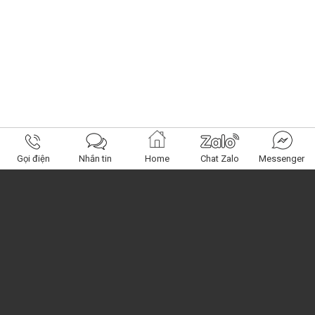
Gọi điện
Nhắn tin
Home
Chat Zalo
Messenger