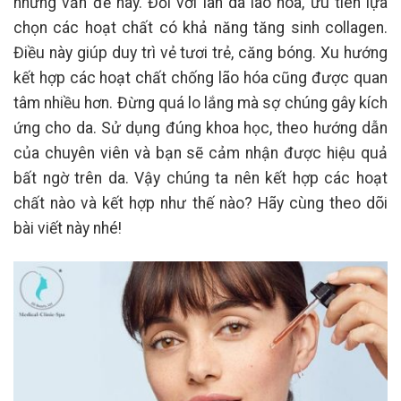
những vấn đề này. Đối với làn da lão hóa, ưu tiên lựa
chọn các hoạt chất có khả năng tăng sinh collagen.
Điều này giúp duy trì vẻ tươi trẻ, căng bóng. Xu hướng
kết hợp các hoạt chất chống lão hóa cũng được quan
tâm nhiều hơn. Đừng quá lo lắng mà sợ chúng gây kích
ứng cho da. Sử dụng đúng khoa học, theo hướng dẫn
của chuyên viên và bạn sẽ cảm nhận được hiệu quả
bất ngờ trên da. Vậy chúng ta nên kết hợp các hoạt
chất nào và kết hợp như thế nào? Hãy cùng theo dõi
bài viết này nhé!