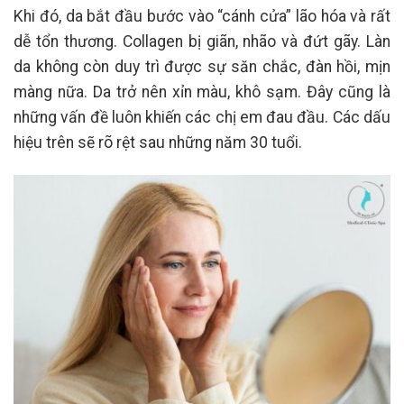
Khi đó, da bắt đầu bước vào “cánh cửa” lão hóa và rất
dễ tổn thương. Collagen bị giãn, nhão và đứt gãy. Làn
da không còn duy trì được sự săn chắc, đàn hồi, mịn
màng nữa. Da trở nên xỉn màu, khô sạm. Đây cũng là
những vấn đề luôn khiến các chị em đau đầu. Các dấu
hiệu trên sẽ rõ rệt sau những năm 30 tuổi.