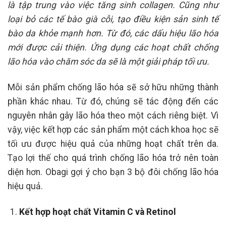
là tập trung vào việc tăng sinh collagen. Cũng như
loại bỏ các tế bào già cỗi, tạo điều kiện sản sinh tế
bào da khỏe mạnh hơn. Từ đó, các dấu hiệu lão hóa
mới được cải thiện. Ứng dụng các hoạt chất chống
lão hóa vào chăm sóc da sẽ là một giải pháp tối ưu.
Mỗi sản phẩm chống lão hóa sẽ sở hữu những thành
phần khác nhau. Từ đó, chúng sẽ tác động đến các
nguyên nhân gây lão hóa theo một cách riêng biệt. Vì
vậy, việc kết hợp các sản phẩm một cách khoa học sẽ
tối ưu được hiệu quả của những hoạt chất trên da.
Tạo lợi thế cho quá trình chống lão hóa trở nên toàn
diện hơn. Obagi gợi ý cho bạn 3 bộ đôi chống lão hóa
hiệu quả.
Kết hợp hoạt chất Vitamin C và Retinol