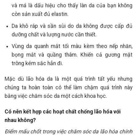
và má là dấu hiệu cho thấy làn da của bạn không
còn sản xuất đủ elastin.
Da khô ráp và sần sùi do da không được cấp đủ
dưỡng chất và lượng nước cần thiết.
Vùng da quanh mắt tối màu kèm theo nếp nhăn,
bọng mắt và quầng thâm. Khiến cả gương mặt
trông kém sắc hẳn đi.
Mặc dù lão hóa da là một quá trình tất yếu nhưng
chúng ta hoàn toàn có thể làm chậm quá trình này
bằng việc chăm sóc da một cách khoa học.
Có nên kết hợp các hoạt chất chống lão hóa với
nhau không?
Điểm mấu chốt trong việc chăm sóc da lão hóa chính