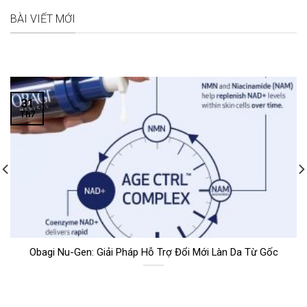
BÀI VIẾT MỚI
31
Th7
Obagi Nu-Gen: Giải Pháp Hỗ Trợ Đổi Mới Làn Da Từ Gốc