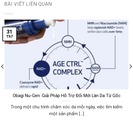
BÀI VIẾT LIÊN QUAN
31
Th7
Obagi Nu-Gen: Giải Pháp Hỗ Trợ Đổi Mới Làn Da Từ Gốc
Trong một chu trình chăm sóc da mỗi ngày, việc tìm kiếm
một sản phẩm [...]