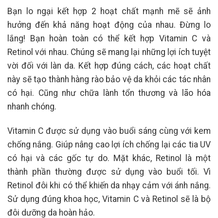
Bạn lo ngại kết hợp 2 hoạt chất mạnh mẽ sẽ ảnh
hưởng đến khả năng hoạt động của nhau. Đừng lo
lắng! Bạn hoàn toàn có thể kết hợp Vitamin C và
Retinol với nhau. Chúng sẽ mang lại những lợi ích tuyệt
vời đối với làn da. Kết hợp đúng cách, các hoạt chất
này sẽ tạo thành hàng rào bảo vệ da khỏi các tác nhân
có hại. Cũng như chữa lành tổn thương và lão hóa
nhanh chóng.
Vitamin C được sử dụng vào buổi sáng cùng với kem
chống nắng. Giúp nâng cao lợi ích chống lại các tia UV
có hại và các gốc tự do. Mặt khác, Retinol là một
thành phần thường được sử dụng vào buổi tối. Vì
Retinol đôi khi có thể khiến da nhạy cảm với ánh nắng.
Sử dụng đúng khoa học, Vitamin C và Retinol sẽ là bộ
đôi dưỡng da hoàn hảo.