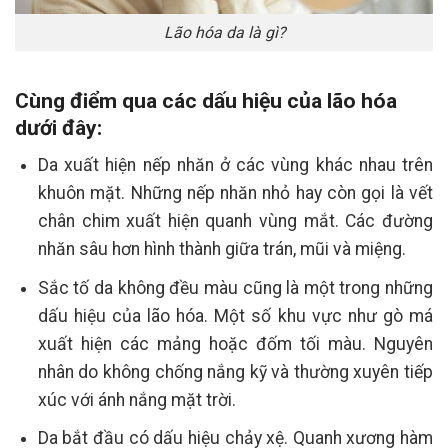
Lão hóa da là gì?
Cùng điểm qua các dấu hiệu của lão hóa
dưới đây:
Da xuất hiện nếp nhăn ở các vùng khác nhau trên
khuôn mặt. Những nếp nhăn nhỏ hay còn gọi là vết
chân chim xuất hiện quanh vùng mắt. Các đường
nhăn sâu hơn hình thành giữa trán, mũi và miệng.
Sắc tố da không đều màu cũng là một trong những
dấu hiệu của lão hóa. Một số khu vực như gò má
xuất hiện các mảng hoặc đốm tối màu. Nguyên
nhân do không chống nắng kỹ và thường xuyên tiếp
xúc với ánh nắng mặt trời.
Da bắt đầu có dấu hiệu chảy xệ. Quanh xương hàm