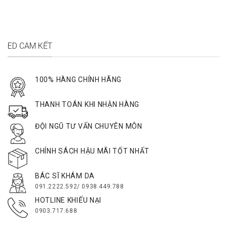
ED CAM KẾT
100% HÀNG CHÍNH HÃNG
THANH TOÁN KHI NHẬN HÀNG
ĐỘI NGŨ TƯ VẤN CHUYÊN MÔN
CHÍNH SÁCH HẬU MÃI TỐT NHẤT
BÁC SĨ KHÁM DA
091.2222.592/ 0938.449.788
HOTLINE KHIẾU NẠI
0903.717.688