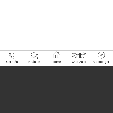
Gọi điện
Nhắn tin
Home
Chat Zalo
Messenger