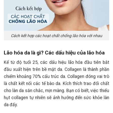
Cách kết hợp các hoạt chất chống lão hóa với nhau
Lão hóa da là gì? Các dấu hiệu của lão hóa
Kể từ độ tuổi 25, các dấu hiệu lão hóa đầu tiên bắt
đầu xuất hiện trên bề mặt da. Collagen là thành phần
chiếm khoảng 70% cấu trúc da. Collagen đóng vai trò
là chất kết nối các tế bào da. Kích thích trao đổi chất
cho làn da săn chắc, mịn màng. Bạn có biết, việc thiếu
hụt collagen tự nhiên sẽ ảnh hưởng đến sức khỏe làn
da đấy.