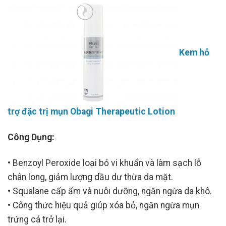
Kem hỗ
trợ đặc trị mụn Obagi Therapeutic Lotion
Công Dụng:
• Benzoyl Peroxide loại bỏ vi khuẩn và làm sạch lỗ
chân long, giảm lượng dầu dư thừa da mặt.
• Squalane cấp ẩm và nuôi dưỡng, ngăn ngừa da khô.
• Công thức hiệu quả giúp xóa bỏ, ngăn ngừa mụn
trứng cá trở lại.