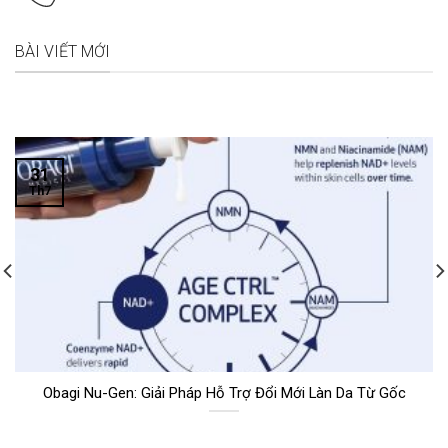
BÀI VIẾT MỚI
31
Th7
Obagi Nu-Gen: Giải Pháp Hỗ Trợ Đổi Mới Làn Da Từ Gốc