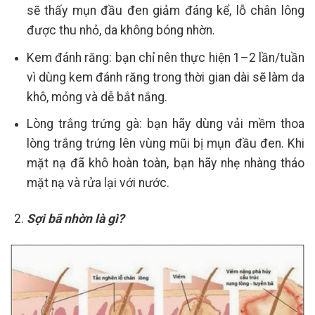
sẽ thấy mụn đầu đen giảm đáng kể, lỗ chân lông
được thu nhỏ, da không bóng nhờn.
Kem đánh răng: bạn chỉ nên thực hiện 1–2 lần/tuần
vì dùng kem đánh răng trong thời gian dài sẽ làm da
khô, mỏng và dễ bắt nắng.
Lòng trắng trứng gà: bạn hãy dùng vải mềm thoa
lòng trắng trứng lên vùng mũi bị mụn đầu đen. Khi
mặt nạ đã khô hoàn toàn, bạn hãy nhẹ nhàng tháo
mặt nạ và rửa lại với nước.
Sợi bã nhờn là gì?