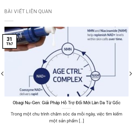
BÀI VIẾT LIÊN QUAN
31
Th7
Obagi Nu-Gen: Giải Pháp Hỗ Trợ Đổi Mới Làn Da Từ Gốc
Trong một chu trình chăm sóc da mỗi ngày, việc tìm kiếm
một sản phẩm [...]