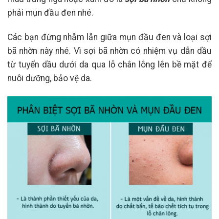
phải mụn đầu đen nhé.
Các bạn đừng nhẫm lẫn giữa mụn đầu đen và loại sợi
bã nhờn này nhé. Vì sợi bã nhờn có nhiệm vụ dẫn dầu
từ tuyến dầu dưới da qua lỗ chân lông lên bề mặt để
nuôi dưỡng, bảo vệ da.