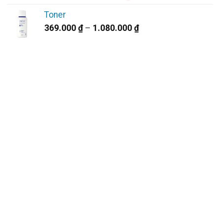
gốc
hiện
Toner
là:
tại
Khoảng
369.000
₫
–
1.080.000
₫
4.800.000 ₫.
là:
giá:
4.320.000 ₫.
từ
369.000 ₫
đến
1.080.000 ₫