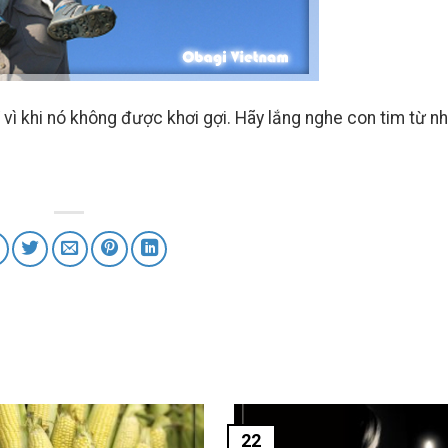
 vì khi nó không được khơi gợi. Hãy lắng nghe con tim từ n
22