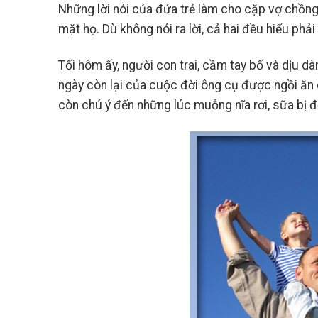
Những lời nói của đứa trẻ làm cho cặp vợ chồng
mặt họ. Dù không nói ra lời, cả hai đều hiểu phải 
Tối hôm ấy, người con trai, cầm tay bố và dịu d
ngày còn lại của cuộc đời ông cụ được ngồi ăn 
còn chú ý đến những lúc muỗng nĩa rơi, sữa bị đ