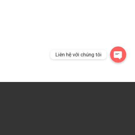
Gọi điện thoại cho chúng tôi
Liên hệ qua Messeng
Liên hệ với chúng tôi