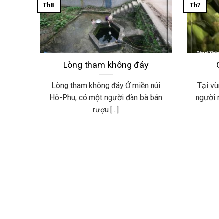
Th8
Th7
Lòng tham không đáy
Lòng tham không đáy Ở miền núi
Tại vù
Hô-Phu, có một người đàn bà bán
người 
rượu [...]