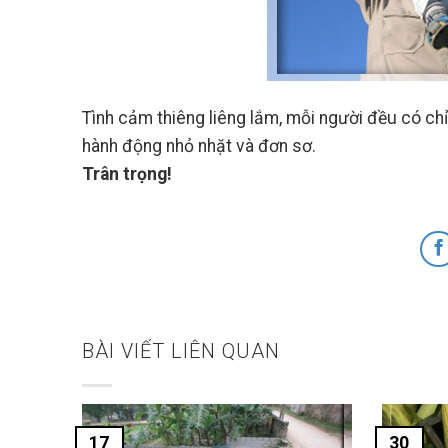
Tình cảm thiêng liêng lắm, mỗi người đều có chỉ
hành động nhỏ nhặt và đơn sơ.
Trân trọng!
BÀI VIẾT LIÊN QUAN
17
30