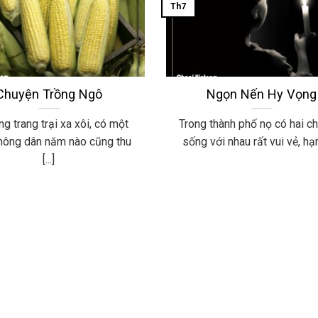
Th7
Chuyện Trồng Ngô
Ngọn Nến Hy Vọng
ng trang trại xa xôi, có một
Trong thành phố nọ có hai c
nông dân năm nào cũng thu
sống với nhau rất vui vẻ, hạnh
[...]