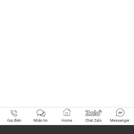
Gọi điện
Nhắn tin
Home
Chat Zalo
Messenger