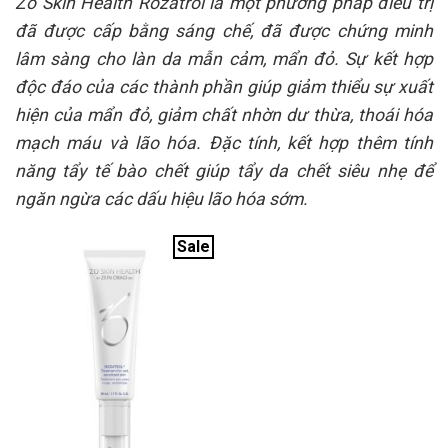
Zo Skin Health Rozatrol là một phương pháp điều trị
đã được cấp bằng sáng chế, đã được chứng minh
lâm sàng cho làn da mẫn cảm, mẩn đỏ. Sự kết hợp
độc đáo của các thành phần giúp giảm thiểu sự xuất
hiện của mẩn đỏ, giảm chất nhờn dư thừa, thoái hóa
mạch máu và lão hóa. Đặc tính, kết hợp thêm tính
năng tẩy tế bào chết giúp tẩy da chết siêu nhẹ để
ngăn ngừa các dấu hiệu lão hóa sớm.
Sale