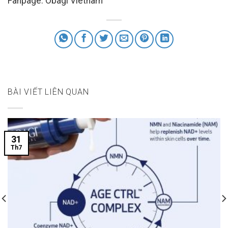
Fanpage: Obagi Vietnam
BÀI VIẾT LIÊN QUAN
31
Th7