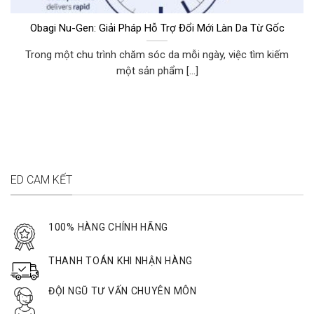
Obagi Nu-Gen: Giải Pháp Hỗ Trợ Đổi Mới Làn Da Từ Gốc
Trong một chu trình chăm sóc da mỗi ngày, việc tìm kiếm
một sản phẩm [...]
ED CAM KẾT
100% HÀNG CHÍNH HÃNG
THANH TOÁN KHI NHẬN HÀNG
ĐỘI NGŨ TƯ VẤN CHUYÊN MÔN