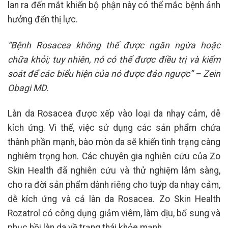
lan ra đến mắt khiến bộ phận này có thể mắc bệnh ảnh
hưởng đến thị lực.
“Bệnh Rosacea không thể được ngăn ngừa hoặc
chữa khỏi; tuy nhiên, nó có thể được điều trị và kiểm
soát để các biểu hiện của nó được đảo ngược” – Zein
Obagi MD.
Làn da Rosacea được xếp vào loại da nhạy cảm, dễ
kích ứng. Vì thế, việc sử dụng các sản phẩm chứa
thành phần mạnh, bào mòn da sẽ khiến tình trạng càng
nghiêm trọng hơn. Các chuyên gia nghiên cứu của Zo
Skin Health đã nghiên cứu và thử nghiệm lâm sàng,
cho ra đời sản phẩm dành riêng cho tuýp da nhạy cảm,
dễ kích ứng và cả làn da Rosacea. Zo Skin Health
Rozatrol có công dụng giảm viêm, làm dịu, bổ sung và
phục hồi làn da về trạng thái khỏe mạnh.