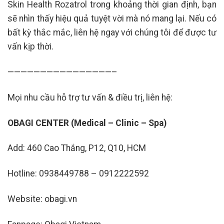
Skin Health Rozatrol trong khoảng thời gian định, bạn
sẽ nhìn thấy hiệu quả tuyệt vời mà nó mang lại. Nếu có
bất kỳ thắc mắc, liên hệ ngay với chúng tôi để được tư
vấn kịp thời.
————————————————–
Mọi nhu cầu hỗ trợ tư vấn & điều trị, liên hệ:
OBAGI CENTER (Medical – Clinic – Spa)
Add: 460 Cao Thắng, P12, Q10, HCM
Hotline: 0938449788 – 0912222592
Website: obagi.vn