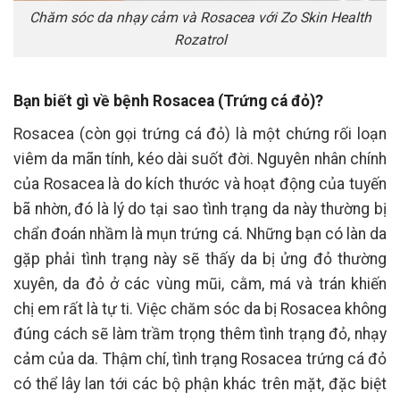
Chăm sóc da nhạy cảm và Rosacea với Zo Skin Health
Rozatrol
Bạn biết gì về bệnh Rosacea (Trứng cá đỏ)?
Rosacea (còn gọi trứng cá đỏ) là một chứng rối loạn
viêm da mãn tính, kéo dài suốt đời. Nguyên nhân chính
của Rosacea là do kích thước và hoạt động của tuyến
bã nhờn, đó là lý do tại sao tình trạng da này thường bị
chẩn đoán nhầm là mụn trứng cá. Những bạn có làn da
gặp phải tình trạng này sẽ thấy da bị ửng đỏ thường
xuyên, da đỏ ở các vùng mũi, cằm, má và trán khiến
chị em rất là tự ti. Việc chăm sóc da bị Rosacea không
đúng cách sẽ làm trầm trọng thêm tình trạng đỏ, nhạy
cảm của da. Thậm chí, tình trạng Rosacea trứng cá đỏ
có thể lây lan tới các bộ phận khác trên mặt, đặc biệt