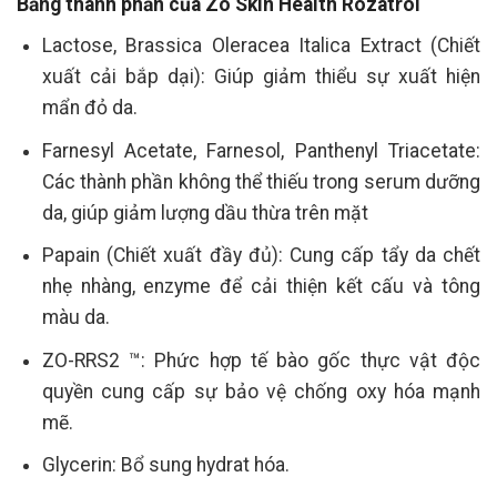
Bảng thành phần của Zo Skin Health Rozatrol
Lactose, Brassica Oleracea Italica Extract (Chiết
xuất cải bắp dại): Giúp giảm thiểu sự xuất hiện
mẩn đỏ da.
Farnesyl Acetate, Farnesol, Panthenyl Triacetate:
Các thành phần không thể thiếu trong serum dưỡng
da, giúp giảm lượng dầu thừa trên mặt
Papain (Chiết xuất đầy đủ): Cung cấp tẩy da chết
nhẹ nhàng, enzyme để cải thiện kết cấu và tông
màu da.
ZO-RRS2 ™: Phức hợp tế bào gốc thực vật độc
quyền cung cấp sự bảo vệ chống oxy hóa mạnh
mẽ.
Glycerin: Bổ sung hydrat hóa.