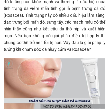
đỏ không còn khỏe mạnh và thường là dấu hiệu của
tình trạng da viêm mãn tính gọi là bệnh trứng cá đỏ
(Rosacea). Tình trạng này có nhiều dấu hiệu lâm sàng,
đặc trưng bởi mẩn đỏ, sưng tấy, các mạch máu có thể
nhìn thấy cũng như kết cấu da thô ráp và xuất hiện
mụn. Nếu bạn không có giải pháp điều trị hợp lý thì
chúng có thể trở nên tồi tệ hơn. Vậy đâu là giải pháp lý
tưởng khi chăm sóc da nhạy cảm và Rosacea?