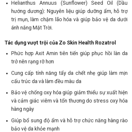
Helianthus Annuus (Sunflower) Seed Oil (Dầu
hướng dương): Nguyên liệu giúp dưỡng ẩm, hỗ trợ
trị mụn, làm chậm lão hóa và giúp bảo vệ da dưới
ánh nắng Mặt Trời.
Tác dụng vượt trội của Zo Skin Health Rozatrol
Phức hợp Axit Amin tiên tiến giúp phục hồi làn da
trở nên rạng rỡ hơn
Cung cấp tính năng tẩy da chết nhẹ giúp làm mịn
cấu trúc da và làm đều màu da
Bảo vệ chống oxy hóa giúp giảm thiểu sự xuất hiện
và cảm giác viêm và tổn thương do stress oxy hóa
hàng ngày
Giúp bổ sung độ ẩm và hỗ trợ chức năng hàng rào
bảo vệ da khỏe mạnh