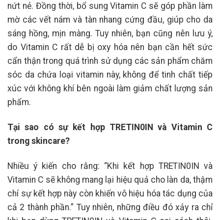
nứt nẻ. Đồng thời, bổ sung Vitamin C sẽ góp phần làm
mờ các vết nám và tàn nhang cứng đầu, giúp cho da
sáng hồng, mịn màng. Tuy nhiên, bạn cũng nên lưu ý,
do Vitamin C rất dễ bị oxy hóa nên bạn cần hết sức
cẩn thận trong quá trình sử dụng các sản phẩm chăm
sóc da chứa loại vitamin này, không để tinh chất tiếp
xúc với không khí bên ngoài làm giảm chất lượng sản
phẩm.
Tại sao có sự kết hợp TRETIN0IN và Vitamin C
trong skincare?
Nhiều ý kiến cho rằng: “Khi kết hợp TRETIN0IN và
Vitamin C sẽ không mang lại hiệu quả cho làn da, thậm
chí sự kết hợp này còn khiến vô hiệu hóa tác dụng của
cả 2 thành phần.” Tuy nhiên, những điều đó xảy ra chỉ