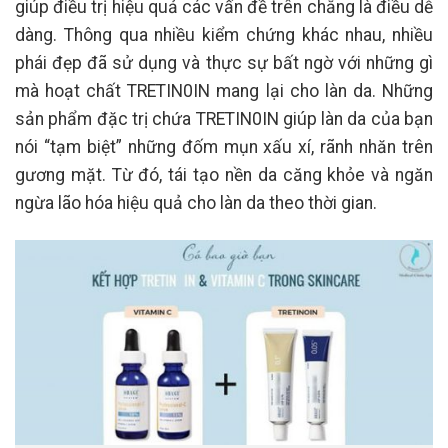
giúp điều trị hiệu quả các vấn đề trên chẳng là điều dễ
dàng. Thông qua nhiều kiểm chứng khác nhau, nhiều
phái đẹp đã sử dụng và thực sự bất ngờ với những gì
mà hoạt chất TRETIN0IN mang lại cho làn da. Những
sản phẩm đặc trị chứa TRETIN0IN giúp làn da của bạn
nói “tạm biệt” những đốm mụn xấu xí, rãnh nhăn trên
gương mặt. Từ đó, tái tạo nền da căng khỏe và ngăn
ngừa lão hóa hiệu quả cho làn da theo thời gian.