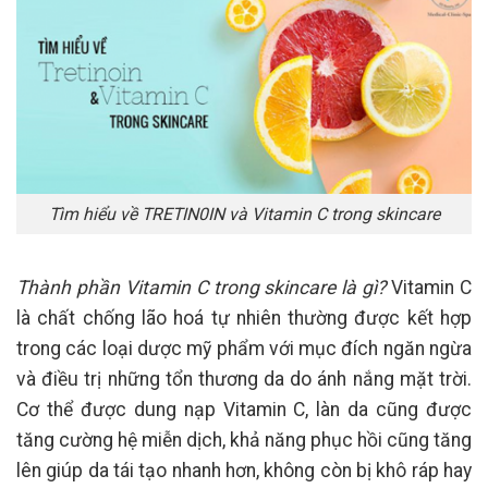
Tìm hiểu về TRETIN0IN và Vitamin C trong skincare
Thành phần Vitamin C trong skincare là gì?
Vitamin C
là chất chống lão hoá tự nhiên thường được kết hợp
trong các loại dược mỹ phẩm với mục đích ngăn ngừa
và điều trị những tổn thương da do ánh nắng mặt trời.
Cơ thể được dung nạp Vitamin C, làn da cũng được
tăng cường hệ miễn dịch, khả năng phục hồi cũng tăng
lên giúp da tái tạo nhanh hơn, không còn bị khô ráp hay