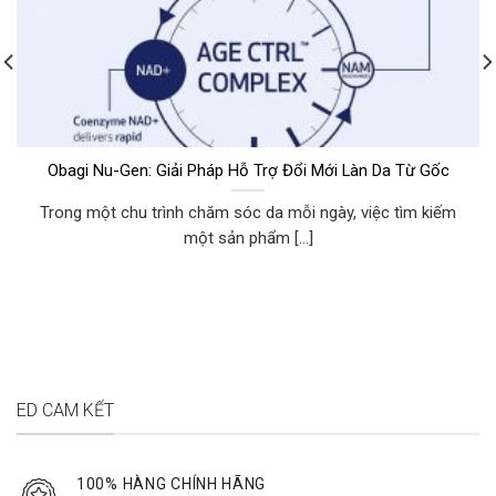
Obagi Nu-Gen: Giải Pháp Hỗ Trợ Đổi Mới Làn Da Từ Gốc
Trong một chu trình chăm sóc da mỗi ngày, việc tìm kiếm
một sản phẩm [...]
ED CAM KẾT
100% HÀNG CHÍNH HÃNG