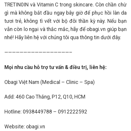
TRETIN0IN và Vitamin C trong skincare. Còn chần chừ
gì mà không bắt đầu ngay bây giờ để phục hồi làn da
tươi trẻ, không tì vết với bộ đôi thần kỳ này. Nếu bạn
vẫn còn lo ngại và thắc mắc, hãy để obagi.vn giúp bạn
nhé! Hãy liên hệ với chúng tôi qua thông tin dưới đây.
—————————————————–
Mọi nhu cầu hỗ trợ tư vấn & điều trị, liên hệ:
Obagi Việt Nam (Medical – Clinic – Spa)
Add: 460 Cao Thắng, P12, Q10, HCM
Hotline: 0938449788 – 0912222592
Website: obagi.vn