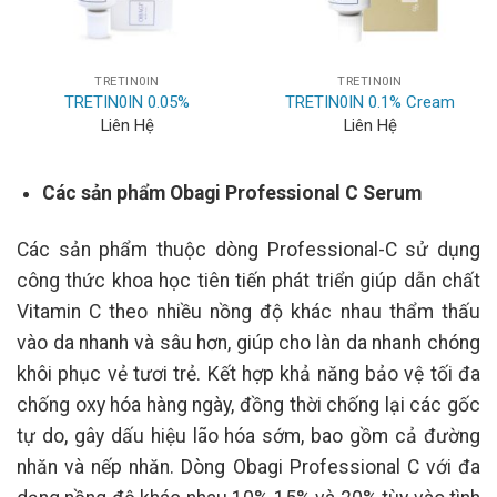
TRETIN0IN
TRETIN0IN
TRETIN0IN 0.05%
TRETIN0IN 0.1% Cream
Liên Hệ
Liên Hệ
Các sản phẩm Obagi Professional C Serum
Các sản phẩm thuộc dòng Professional-C sử dụng
công thức khoa học tiên tiến phát triển giúp dẫn chất
Vitamin C theo nhiều nồng độ khác nhau thẩm thấu
vào da nhanh và sâu hơn, giúp cho làn da nhanh chóng
khôi phục vẻ tươi trẻ. Kết hợp khả năng bảo vệ tối đa
chống oxy hóa hàng ngày, đồng thời chống lại các gốc
tự do, gây dấu hiệu lão hóa sớm, bao gồm cả đường
nhăn và nếp nhăn. Dòng Obagi Professional C với đa