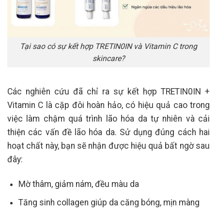
Tại sao có sự kết hợp TRETIN0IN và Vitamin C trong
skincare?
Các nghiên cứu đã chỉ ra sự kết hợp TRETIN0IN +
Vitamin C là cặp đôi hoàn hảo, có hiệu quả cao trong
việc làm chậm quá trình lão hóa da tự nhiên và cải
thiện các vấn đề lão hóa da. Sử dụng đúng cách hai
hoạt chất này, bạn sẽ nhận được hiệu quả bất ngờ sau
đây:
Mờ thâm, giảm nám, đều màu da
Tăng sinh collagen giúp da căng bóng, mịn màng