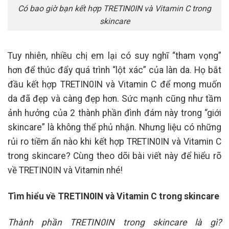
Có bao giờ bạn kết hợp TRETIN0IN và Vitamin C trong
skincare
Tuy nhiên, nhiều chị em lại có suy nghĩ “tham vọng”
hơn để thúc đẩy quá trình “lột xác” của làn da. Họ bắt
đầu kết hợp TRETIN0IN và Vitamin C để mong muốn
da đã đẹp và càng đẹp hơn. Sức mạnh cũng như tầm
ảnh hưởng của 2 thành phần đình đám này trong “giới
skincare” là không thể phủ nhận. Nhưng liệu có những
rủi ro tiềm ẩn nào khi kết hợp TRETIN0IN và Vitamin C
trong skincare? Cùng theo dõi bài viết này để hiểu rõ
về TRETIN0IN và Vitamin nhé!
Tìm hiểu về TRETIN0IN và Vitamin C trong skincare
Thành phần TRETIN0IN trong skincare là gì?