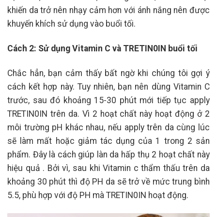
khiến da trở nên nhạy cảm hơn với ánh nắng nên được
khuyến khích sử dụng vào buổi tối.
Cách 2: Sử dụng Vitamin C và TRETIN0IN buổi tối
Chắc hẳn, bạn cảm thấy bất ngờ khi chúng tôi gợi ý
cách kết hợp này. Tuy nhiên, bạn nên dùng Vitamin C
trước, sau đó khoảng 15-30 phút mới tiếp tục apply
TRETIN0IN trên da. Vì 2 hoạt chất này hoạt động ở 2
môi trường pH khác nhau, nếu apply trên da cùng lúc
sẽ làm mất hoặc giảm tác dụng của 1 trong 2 sản
phẩm. Đây là cách giúp làn da hấp thụ 2 hoạt chất này
hiệu quả . Bởi vì, sau khi Vitamin c thẩm thấu trên da
khoảng 30 phút thì độ PH da sẽ trở về mức trung bình
5.5, phù hợp với độ PH mà TRETIN0IN hoạt động.