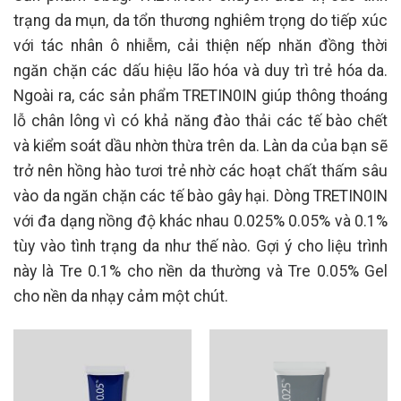
trạng da mụn, da tổn thương nghiêm trọng do tiếp xúc
với tác nhân ô nhiễm, cải thiện nếp nhăn đồng thời
ngăn chặn các dấu hiệu lão hóa và duy trì trẻ hóa da.
Ngoài ra, các sản phẩm TRETIN0IN giúp thông thoáng
lỗ chân lông vì có khả năng đào thải các tế bào chết
và kiểm soát dầu nhờn thừa trên da. Làn da của bạn sẽ
trở nên hồng hào tươi trẻ nhờ các hoạt chất thấm sâu
vào da ngăn chặn các tế bào gây hại. Dòng TRETIN0IN
với đa dạng nồng độ khác nhau 0.025% 0.05% và 0.1%
tùy vào tình trạng da như thế nào. Gợi ý cho liệu trình
này là Tre 0.1% cho nền da thường và Tre 0.05% Gel
cho nền da nhạy cảm một chút.