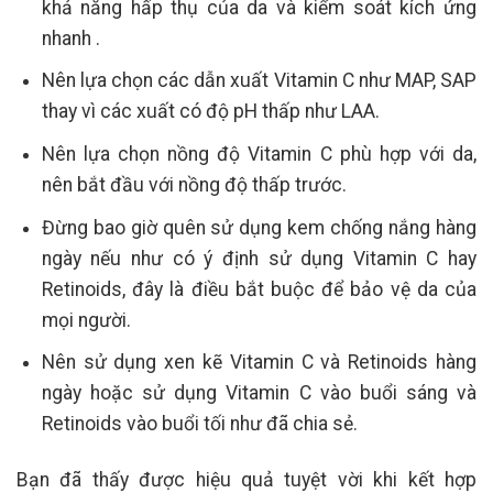
khả năng hấp thụ của da và kiểm soát kích ứng
nhanh .
Nên lựa chọn các dẫn xuất Vitamin C như MAP, SAP
thay vì các xuất có độ pH thấp như LAA.
Nên lựa chọn nồng độ Vitamin C phù hợp với da,
nên bắt đầu với nồng độ thấp trước.
Đừng bao giờ quên sử dụng kem chống nắng hàng
ngày nếu như có ý định sử dụng Vitamin C hay
Retinoids, đây là điều bắt buộc để bảo vệ da của
mọi người.
Nên sử dụng xen kẽ Vitamin C và Retinoids hàng
ngày hoặc sử dụng Vitamin C vào buổi sáng và
Retinoids vào buổi tối như đã chia sẻ.
Bạn đã thấy được hiệu quả tuyệt vời khi kết hợp