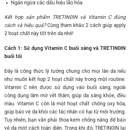
Ngăn ngừa các dấu hiệu lão hóa
Kết hợp sản phẩm TRETIN0IN và Vitamin C đúng
cách và hiệu quả?
Cùng tham khảo 2 cách giúp apply
2 hoạt chất này tốt trên da nhé!
Cách 1: Sử dụng Vitamin C buổi sáng và TRETIN0IN
buổi tối
Đây là công thức lý tưởng chung cho mọi làn da nếu
như muốn kết hợp 2 hoạt chất này trong một routine.
Vitamin C nên được sử dụng vào buổi sáng, ngoài
công dụng làm mờ vết thâm, giúp da sáng khỏe, đều
màu. Vitamin C còn là một hoạt chất chống oxy hóa,
giúp bảo vệ da khỏi các tác nhân có hại từ môi trường.
Tuy nhiên, bạn vẫn phải thoa kem chống nắng để bảo
vệ da một cách toàn diện. Trong khi đó, TRETIN0IN lại