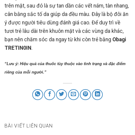
trên mặt, sau đó là sự tan dần các vết nám, tàn nhang,
cân bằng sắc tố da giúp da đều màu. Đây là bộ đôi ăn
ý được người tiêu dùng đánh giá cao. Để duy trì về
tươi trẻ lâu dài trên khuôn mặt và các vùng da khác,
bạn nên chăm sóc da ngay từ khi còn trẻ bằng
Obagi
TRETIN0IN
.
“Lưu ý: Hiệu quả của thuốc tùy thuộc vào tình trạng và đặc điểm 
riêng của mỗi người.”
BÀI VIẾT LIÊN QUAN