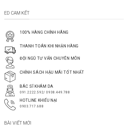
ED CAM KẾT
100% HÀNG CHÍNH HÃNG
THANH TOÁN KHI NHẬN HÀNG
ĐỘI NGŨ TƯ VẤN CHUYÊN MÔN
CHÍNH SÁCH HẬU MÃI TỐT NHẤT
BÁC SĨ KHÁM DA
091.2222.592/ 0938.449.788
HOTLINE KHIẾU NẠI
0903.717.688
BÀI VIẾT MỚI