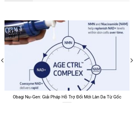
31
Th7
Obagi Nu-Gen: Giải Pháp Hỗ Trợ Đổi Mới Làn Da Từ Gốc