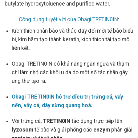
butylate hydroxytoluence and purified water.
Công dụng tuyệt vời của Obagi TRETIN0IN
:
Kích thích phân bào và thúc đẩy đổi mới tế bào biểu
bì, kìm hãm tạo thành keratin, kích thích tái tạo mô
liên kết.
Obagi TRETIN0IN có khả năng ngăn ngừa và thậm
chí làm nhỏ các khối u da do một số tác nhân gây
ung thư tạo ra.
Obagi TRETIN0IN hỗ trơ điều trị trứng cá, vẩy
nến, vẩy cá, dày sừng quang hoá.
Với trứng cá,
TRETIN0IN
tác dụng trực tiếp lên
lyzosom
tế bào và giải phóng các
enzym
phân giải