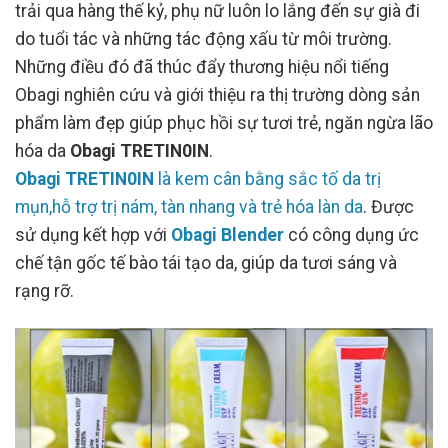
trải qua hàng thế kỷ, phụ nữ luôn lo lắng đến sự già đi
do tuổi tác và những tác động xấu từ môi trường.
Những điều đó đã thúc đẩy thương hiệu nổi tiếng
Obagi nghiên cứu và giới thiệu ra thị trường dòng sản
phẩm làm đẹp giúp phục hồi sự tươi trẻ, ngăn ngừa lão
hóa da
Obagi TRETIN0IN
.
Obagi TRETIN0IN
là kem cân bằng sắc tố da trị
mụn,hỗ trợ trị nám, tàn nhang và trẻ hóa làn da
. Được
sử dụng kết hợp với
Obagi Blender
có công dụng ức
chế tận gốc tế bào tái tạo da, giúp da tươi sáng và
rạng rỡ.