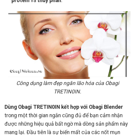
protein
và
thuỷ phân
.
Công dụng làm đẹp ngăn lão hóa của Obagi
TRETIN0IN.
Dùng Obagi TRETIN0IN kết hợp với Obagi Blender
trong một thời gian ngắn cũng đủ để bạn cảm nhận
được những hiệu quả bất ngờ mà dòng sản phẩm này
mang lại. Đầu tiên là sự biến mất của các nốt mụn