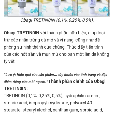
Obagi TRETIN0IN (0,1%, 0,25%, 0,5%).
Obagi TRETIN0IN
với thành phần hữu hiệu, giúp loại
trừ các nhân trứng cá mở và vi nang, cũng như đề
phòng sự hình thành của chúng. Thúc đẩy tiến trình
của các nốt sần và mụn mủ cho bạn một làn da không
tỳ vết.
“Lưu ý: Hiệu quả của sản phẩm… tùy thuộc vào tình trạng và đặc 
Thành phần chính của Obagi
điểm riêng của mỗi người.”
TRETIN0IN:
TRETIN0IN (0,1%, 0,25%, 0,5%), hydrophilic cream,
stearic acid, isopropyl myrlistate, polyoxyl 40
stearate, stearyl alcohol, xanthan gum, sorbic acid,