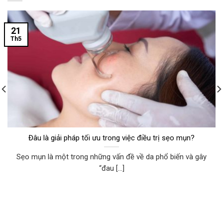
21
Th5
Đâu là giải pháp tối ưu trong việc điều trị sẹo mụn?
Sẹo mụn là một trong những vấn đề về da phổ biến và gây
“đau [...]