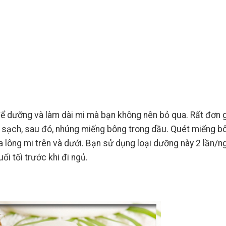
 để dưỡng và làm dài mi mà bạn không nên bỏ qua. Rất đơn g
 lọ sạch, sau đó, nhúng miếng bông trong dầu. Quét miếng b
a lông mi trên và dưới. Bạn sử dụng loại dưỡng này 2 lần/ng
i tối trước khi đi ngủ.