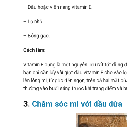
– Dầu hoặc viên nang vitamin E.
– Lọ nhỏ.
– Bông gạc.
Cách làm:
Vitamin E cũng là một nguyên liệu rất tốt dùng
bạn chỉ cần lấy vài giọt dầu vitamin E cho vào
lên lông mi, từ gốc đến ngọn, trên cả hai mặt củ
thường vào buổi sáng trước khi trang điểm và buổ
3.
Chăm sóc mi với dầu dừa