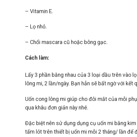
– Vitamin E.
– Lọ nhỏ.
– Chổi mascara cũ hoặc bông gạc.
Cách làm:
Lấy 3 phần bằng nhau của 3 loại dầu trên vào l
lông mi, 2 lần/ngày. Bạn hẳn sẽ bất ngờ với kết
Uốn cong lông mi giúp cho đôi mắt của mỗi phụ 
qua khâu đơn giản này nhé.
Đặc biệt nên sử dụng dụng cụ uốn mi bằng kim l
tấm lót trên thiết bị uốn mi mỗi 2 tháng/ lần để