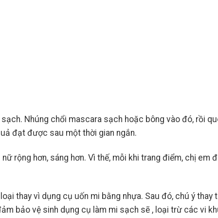
ọ sạch. Nhúng chổi mascara sạch hoặc bông vào đó, rồi qu
 quả đạt được sau một thời gian ngắn.
nữ rộng hơn, sáng hơn. Vì thế, mỗi khi trang điểm, chị em 
oại thay vì dụng cụ uốn mi bằng nhựa. Sau đó, chú ý thay 
 đảm bảo vệ sinh dụng cụ làm mi sạch sẽ , loại trừ các vi k