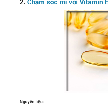
2.
Chăm sóc mi với Vitamin 
Nguyên liệu: