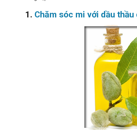
Người Mới Bắt Đầu
1.
Chăm sóc mi với dầu thầu