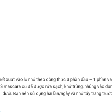
ết xuất vào lọ nhỏ theo công thức 3 phần dầu – 1 phần va
hổi mascara cũ đã được rửa sạch, khử trùng, nhúng vào du
mi dưới. Bạn nên sử dụng hai lần/ngày và nhớ tẩy trang trước