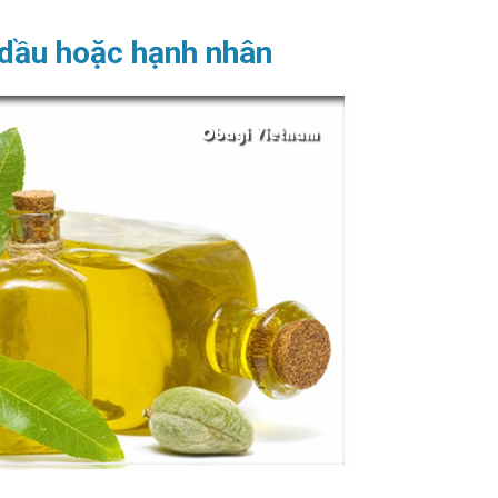
Cho Da Bạn?
Làn Da Rạng
 dầu hoặc hạnh nhân