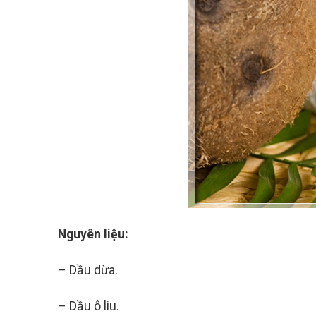
Nguyên liệu:
– Dầu dừa.
– Dầu ô liu.