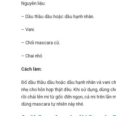
Nguyên liệu:
– Dầu thầu dầu hoặc dầu hạnh nhân.
– Vani.
– Chổi mascara cũ.
– Chai nhỏ
Cách làm:
Đổ dầu thầu dầu hoặc dầu hạnh nhân và vani chi
nhẹ cho hỗn hợp thật đều. Khi sử dụng, dùng c
rồi chải lên mi từ gốc đến ngọn, cả mi trên lẫn 
dùng mascara tự nhiên này nhé.