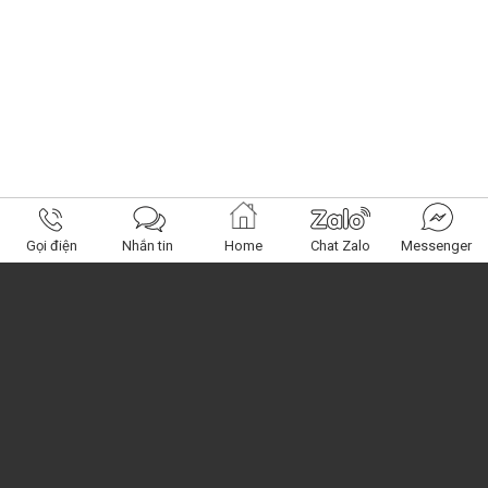
Gọi điện
Nhắn tin
Home
Chat Zalo
Messenger