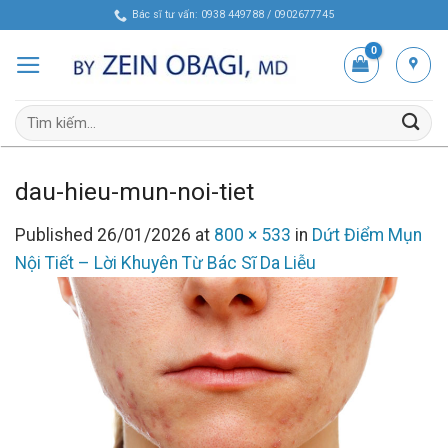
Skip
Bác sĩ tư vấn: 0938 449788 / 0902677745
to
content
Tìm
kiếm:
dau-hieu-mun-noi-tiet
Published
26/01/2026
at
800 × 533
in
Dứt Điểm Mụn
Nội Tiết – Lời Khuyên Từ Bác Sĩ Da Liễu