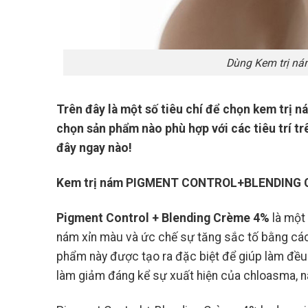
Dùng Kem trị nám
Trên đây là một số tiêu chí để chọn kem trị 
chọn sản phẩm nào phù hợp với các tiêu trí tr
đây ngay nào!
Kem trị nám PIGMENT CONTROL+BLENDING 
Pigment Control + Blending Crème 4%
là một
nám xỉn màu và ức chế sự tăng sắc tố bằng cách
phẩm này được tạo ra đặc biệt để giúp làm đều
làm giảm đáng kể sự xuất hiện của chloasma, n