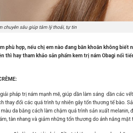
 chuyên sâu giúp tâm lý thoải, tự tin
nám phù hợp, nếu chị em nào đang băn khoăn không biết n
ên thì hay tham khảo sản phẩm kem trị nám Obagi nổi tiế
CRÈME:
 giải pháp trị nám mạnh mẽ, giúp dần làm sáng dần các vế
 thay đổi các quá trình tự nhiên gây tổn thương tế bào. S
 màu da bằng cách làm chậm quá trình sản xuất melanin, 
ám, tàn nhang và giảm những tổn thương do ánh nắng mặt t