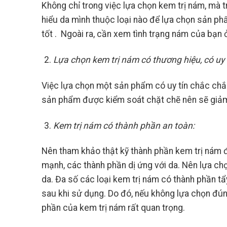
Không chỉ trong việc lựa chọn kem trị nám, mà 
hiểu da mình thuộc loại nào để lựa chọn sản ph
tốt . Ngoài ra, cần xem tình trạng nám của bạ
Lựa chọn kem trị nám có thương hiệu, có uy 
Việc lựa chọn một sản phẩm có uy tín chắc chắ
sản phẩm được kiểm soát chặt chẽ nên sẽ giảm 
Kem trị nám có thành phần an toàn:
Nên tham khảo thật kỹ thành phần kem trị nám để
mạnh, các thành phần dị ứng với da. Nên lựa ch
da. Đa số các loại kem trị nám có thành phần tẩy
sau khi sử dụng. Do đó, nếu không lựa chọn đúng
phần của kem trị nám rất quan trọng.