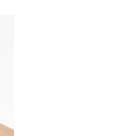
1.043.000 ₫.