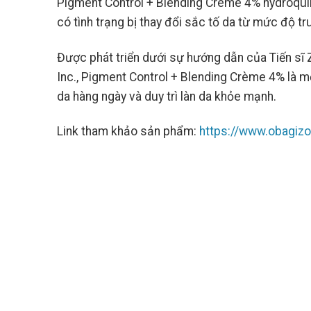
Pigment Control + Blending Crème 4% hydroquino
có tình trạng bị thay đổi sắc tố da từ mức độ tr
Được phát triển dưới sự hướng dẫn của Tiến sĩ 
Inc., Pigment Control + Blending Crème 4% là m
da hàng ngày và duy trì làn da khỏe mạnh.
Link tham khảo sản phẩm:
https://www.obagizo