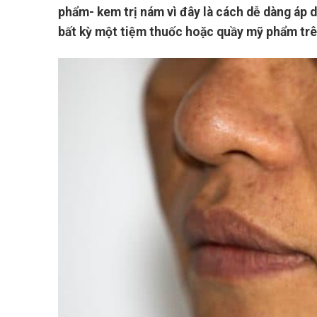
phẩm- kem trị nám vì đây là cách dễ dàng áp 
bất kỳ một tiệm thuốc hoặc quầy mỹ phẩm trê