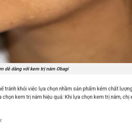
ám dễ dàng với kem trị nám Obagi
thể tránh khỏi việc lựa chọn nhầm sản phẩm kém chất lượng
a chọn kem trị nám hiệu quả: Khi lựa chọn kem trị nám, chị
: