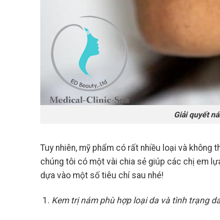
Giải quyết n
Tuy nhiên, mỹ phẩm có rất nhiều loại và không 
chúng tôi có một vài chia sẻ giúp các chị em lự
dựa vào một số tiêu chí sau nhé!
Kem trị nám phù hợp loại da và tình trạng da