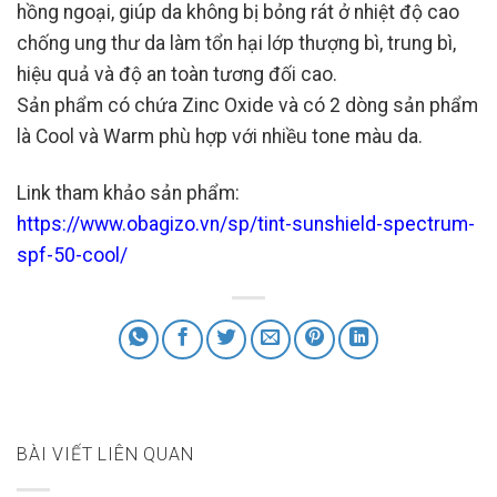
hồng ngoại, giúp da không bị bỏng rát ở nhiệt độ cao
chống ung thư da làm tổn hại lớp thượng bì, trung bì,
hiệu quả và độ an toàn tương đối cao.
Sản phẩm có chứa Zinc Oxide và có 2 dòng sản phẩm
là Cool và Warm phù hợp với nhiều tone màu da.
Link tham khảo sản phẩm:
https://www.obagizo.vn/sp/tint-sunshield-spectrum-
spf-50-cool/
BÀI VIẾT LIÊN QUAN