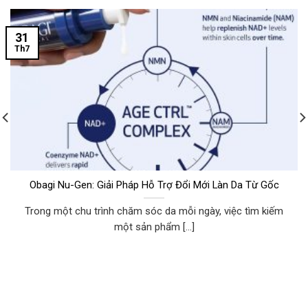
31
Th7
Obagi Nu-Gen: Giải Pháp Hỗ Trợ Đổi Mới Làn Da Từ Gốc
Trong một chu trình chăm sóc da mỗi ngày, việc tìm kiếm
một sản phẩm [...]