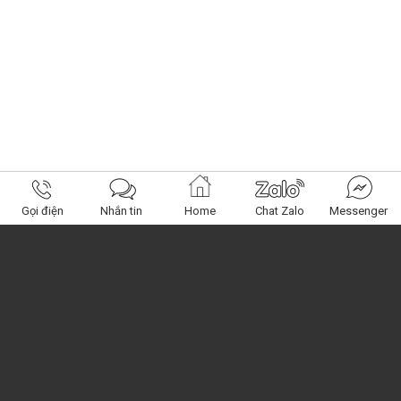
Gọi điện
Nhắn tin
Home
Chat Zalo
Messenger