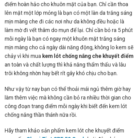
điểm hoàn hảo cho khuôn mặt của bạn. Chỉ cần thoa
lên mặt một lớp mỏng là bạn có một làn da trắng sáng
mịn màng che đi các nơi như da không đều hoặc là
làm mờ đi vết thâm do mụn để lại. Chỉ cần bỏ ra 5 phút
mỗi ngày là bạn có ngay một khuôn mặt trắng sáng
mịn màng cho cả ngày dài năng động, không lo kem sẽ
chảy vì khi mua
kem lót chống nắng che khuyết điểm
an toàn và chất lượng thì khả năng thẩm thấu và lâu
trôi không nhờn hay bết rít gây khó chịu cho bạn.
Như vậy từ nay bạn có thể thoải mái ngủ thêm giờ hay
làm thêm việc mà không cần bỏ ra nhiều thời gian cho
công đoạn trang điểm mỗi ngày khi biết đến kem lót
chống nắng thần thánh nữa rồi.
Hãy tham khảo sản phẩm kem lót che khuyết điểm