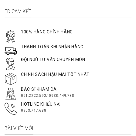
ED CAM KẾT
100% HÀNG CHÍNH HÃNG
THANH TOÁN KHI NHẬN HÀNG
ĐỘI NGŨ TƯ VẤN CHUYÊN MÔN
CHÍNH SÁCH HẬU MÃI TỐT NHẤT
BÁC SĨ KHÁM DA
091.2222.592/ 0938.449.788
HOTLINE KHIẾU NẠI
0903.717.688
BÀI VIẾT MỚI