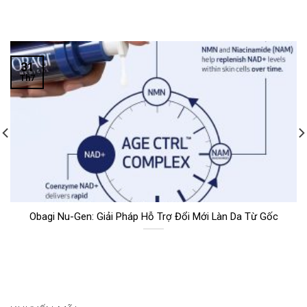
31
Th7
Obagi Nu-Gen: Giải Pháp Hỗ Trợ Đổi Mới Làn Da Từ Gốc