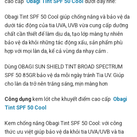
cao cấp
Obagi Tint SPF 50 Cool
dưới đây nhé:
Obagi Tint SPF 50 Cool giúp chống nắng và bảo vệ da
dưới tác động của tia UVA, UVB vừa cung cấp dưỡng
chất cần thiết để làm dịu da, tạo lớp màng tự nhiên
bảo vệ da khỏi những tác động xấu, sản phẩm phù
hợp với mọi làn da, kể cả vùng da nhạy cảm .
Dùng OBAGI SUN SHIELD TINT BROAD SPECTRUM
SPF 50 85GR bảo vệ da mỗi ngày tránh Tia UV. Giúp
cho làn da trở nên trắng sáng, mịn màng hơn
Công dụng
kem lót che khuyết điểm cao cấp
Obagi
Tint SPF 50 Cool
Kem chống nắng Obagi Tint SPF 50 Cool: với công
thức ưu việt giúp bảo vệ da khỏi tia UVA/UVB và tia