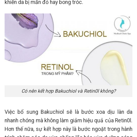
khiến da bị mẩn đỏ hay bong tróc.
Có nên kết hợp Bakuchiol và Retin0l không?
Việc bổ sung Bakuchiol sẽ là bước xoa dịu làn da
nhanh chóng mà không làm giảm hiệu quả của Retin0l.
Hơn thế nữa, sự kết hợp này là bước ngoặt trong hành