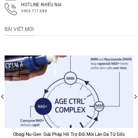
HOTLINE KHIẾU NẠI
0903.717.688
BÀI VIẾT MỚI
31
Th7
Obagi Nu-Gen: Giải Pháp Hỗ Trợ Đổi Mới Làn Da Từ Gốc