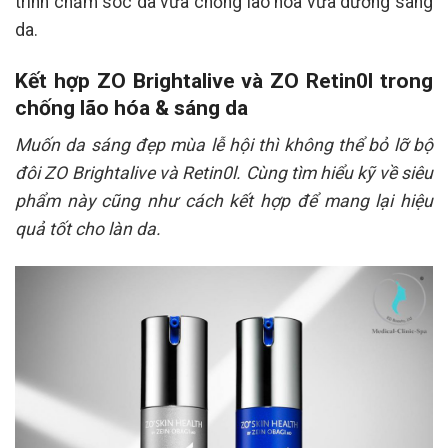
trình chăm sóc da vừa chống lão hóa vừa dưỡng sáng
da.
Kết hợp ZO Brightalive và ZO Retin0l trong
chống lão hóa & sáng da
Muốn da sáng đẹp mùa lễ hội thì không thể bỏ lỡ bộ
đôi ZO Brightalive và Retin0l. Cùng tìm hiểu kỹ về siêu
phẩm này cũng như cách kết hợp để mang lại hiệu
quả tốt cho làn da.