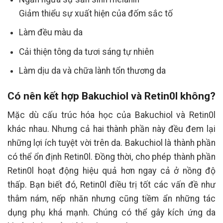
Giảm thiểu sự xuất hiện của đốm sắc tố
Làm đều màu da
Cải thiện tông da tươi sáng tự nhiên
Làm dịu da và chữa lành tổn thương da
Có nên kết hợp Bakuchiol và Retin0l không?
Mặc dù cấu trúc hóa học của Bakuchiol và Retin0l
khác nhau. Nhưng cả hai thành phần này đều đem lại
những lợi ích tuyệt vời trên da. Bakuchiol là thành phần
có thể ổn định Retin0l. Đồng thời, cho phép thành phần
Retin0l hoạt động hiệu quả hơn ngay cả ở nồng độ
thấp. Bạn biết đó, Retin0l điều trị tốt các vấn đề như
thâm nám, nếp nhăn nhưng cũng tiềm ẩn những tác
dụng phụ khá mạnh. Chúng có thể gây kích ứng da