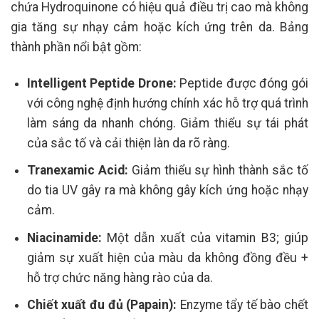
chứa Hydroquinone có hiệu quả điều trị cao mà không
gia tăng sự nhạy cảm hoặc kích ứng trên da. Bảng
thành phần nổi bật gồm:
Intelligent Peptide Drone:
Peptide được đóng gói
với công nghệ định hướng chính xác hỗ trợ quá trình
làm sáng da nhanh chóng. Giảm thiểu sự tái phát
của sắc tố và cải thiện làn da rõ ràng.
Tranexamic Acid:
Giảm thiểu sự hình thành sắc tố
do tia UV gây ra mà không gây kích ứng hoặc nhạy
cảm.
Niacinamide:
Một dẫn xuất của vitamin B3; giúp
giảm sự xuất hiện của màu da không đồng đều +
hỗ trợ chức năng hàng rào của da.
Chiết xuất đu đủ (Papain):
Enzyme tẩy tế bào chết