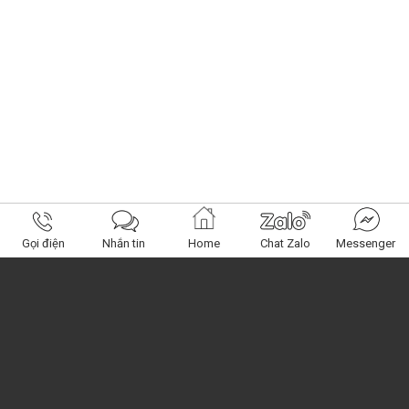
Gọi điện
Nhắn tin
Home
Chat Zalo
Messenger