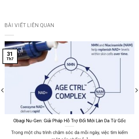
BÀI VIẾT LIÊN QUAN
31
Th7
Obagi Nu-Gen: Giải Pháp Hỗ Trợ Đổi Mới Làn Da Từ Gốc
Trong một chu trình chăm sóc da mỗi ngày, việc tìm kiếm