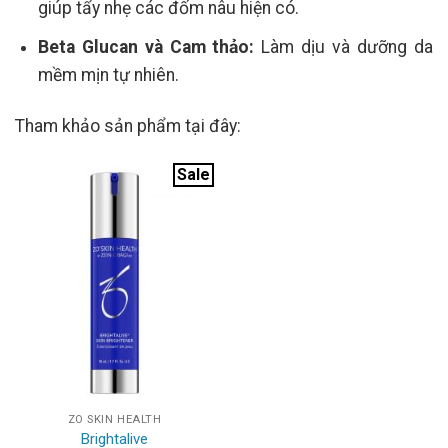
giúp tẩy nhẹ các đốm nâu hiện có.
Beta Glucan và Cam thảo:
Làm dịu và dưỡng da
mềm mịn tự nhiên.
Tham khảo sản phẩm tại đây:
Sale
ZO SKIN HEALTH
Brightalive