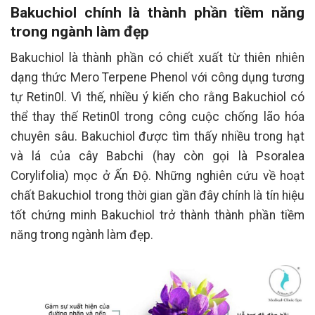
Bakuchiol chính là thành phần tiềm năng
trong ngành làm đẹp
Bakuchiol là thành phần có chiết xuất từ thiên nhiên
dạng thức Mero Terpene Phenol với công dụng tương
tự Retin0l. Vì thế, nhiều ý kiến cho rằng Bakuchiol có
thể thay thế Retin0l trong công cuộc chống lão hóa
chuyên sâu. Bakuchiol được tìm thấy nhiều trong hạt
và lá của cây Babchi (hay còn gọi là Psoralea
Corylifolia) mọc ở Ấn Độ. Những nghiên cứu về hoạt
chất Bakuchiol trong thời gian gần đây chính là tín hiệu
tốt chứng minh Bakuchiol trở thành thành phần tiềm
năng trong ngành làm đẹp.