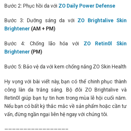
Bước 2: Phục hồi da với
ZO Daily Power Defense
Bước 3: Dưỡng sáng da với
ZO Brightalive Skin
Brightener
(AM + PM)
Bước 4: Chống lão hóa với
ZO Retin0l Skin
Brightener
(PM)
Bước 5: Bảo vệ da với kem chống nắng ZO Skin Health
Hy vọng với bài viết này, bạn có thể chinh phục thành
công làn da trắng sáng. Bộ đôi ZO Brightalive và
Retin0l giúp bạn tự tin hơn trong mùa lễ hội cuối năm.
Nếu bạn có bất kỳ thắc mắc về sản phẩm hoặc cần tư
vấn, đừng ngần ngại liên hệ ngay với chúng tôi.
————————————————–