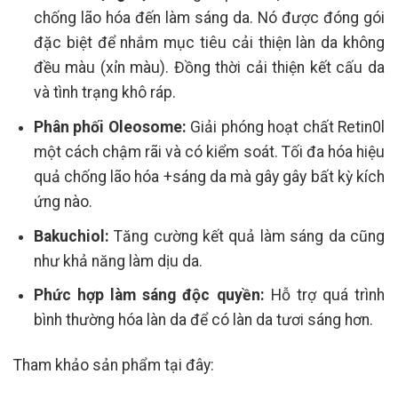
chống lão hóa đến làm sáng da. Nó được đóng gói
đặc biệt để nhắm mục tiêu cải thiện làn da không
đều màu (xỉn màu). Đồng thời cải thiện kết cấu da
và tình trạng khô ráp.
Phân phối Oleosome:
Giải phóng hoạt chất Retin0l
một cách chậm rãi và có kiểm soát. Tối đa hóa hiệu
quả chống lão hóa +sáng da mà gây gây bất kỳ kích
ứng nào.
Bakuchiol:
Tăng cường kết quả làm sáng da cũng
như khả năng làm dịu da.
Phức hợp làm sáng độc quyền:
Hỗ trợ quá trình
bình thường hóa làn da để có làn da tươi sáng hơn.
Tham khảo sản phẩm tại đây: