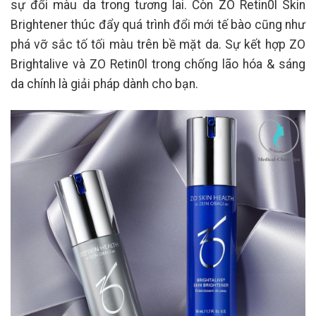
sự đổi màu da trong tương lai. Còn ZO Retin0l Skin
Brightener thúc đẩy quá trình đổi mới tế bào cũng như
phá vỡ sắc tố tối màu trên bề mặt da. Sự kết hợp ZO
Brightalive và ZO Retin0l trong chống lão hóa & sáng
da chính là giải pháp dành cho bạn.