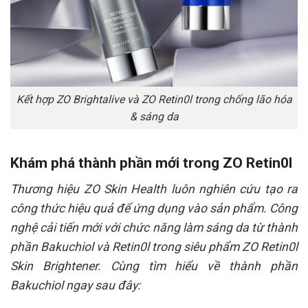
Kết hợp ZO Brightalive và ZO Retin0l trong chống lão hóa
& sáng da
Khám phá thành phần mới trong ZO Retin0l
Thương hiệu ZO Skin Health luôn nghiên cứu tạo ra
công thức hiệu quả để ứng dụng vào sản phẩm. Công
nghệ cải tiến mới với chức năng làm sáng da từ thành
phần Bakuchiol và Retin0l trong siêu phẩm ZO Retin0l
Skin Brightener. Cùng tìm hiểu về thành phần
Bakuchiol ngay sau đây: