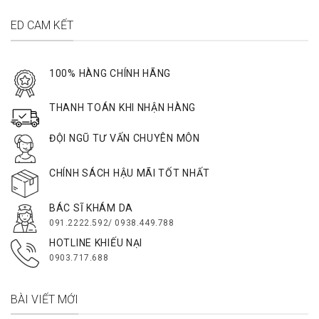
ED CAM KẾT
100% HÀNG CHÍNH HÃNG
THANH TOÁN KHI NHẬN HÀNG
ĐỘI NGŨ TƯ VẤN CHUYÊN MÔN
CHÍNH SÁCH HẬU MÃI TỐT NHẤT
BÁC SĨ KHÁM DA
091.2222.592/ 0938.449.788
HOTLINE KHIẾU NẠI
0903.717.688
BÀI VIẾT MỚI