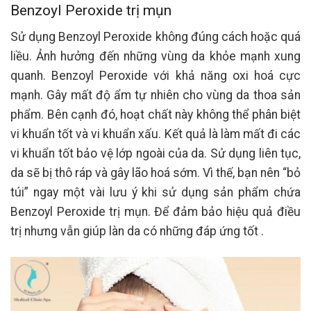
Benzoyl Peroxide trị mụn
Sử dụng Benzoyl Peroxide không đúng cách hoặc quá
liều. Ảnh hưởng đến những vùng da khỏe mạnh xung
quanh. Benzoyl Peroxide với khả năng oxi hoá cực
mạnh. Gây mất độ ẩm tự nhiên cho vùng da thoa sản
phẩm. Bên cạnh đó, hoạt chất này không thể phân biệt
vi khuẩn tốt và vi khuẩn xấu. Kết quả là làm mất đi các
vi khuẩn tốt bảo vệ lớp ngoài của da. Sử dụng liên tục,
da sẽ bị thô ráp và gây lão hoá sớm. Vì thế, bạn nên “bỏ
túi” ngay một vài lưu ý khi sử dụng sản phẩm chứa
Benzoyl Peroxide trị mụn. Để đảm bảo hiệu quả điều
trị nhưng vẫn giúp làn da có những đáp ứng tốt .