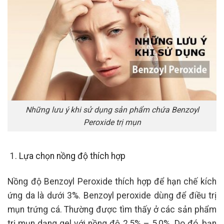
Những lưu ý khi sử dụng sản phẩm chứa Benzoyl
Peroxide trị mụn
Lựa chọn nồng độ thích hợp
Nồng độ Benzoyl Peroxide thích hợp để hạn chế kích
ứng da là dưới 3%. Benzoyl peroxide dùng để điều trị
mụn trứng cá. Thường được tìm thấy ở các sản phẩm
trị mụn dạng gel với nồng độ 2,5% – 5,0%. Do đó, bạn