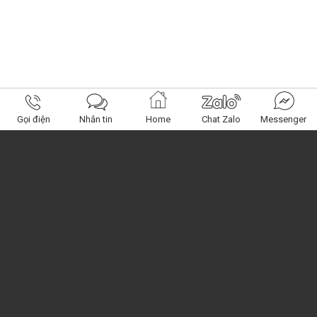
Gọi điện
Nhắn tin
Home
Chat Zalo
Messenger
Obagi Center