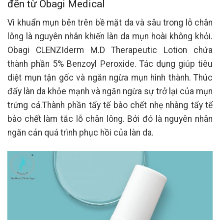
đến từ Obagi Medical
Vi khuẩn mụn bên trên bề mặt da và sâu trong lỗ chân
lông là nguyên nhân khiến làn da mụn hoài không khỏi.
Obagi CLENZIderm M.D Therapeutic Lotion chứa
thành phần 5% Benzoyl Peroxide. Tác dụng giúp tiêu
diệt mụn tận gốc và ngăn ngừa mụn hình thành. Thúc
đẩy làn da khỏe mạnh và ngăn ngừa sự trở lại của mụn
trứng cá.Thành phần tẩy tế bào chết nhẹ nhàng tẩy tế
bào chết làm tắc lỗ chân lông. Bởi đó là nguyên nhân
ngăn cản quá trình phục hồi của làn da.