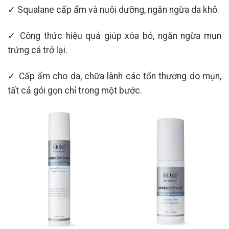
✓ Squalane cấp ẩm và nuôi dưỡng, ngăn ngừa da khô.
✓ Công thức hiệu quả giúp xóa bỏ, ngăn ngừa mụn
trứng cá trở lại.
✓ Cấp ẩm cho da, chữa lành các tổn thương do mụn,
tất cả gói gọn chỉ trong một bước.