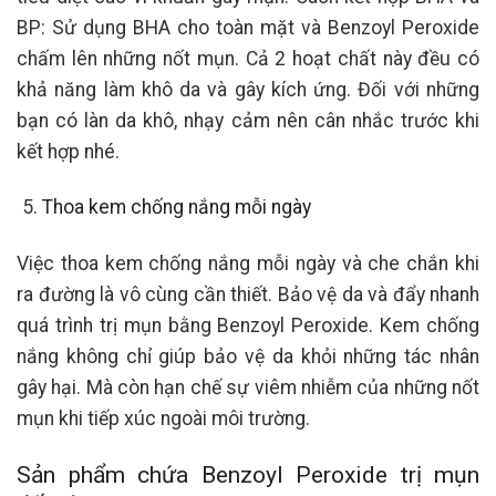
BP: Sử dụng BHA cho toàn mặt và Benzoyl Peroxide
chấm lên những nốt mụn. Cả 2 hoạt chất này đều có
khả năng làm khô da và gây kích ứng. Đối với những
bạn có làn da khô, nhạy cảm nên cân nhắc trước khi
kết hợp nhé.
Thoa kem chống nắng mỗi ngày
Việc thoa kem chống nắng mỗi ngày và che chắn khi
ra đường là vô cùng cần thiết. Bảo vệ da và đẩy nhanh
quá trình trị mụn bằng Benzoyl Peroxide. Kem chống
nắng không chỉ giúp bảo vệ da khỏi những tác nhân
gây hại. Mà còn hạn chế sự viêm nhiễm của những nốt
mụn khi tiếp xúc ngoài môi trường.
Sản phẩm chứa Benzoyl Peroxide trị mụn