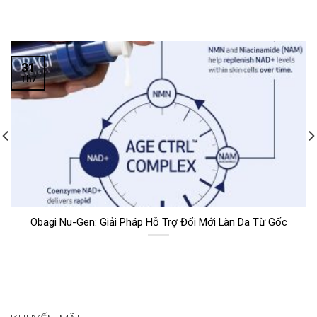
31
Th7
Obagi Nu-Gen: Giải Pháp Hỗ Trợ Đổi Mới Làn Da Từ Gốc