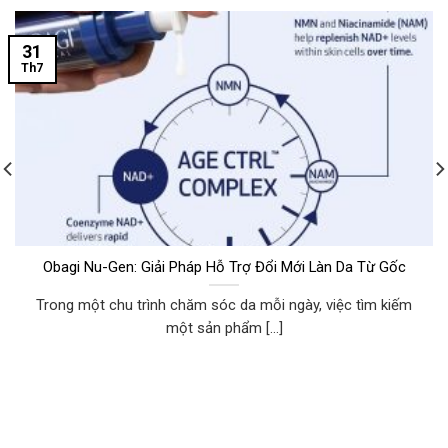
31
Th7
Obagi Nu-Gen: Giải Pháp Hỗ Trợ Đổi Mới Làn Da Từ Gốc
Trong một chu trình chăm sóc da mỗi ngày, việc tìm kiếm
một sản phẩm [...]