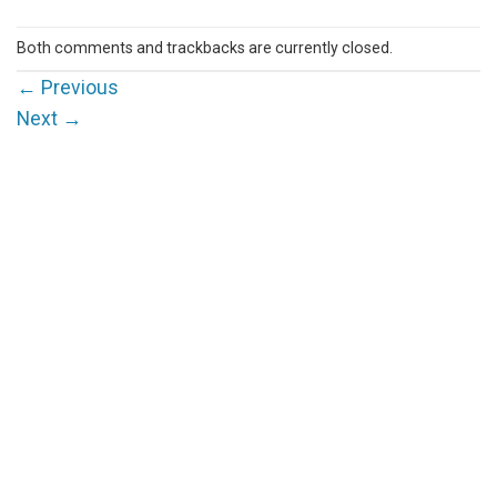
Both comments and trackbacks are currently closed.
←
Previous
Next
→