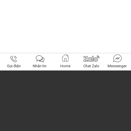
Gọi điện
Nhắn tin
Home
Chat Zalo
Messenger