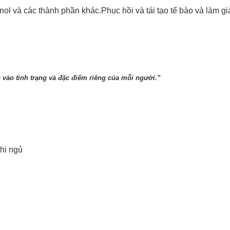
ol và các thành phần khác.Phục hồi và tái tạo tế bào và làm g
c vào tình trạng và đặc điểm riêng của mỗi người.”
khi ngủ