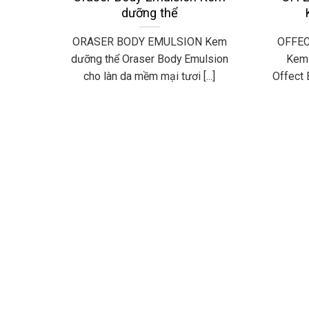
dưỡng thể
ORASER BODY EMULSION Kem
OFFEC
dưỡng thể Oraser Body Emulsion
Kem 
cho làn da mềm mại tươi [...]
Offect E