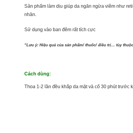
Sản phẩm làm dịu giúp da ngăn ngừa viêm như retin
nhăn.
Sử dụng vào ban đêm rất tích cực
“Lưu ý: Hiệu quả của sản phẩm/ thuốc/ điều trị… tùy thuộ
Cách dùng:
Thoa 1-2 lần đều khắp da mặt và cổ 30 phút trước 