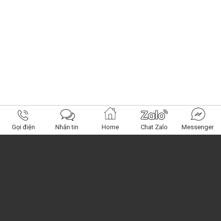
Gọi điện
Nhắn tin
Home
Chat Zalo
Messenger