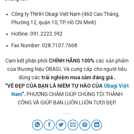
Công ty TNHH Obagi Việt Nam (460 Cao Thắng,
Phường 12, quận 10, TP. Hồ Chí Minh)
Hotline: 091.2222.592
Fax Number: 028.7107.7668
Cam kết phân phối
CHÍNH HÃNG 100%
các sản phẩm
của thương hiệu OBAGI
.
Và cung cấp cho người tiêu
dùng các
trải nghiệm mua sắm đáng giá .
“VẺ ĐẸP CỦA BẠN LÀ NIỀM TỰ HÀO CỦA
Obagi Việt
Nam
“.
PHƯƠNG CHÂM GIÚP CHÚNG TÔI THÀNH
CÔNG VÀ GIÚP BẠN LUÔN LUÔN TƯƠI ĐẸP.