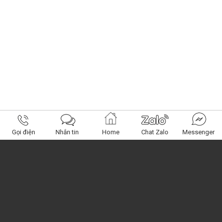
Gọi điện
Nhắn tin
Home
Chat Zalo
Messenger