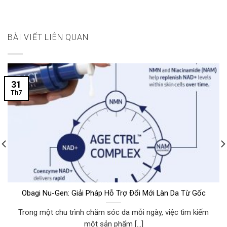
BÀI VIẾT LIÊN QUAN
31
Th7
Obagi Nu-Gen: Giải Pháp Hỗ Trợ Đổi Mới Làn Da Từ Gốc
Trong một chu trình chăm sóc da mỗi ngày, việc tìm kiếm
một sản phẩm [...]