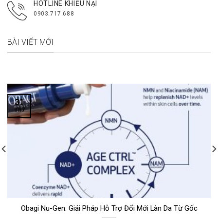
HOTLINE KHIẾU NẠI
0903.717.688
BÀI VIẾT MỚI
31
Th7
Obagi Nu-Gen: Giải Pháp Hỗ Trợ Đổi Mới Làn Da Từ Gốc