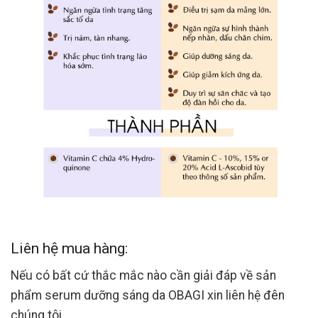
Liên hệ mua hàng:
Nếu có bất cứ thắc mắc nào cần giải đáp về sản
phẩm serum dưỡng sáng da OBAGI xin liên hệ đên
chúng tôi.