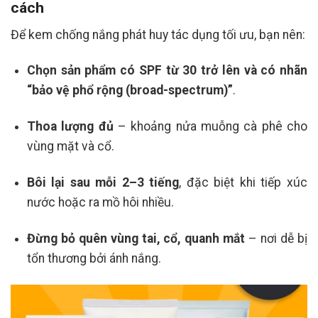
cách
Để kem chống nắng phát huy tác dụng tối ưu, bạn nên:
Chọn sản phẩm có SPF từ 30 trở lên và có nhãn
“bảo vệ phổ rộng (broad-spectrum)”
.
Thoa lượng đủ
– khoảng nửa muỗng cà phê cho
vùng mặt và cổ.
Bôi lại sau mỗi 2–3 tiếng
, đặc biệt khi tiếp xúc
nước hoặc ra mồ hôi nhiều.
Đừng bỏ quên vùng tai, cổ, quanh mắt
– nơi dễ bị
tổn thương bởi ánh nắng.