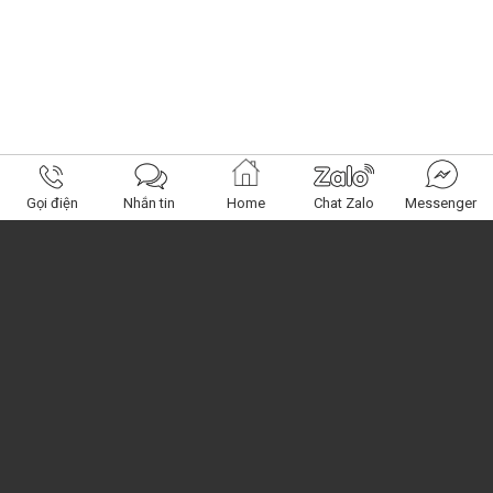
Gọi điện
Nhắn tin
Home
Chat Zalo
Messenger