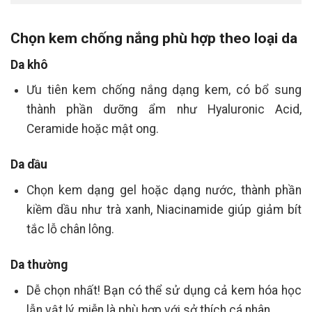
Chọn kem chống nắng phù hợp theo loại da
Da khô
Ưu tiên kem chống nắng dạng kem, có bổ sung
thành phần dưỡng ẩm như Hyaluronic Acid,
Ceramide hoặc mật ong.
Da dầu
Chọn kem dạng gel hoặc dạng nước, thành phần
kiềm dầu như trà xanh, Niacinamide giúp giảm bít
tắc lỗ chân lông.
Da thường
Dễ chọn nhất! Bạn có thể sử dụng cả kem hóa học
lẫn vật lý, miễn là phù hợp với sở thích cá nhân.