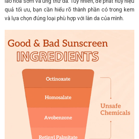
lão hóa sớm và ung thư da. Tuy nhiên, để phát huy hiệu
quả tối ưu, bạn cần hiểu rõ thành phần có trong kem
và lựa chọn đúng loại phù hợp với làn da của mình.