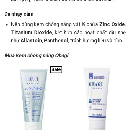
Da nhạy cảm
Nên dùng kem chống nắng vật lý chứa
Zinc Oxide
,
Titanium Dioxide
, kết hợp các hoạt chất dịu nhẹ
như
Allantoin
,
Panthenol
, tránh hương liệu và cồn.
Mua Kem chống nắng Obagi
Sale