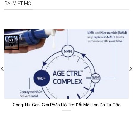
BÀI VIẾT MỚI
31
Th7
Obagi Nu-Gen: Giải Pháp Hỗ Trợ Đổi Mới Làn Da Từ Gốc