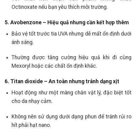
Octinoxate nếu bạn yêu thích môi trường.
5. Avobenzone – Hiệu quả nhưng cần kết hợp thêm
Bảo vệ tốt trước tia UVA nhưng dễ mất ổn định dưới
ánh sáng.
Thường được tăng cường hiệu quả khi đi cùng
Mexoryl hoặc các chất ổn định khác.
6. Titan dioxide – An toàn nhưng tránh dạng xịt
Hoạt động như một màng chắn vật lý, đặc biệt tốt
cho da nhạy cảm.
Không nên sử dụng dưới dạng phun để tránh rủi ro
hít phải hạt nano.