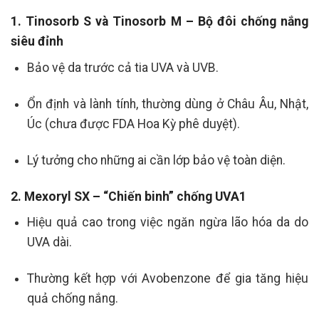
1. Tinosorb S và Tinosorb M – Bộ đôi chống nắng
siêu đỉnh
Bảo vệ da trước cả tia UVA và UVB.
Ổn định và lành tính, thường dùng ở Châu Âu, Nhật,
Úc (chưa được FDA Hoa Kỳ phê duyệt).
Lý tưởng cho những ai cần lớp bảo vệ toàn diện.
2. Mexoryl SX – “Chiến binh” chống UVA1
Hiệu quả cao trong việc ngăn ngừa lão hóa da do
UVA dài.
Thường kết hợp với Avobenzone để gia tăng hiệu
quả chống nắng.