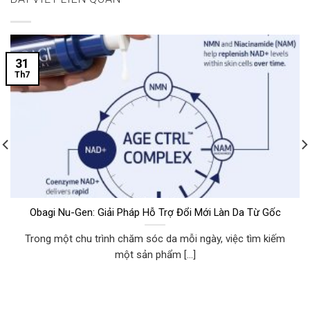
31
Th7
Obagi Nu-Gen: Giải Pháp Hỗ Trợ Đổi Mới Làn Da Từ Gốc
Trong một chu trình chăm sóc da mỗi ngày, việc tìm kiếm
một sản phẩm [...]