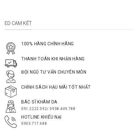
ED CAM KẾT
100% HÀNG CHÍNH HÃNG
THANH TOÁN KHI NHẬN HÀNG
ĐỘI NGŨ TƯ VẤN CHUYÊN MÔN
CHÍNH SÁCH HẬU MÃI TỐT NHẤT
BÁC SĨ KHÁM DA
091.2222.592/ 0938.449.788
HOTLINE KHIẾU NẠI
0903.717.688