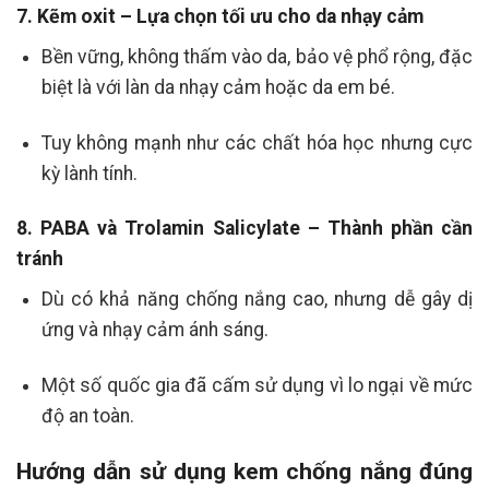
7. Kẽm oxit – Lựa chọn tối ưu cho da nhạy cảm
Bền vững, không thấm vào da, bảo vệ phổ rộng, đặc
biệt là với làn da nhạy cảm hoặc da em bé.
Tuy không mạnh như các chất hóa học nhưng cực
kỳ lành tính.
8. PABA và Trolamin Salicylate – Thành phần cần
tránh
Dù có khả năng chống nắng cao, nhưng dễ gây dị
ứng và nhạy cảm ánh sáng.
Một số quốc gia đã cấm sử dụng vì lo ngại về mức
độ an toàn.
Hướng dẫn sử dụng kem chống nắng đúng