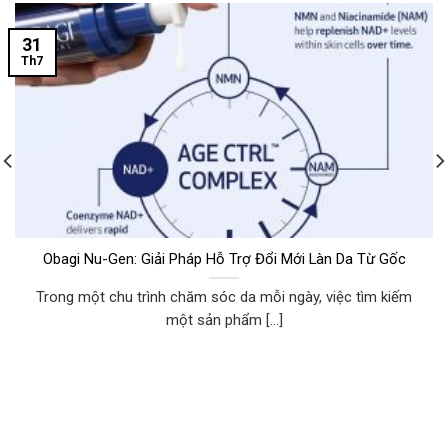
31
Th7
Obagi Nu-Gen: Giải Pháp Hỗ Trợ Đổi Mới Làn Da Từ Gốc
Trong một chu trình chăm sóc da mỗi ngày, việc tìm kiếm
một sản phẩm [...]