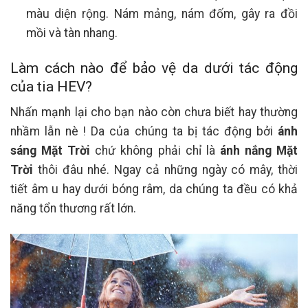
màu diện rộng. Nám mảng, nám đốm, gây ra đồi
mồi và tàn nhang.
Làm cách nào để bảo vệ da dưới tác động
của tia HEV?
Nhấn mạnh lại cho bạn nào còn chưa biết hay thường
nhầm lẫn nè ! Da của chúng ta bị tác động bởi
ánh
sáng Mặt Trời
chứ không phải chỉ là
ánh nắng Mặt
Trời
thôi đâu nhé. Ngay cả những ngày có mây, thời
tiết âm u hay dưới bóng râm, da chúng ta đều có khả
năng tổn thương rất lớn.