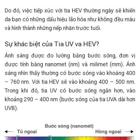
Do đó, việc tiếp xúc với tia HEV thường ngày sẽ khiến
da bạn có những dấu hiệu lão hóa như không đều màu
và hình thành những nếp nhăn trước tuổi.
Sự khác biệt của Tia UV va HEV?
Ánh sáng được đo lường bằng bước sóng, đơn vị
được tính bằng nanomet (nm) và milimet (mm). Ánh
sáng nhìn thấy thường có bước sóng vào khoảng 400
– 760 nm. Với tia HEV sẽ vào khoảng 400 – 500 nm.
Trong khi đó, tia UV có bước sóng ngắn hơn, vào
khoảng 290 – 400 nm (bước sóng của tia UVA dài hơn
UVB).