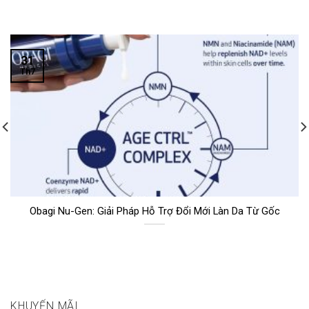
31
Th7
Obagi Nu-Gen: Giải Pháp Hỗ Trợ Đổi Mới Làn Da Từ Gốc
KHUYẾN MÃI