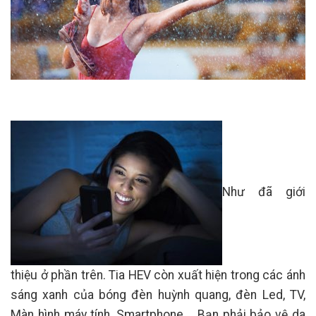
Như đã giới
thiệu ở phần trên. Tia HEV còn xuất hiện trong các ánh
sáng xanh của bóng đèn huỳnh quang, đèn Led, TV,
Màn hình máy tính, Smartphone,… Bạn phải bảo vệ da