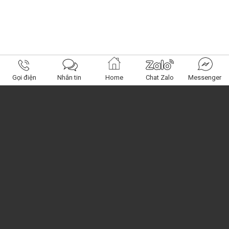
Gọi điện
Nhắn tin
Home
Chat Zalo
Messenger
Obagi Center