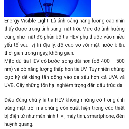
Energy Visible Light. Là ánh sáng năng lượng cao nhìn
thấy được trong ánh sáng mặt trời. Mức độ ảnh hưởng
cũng như mật độ phân bố tia HEV phụ thuộc vào nhiều
yếu tố sau: vị trí địa lý, độ cao so với mặt nước biển,
thời gian trong ngày, không gian.
Mặc dù tia HEV có bước sóng dài hơn (cỡ 400 – 500
nm) và có năng lượng thấp hơn tia UV. Tuy nhiên chúng
cực kỳ dễ dàng tấn công vào da sâu hơn cả UVA và
UVB. Gây những tổn hại nghiêm trọng đến cấu trúc da.
Điều đáng chú ý là tia HEV không những có trong ánh
sáng mặt trời mà chúng còn xuất hiện trong các thiết
bị điện tử như màn hình ti vi, máy tính, smartphone, đèn
huỳnh quang.