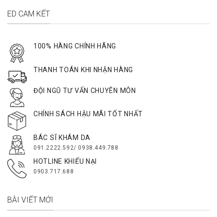
ED CAM KẾT
100% HÀNG CHÍNH HÃNG
THANH TOÁN KHI NHẬN HÀNG
ĐỘI NGŨ TƯ VẤN CHUYÊN MÔN
CHÍNH SÁCH HẬU MÃI TỐT NHẤT
BÁC SĨ KHÁM DA
091.2222.592/ 0938.449.788
HOTLINE KHIẾU NẠI
0903.717.688
BÀI VIẾT MỚI