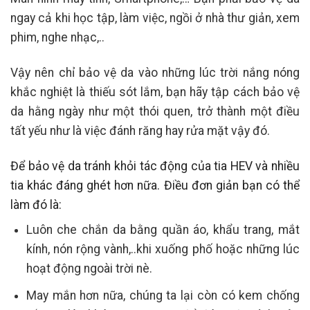
ngay cả khi học tập, làm việc, ngồi ở nhà thư giản, xem
phim, nghe nhạc,..
Vậy nên chỉ bảo vệ da vào những lúc trời nắng nóng
khắc nghiệt là thiếu sót lắm, bạn hãy tập cách bảo vệ
da hằng ngày như một thói quen, trở thành một điều
tất yếu như là việc đánh răng hay rửa mặt vậy đó.
Để bảo vệ da tránh khỏi tác động của tia HEV và nhiều
tia khác đáng ghét hơn nữa. Điều đơn giản bạn có thể
làm đó là:
Luôn che chắn da bằng quần áo, khẩu trang, mắt
kính, nón rộng vành,..khi xuống phố hoặc những lúc
hoạt động ngoài trời nè.
May mắn hơn nữa, chúng ta lại còn có kem chống