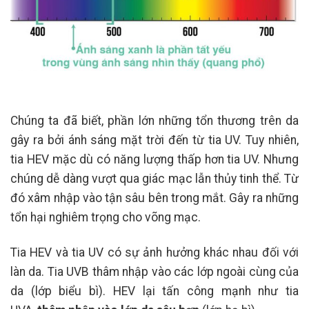
Chúng ta đã biết, phần lớn những tổn thương trên da
gây ra bởi ánh sáng mặt trời đến từ tia UV. Tuy nhiên,
tia HEV mặc dù có năng lượng thấp hơn tia UV. Nhưng
chúng dễ dàng vượt qua giác mạc lẫn thủy tinh thể. Từ
đó xâm nhập vào tận sâu bên trong mắt. Gây ra những
tổn hại nghiêm trọng cho võng mạc.
Tia HEV và tia UV có sự ảnh hưởng khác nhau đối với
làn da. Tia UVB thâm nhập vào các lớp ngoài cùng của
da (lớp biểu bì). HEV lại tấn công mạnh như tia