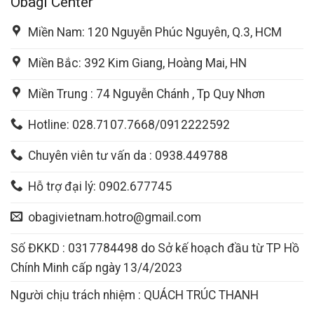
Obagi Center
Miền Nam: 120 Nguyễn Phúc Nguyên, Q.3, HCM
Miền Bắc: 392 Kim Giang, Hoàng Mai, HN
Miền Trung : 74 Nguyễn Chánh , Tp Quy Nhơn
Hotline: 028.7107.7668/0912222592
Chuyên viên tư vấn da : 0938.449788
Hỗ trợ đại lý: 0902.677745
obagivietnam.hotro@gmail.com
Số ĐKKD : 0317784498 do Sở kế hoạch đầu từ TP Hồ
Chính Minh cấp ngày 13/4/2023
Người chịu trách nhiệm : QUÁCH TRÚC THANH