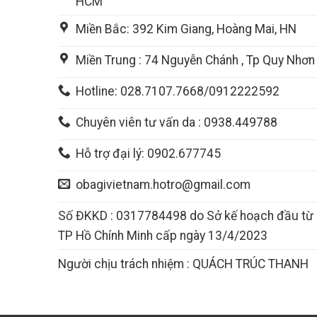
HCM
Miền Bắc: 392 Kim Giang, Hoàng Mai, HN
Miền Trung : 74 Nguyễn Chánh , Tp Quy Nhơn
Hotline: 028.7107.7668/0912222592
Chuyên viên tư vấn da : 0938.449788
Hỗ trợ đại lý: 0902.677745
obagivietnam.hotro@gmail.com
Số ĐKKD : 0317784498 do Sở kế hoạch đầu từ
TP Hồ Chính Minh cấp ngày 13/4/2023
Người chịu trách nhiệm : QUÁCH TRÚC THANH