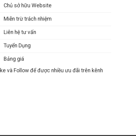
Chủ sở hữu Website
Miễn trừ trách nhiệm
Liên hệ tư vấn
Tuyển Dụng
Bảng giá
ike và Follow để được nhiều ưu đãi trên kênh
Gọi điện thoại cho chúng tôi
Liên hệ qua Messeng