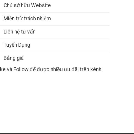
Chủ sở hữu Website
Miễn trừ trách nhiệm
Liên hệ tư vấn
Tuyển Dụng
Bảng giá
ike và Follow để được nhiều ưu đãi trên kênh
Gọi điện thoại cho chúng tôi
Liên hệ qua Messeng