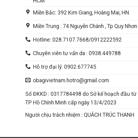
HCM
Miền Bắc: 392 Kim Giang, Hoàng Mai, HN
Miền Trung : 74 Nguyễn Chánh , Tp Quy Nhơn
Hotline: 028.7107.7668/0912222592
Chuyên viên tư vấn da : 0938.449788
Hỗ trợ đại lý: 0902.677745
obagivietnam.hotro@gmail.com
Số ĐKKD : 0317784498 do Sở kế hoạch đầu từ
TP Hồ Chính Minh cấp ngày 13/4/2023
Người chịu trách nhiệm : QUÁCH TRÚC THANH