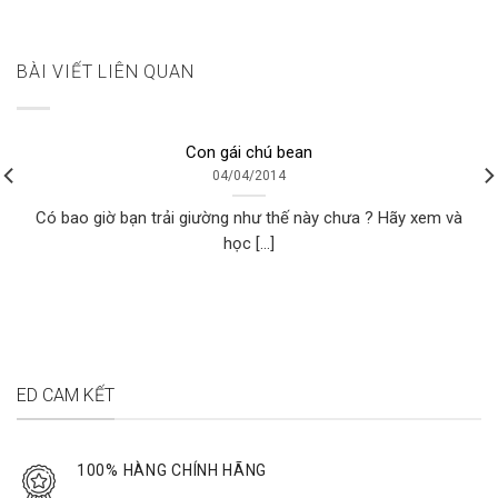
BÀI VIẾT LIÊN QUAN
Con gái chú bean
04/04/2014
Có bao giờ bạn trải giường như thế này chưa ? Hãy xem và
học [...]
ED CAM KẾT
100% HÀNG CHÍNH HÃNG