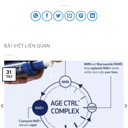
BÀI VIẾT LIÊN QUAN
31
Th7