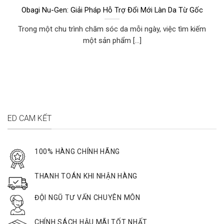
Obagi Nu-Gen: Giải Pháp Hỗ Trợ Đổi Mới Làn Da Từ Gốc
Trong một chu trình chăm sóc da mỗi ngày, việc tìm kiếm
một sản phẩm [...]
ED CAM KẾT
100% HÀNG CHÍNH HÃNG
THANH TOÁN KHI NHẬN HÀNG
ĐỘI NGŨ TƯ VẤN CHUYÊN MÔN
CHÍNH SÁCH HẬU MÃI TỐT NHẤT