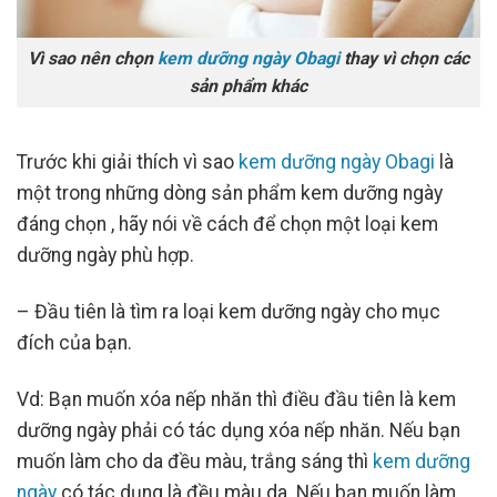
Vì sao nên chọn
kem dưỡng ngày Obagi
thay vì chọn các
sản phẩm khác
Trước khi giải thích vì sao
kem dưỡng ngày Obagi
là
một trong những dòng sản phẩm kem dưỡng ngày
đáng chọn , hãy nói về cách để chọn một loại kem
dưỡng ngày phù hợp.
– Đầu tiên là tìm ra loại kem dưỡng ngày cho mục
đích của bạn.
Vd: Bạn muốn xóa nếp nhăn thì điều đầu tiên là kem
dưỡng ngày phải có tác dụng xóa nếp nhăn. Nếu bạn
muốn làm cho da đều màu, trắng sáng thì
kem dưỡng
ngày
có tác dụng là đều màu da. Nếu bạn muốn làm