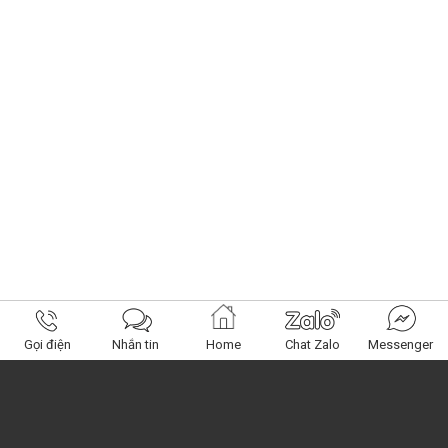
Gọi điện
Nhắn tin
Home
Chat Zalo
Messenger