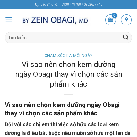
Skip
Bác sĩ tư vấn: 0938 449788 / 0902677745
to
content
Tìm
kiếm:
CHĂM SÓC DA MỖI NGÀY
Vì sao nên chọn kem dưỡng
ngày Obagi thay vì chọn các sản
phẩm khác
Vì sao nên chọn kem dưỡng ngày Obagi
thay vì chọn các sản phẩm khác
Đối với các chị em thì việc sở hữu các loại kem
dưỡng là điều bắt buộc nếu muốn sở hữu một làn da