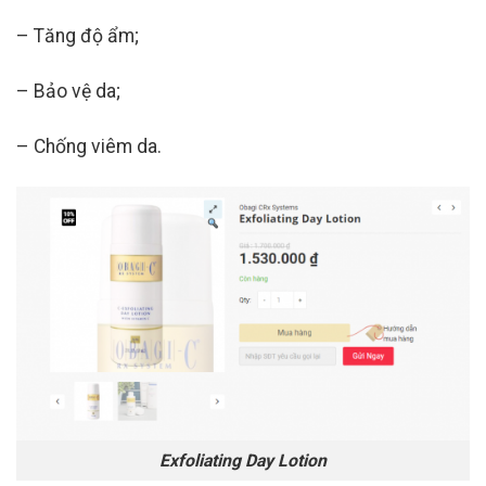
– Tăng độ ẩm;
– Bảo vệ da;
– Chống viêm da.
Exfoliating Day Lotion