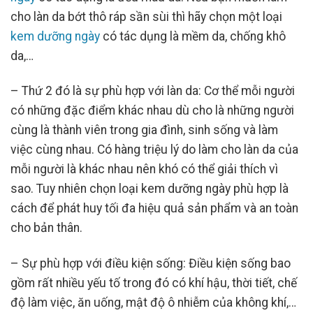
cho làn da bớt thô ráp sần sùi thì hãy chọn một loại
kem dưỡng ngày
có tác dụng là mềm da, chống khô
da,…
– Thứ 2 đó là sự phù hợp với làn da: Cơ thể mỗi người
có những đặc điểm khác nhau dù cho là những người
cùng là thành viên trong gia đình, sinh sống và làm
việc cùng nhau. Có hàng triệu lý do làm cho làn da của
mỗi người là khác nhau nên khó có thể giải thích vì
sao. Tuy nhiên chọn loại kem dưỡng ngày phù hợp là
cách để phát huy tối đa hiệu quả sản phẩm và an toàn
cho bản thân.
– Sự phù hợp với điều kiện sống: Điều kiện sống bao
gồm rất nhiều yếu tố trong đó có khí hậu, thời tiết, chế
độ làm việc, ăn uống, mật độ ô nhiễm của không khí,…