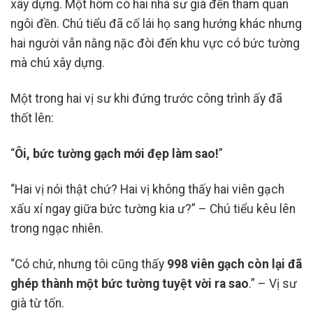
xây dựng. Một hôm có hai nhà sư già đến tham quan
ngôi đền. Chú tiểu đã cố lái họ sang hướng khác nhưng
hai người vẫn nằng nặc đòi đến khu vực có bức tường
mà chú xây dựng.
Một trong hai vị sư khi đứng trước công trình ấy đã
thốt lên:
“
Ôi, bức tường gạch mới đẹp làm sao!
”
“Hai vị nói thật chứ? Hai vị không thấy hai viên gạch
xấu xí ngay giữa bức tường kia ư?” – Chú tiểu kêu lên
trong ngạc nhiên.
“Có chứ, nhưng tôi cũng thấy
998 viên gạch còn lại đã
ghép thành một bức tường tuyệt vời ra sao
.” – Vị sư
già từ tốn.