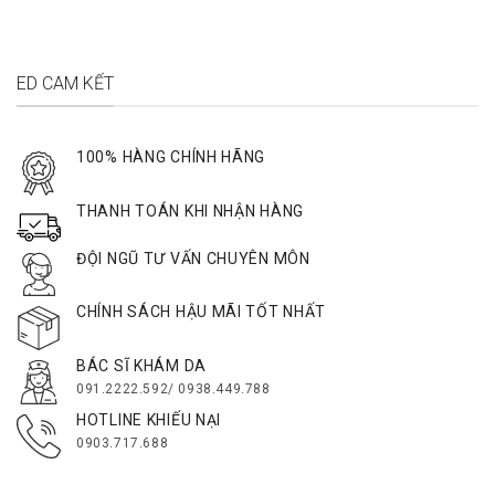
ED CAM KẾT
100% HÀNG CHÍNH HÃNG
THANH TOÁN KHI NHẬN HÀNG
ĐỘI NGŨ TƯ VẤN CHUYÊN MÔN
CHÍNH SÁCH HẬU MÃI TỐT NHẤT
BÁC SĨ KHÁM DA
091.2222.592/ 0938.449.788
HOTLINE KHIẾU NẠI
0903.717.688