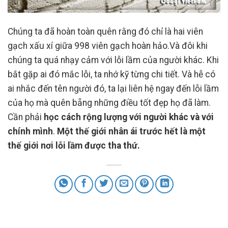
Chúng ta đã hoàn toàn quên rằng đó chỉ là hai viên
gạch xấu xí giữa 998 viên gạch hoàn hảo.Và đôi khi
chúng ta quá nhạy cảm với lỗi lầm của người khác. Khi
bắt gặp ai đó mắc lỗi, ta nhớ kỹ từng chi tiết. Và hễ có
ai nhắc đến tên người đó, ta lại liên hệ ngay đến lỗi lầm
của họ mà quên bẵng những điều tốt đẹp họ đã làm.
Cần phải
học cách rộng lượng với người khác
và với
chính mình
.
Một thế giới nhân ái trước hết là một
thế giới nơi lỗi lầm được tha thứ.