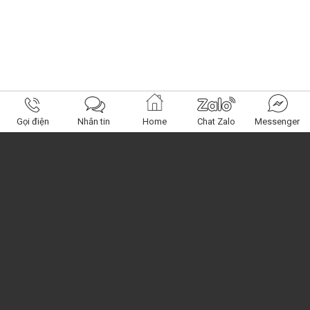
Gọi điện
Nhắn tin
Home
Chat Zalo
Messenger