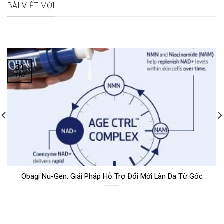
BÀI VIẾT MỚI
31
Th7
Obagi Nu-Gen: Giải Pháp Hỗ Trợ Đổi Mới Làn Da Từ Gốc