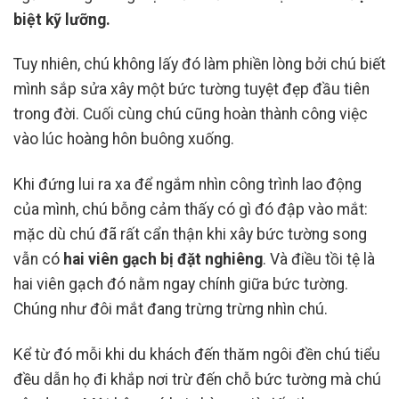
biệt kỹ lưỡng.
Tuy nhiên, chú không lấy đó làm phiền lòng bởi chú biết
mình sắp sửa xây một bức tường tuyệt đẹp đầu tiên
trong đời. Cuối cùng chú cũng hoàn thành công việc
vào lúc hoàng hôn buông xuống.
Khi đứng lui ra xa để ngắm nhìn công trình lao động
của mình, chú bỗng cảm thấy có gì đó đập vào mắt:
mặc dù chú đã rất cẩn thận khi xây bức tường song
vẫn có
hai viên gạch bị đặt nghiêng
. Và điều tồi tệ là
hai viên gạch đó nằm ngay chính giữa bức tường.
Chúng như đôi mắt đang trừng trừng nhìn chú.
Kể từ đó mỗi khi du khách đến thăm ngôi đền chú tiểu
đều dẫn họ đi khắp nơi trừ đến chỗ bức tường mà chú