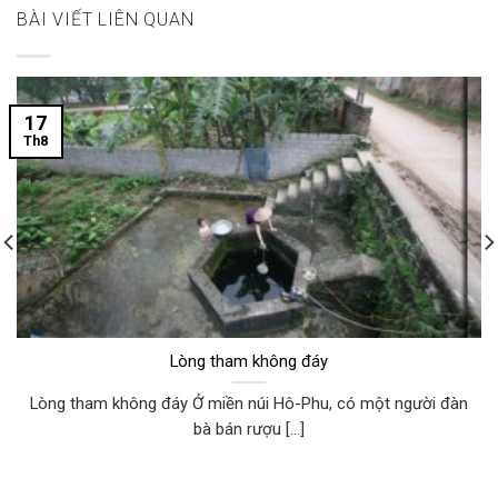
BÀI VIẾT LIÊN QUAN
17
Th8
Lòng tham không đáy
Lòng tham không đáy Ở miền núi Hô-Phu, có một người đàn
bà bán rượu [...]