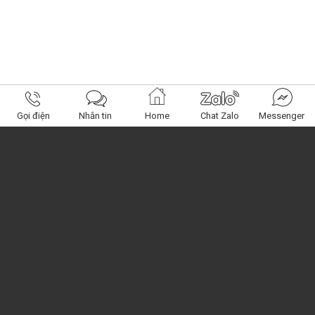
Gọi điện
Nhắn tin
Home
Chat Zalo
Messenger
Obagi Center