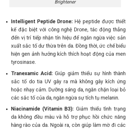
Brightener
Intelligent Peptide Drone:
Hệ peptide được thiết
kế đặc biệt với công nghệ Drone, tác động thẳng
đến vị trí tiếp nhận tín hiệu để ngăn ngừa việc sản
xuất sắc tố dư thừa trên da. Đồng thời, ức chế biểu
hiện gen ảnh hưởng kích thích hoạt động của men
tyrosinase.
Tranexamic Acid:
Giúp giảm thiểu sự hình thành
sắc tố do tia UV gây ra mà không gây kích ứng
hoặc nhạy cảm. Dưỡng sáng da, ngăn chặn loại bỏ
các sắc tố của da, ngăn ngừa sự tích tụ melanin.
Niacinamide (Vitamin B3):
Giảm thiểu tình trạng
da không đều màu và hỗ trợ phục hồi chức năng
hàng rào của da. Ngoài ra, còn giúp làm mờ đi các