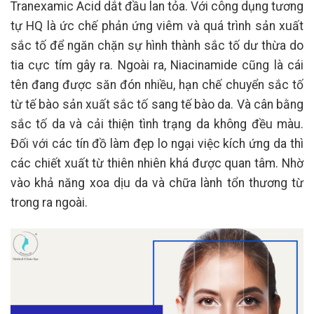
Tranexamic Acid dắt đầu lan tỏa. Với công dụng tương
tự HQ là ức chế phản ứng viêm và quá trình sản xuất
sắc tố để ngăn chặn sự hình thành sắc tố dư thừa do
tia cực tím gây ra. Ngoài ra, Niacinamide cũng là cái
tên đang được săn đón nhiều, hạn chế chuyển sắc tố
từ tế bào sản xuất sắc tố sang tế bào da. Và cân bằng
sắc tố da và cải thiện tình trạng da không đều màu.
Đối với các tín đồ làm đẹp lo ngại việc kích ứng da thì
các chiết xuất từ thiên nhiên khá được quan tâm. Nhờ
vào khả năng xoa dịu da và chữa lành tổn thương từ
trong ra ngoài.