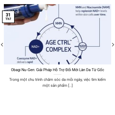
31
Th7
Obagi Nu-Gen: Giải Pháp Hỗ Trợ Đổi Mới Làn Da Từ Gốc
Trong một chu trình chăm sóc da mỗi ngày, việc tìm kiếm
một sản phẩm [...]