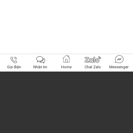
Gọi điện
Nhắn tin
Home
Chat Zalo
Messenger