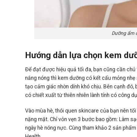
Dưỡng ẩm c
Hướng dẫn lựa chọn kem dư
Để đạt được hiệu quả tối đa, bạn cũng cần chú
nắng nóng thì kem dưỡng có kết cấu mỏng nhẹ sẽ
tạo cảm giác nhờn dính khó chịu. Bên cạnh đó,
có chiết xuất từ thiên nhiên lành tính có công 
Vào mùa hè, thói quen skincare của bạn nên tối
nặng mặt. Chỉ vỏn vẹn 3 bước bao gồm: Làm sạc
ngày hè nóng nực. Cùng tham khảo 2 sản phẩm 
Health.