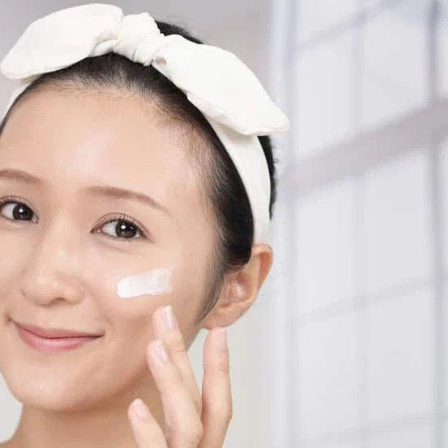
Cho Da Bạn?
Làn Da Rạng