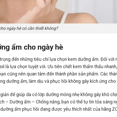
ho ngày hè có cần thiết không?
ỡng ẩm cho ngày hè
 trọng đến những tiêu chí lựa chọn kem dưỡng ẩm. Đối với
 là lựa chọn tuyệt vời. Ưu tiên chết kem thẩm thấu nhanh
 bạn cũng nên quan tâm đến thành phần sản phẩm. Các thà
dụng dưỡng ẩm, làm dịu và phục hồi không gây kích ứng cho 
 giản để giúp da có lớp dưỡng mỏng nhẹ không gây khó chị
h – Dưỡng ẩm – Chống nắng, bạn có thể tự tin tỏa sáng n
dưỡng ẩm phục hồi đang được yêu thích nhất của hãng ZO