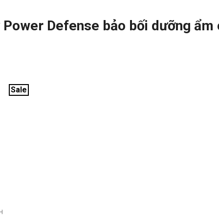
y Power Defense bảo bối dưỡng ẩm
Sale
H