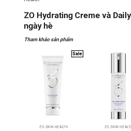
ZO Hydrating Creme và Dail
ngày hè
Tham khảo sản phẩm
Sale
+
+
ZO SKIN HEALTH
ZO SKIN HEALT