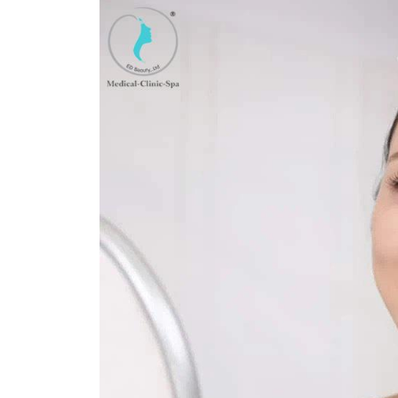
Người Mới Bắt Đầu