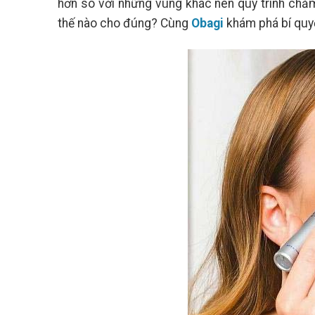
hơn so với những vùng khác nên quy trình ch
thế nào cho đúng? Cùng
Obagi
khám phá bí quyế