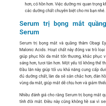
hơn, có hồn hơn. Việc dưỡng mi quan trọng
các dưỡng chất chuyên biệt cho mi bạn nhé.
Serum trị bọng mắt quần
Serum
Serum trị bọng mắt và quầng thâm Obagi Ey
Malonic Acids. Hoạt chất này đóng vai trò loại 
giúp phục hồi da mắt tổn thương, khắc phục vấ
sáng hơn, tươi tắn hơn. Một yếu tố không thể 
Đầu lăn này giúp tối ưu khả năng cung cấp d
đủ dưỡng chất, làn da sẽ săn chắc hơn, đàn hồ
vùng da mắt, giúp mắt dễ chịu hơn và giảm thiể
Nhiều đánh giá cho rằng Serum trị bọng mắt 
tỉnh đôi mắt. Điều này cũng không hề sai vì s