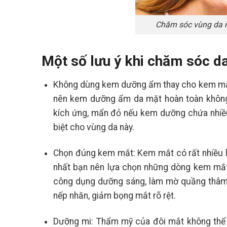
Chăm sóc vùng da mắ
Một số lưu ý khi chăm sóc d
Không dùng kem dưỡng ẩm thay cho kem mắt
nên kem dưỡng ẩm da mặt hoàn toàn không 
kích ứng, mẩn đỏ nếu kem dưỡng chứa nhiề
biệt cho vùng da này.
Chọn đúng kem mắt: Kem mắt có rất nhiều lo
nhất bạn nên lựa chọn những dòng kem mắt 
công dụng dưỡng sáng, làm mờ quầng thâm m
nếp nhăn, giảm bọng mắt rõ rệt.
Dưỡng mi: Thẩm mỹ của đôi mắt không thể th