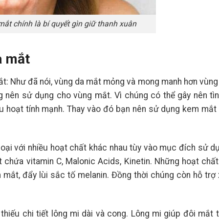
t chính là bí quyết gìn giữ thanh xuân
a mắt
: Như đã nói, vùng da mắt mỏng và mong manh hơn vùng
nên sử dụng cho vùng mắt. Vì chúng có thể gây nên tìn
u hoạt tính mạnh. Thay vào đó bạn nên sử dụng kem mắt
ại với nhiều hoạt chất khác nhau tùy vào mục đích sử dụ
chứa vitamin C, Malonic Acids, Kinetin. Những hoạt chất
ắt, đẩy lùi sắc tố melanin. Đồng thời chúng còn hỗ trợ
iếu chi tiết lông mi dài và cong. Lông mi giúp đôi mắt t