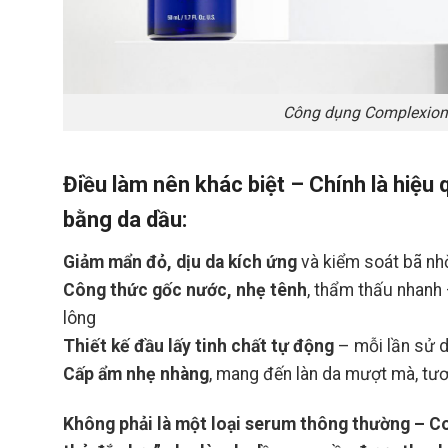
Công dụng Complexion 
Điều làm nên khác biệt – Chính là hiệu
bằng da dầu:
Giảm mẩn đỏ, dịu da kích ứng
và kiểm soát bã nh
Công thức gốc nước, nhẹ tênh
, thẩm thấu nhanh 
lông
Thiết kế đầu lấy tinh chất tự động
– mỗi lần sử d
Cấp ẩm nhẹ nhàng
, mang đến làn da mượt mà, tư
Không phải là một loại serum thông thường – Co