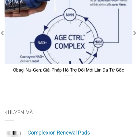
31
Th7
Obagi Nu-Gen: Giải Pháp Hỗ Trợ Đổi Mới Làn Da Từ Gốc
KHUYẾN MÃI
Complexion Renewal Pads