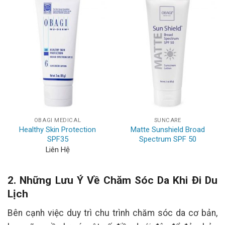
OBAGI MEDICAL
SUNCARE
Healthy Skin Protection
Matte Sunshield Broad
SPF35
Spectrum SPF 50
Liên Hệ
2. Những Lưu Ý Về Chăm Sóc Da Khi Đi Du
Lịch
Bên cạnh việc duy trì chu trình chăm sóc da cơ bản,