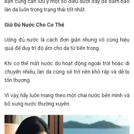
bạn cũng cần lưu ý một số điều dưới đây để đảm bảo
làn da luôn trong trạng thái tốt nhất.
Giữ Đủ Nước Cho Cơ Thể
Uống đủ nước là cách đơn giản nhưng vô cùng hiệu
quả để duy trì độ ẩm cho da từ bên trong.
Khi cơ thể mất nước do hoạt động ngoài trời hoặc di
chuyển nhiều, làn da cũng sẽ trở nên khô ráp và dễ bị
tổn thương.
Vì vậy, hãy luôn mang theo một chai nước bên mình và
bổ sung nước thường xuyên.