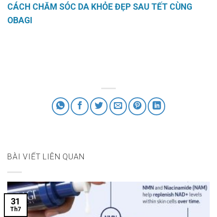
CÁCH CHĂM SÓC DA KHỎE ĐẸP SAU TẾT CÙNG
OBAGI
BÀI VIẾT LIÊN QUAN
31
Th7