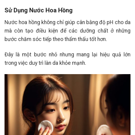
441.000 ₫
441.
đến
đến
Sử Dụng Nước Hoa Hồng
1.125.000 ₫
1.12
Nước hoa hồng không chỉ giúp cân bằng độ pH cho da
mà còn tạo điều kiện để các dưỡng chất ở những
bước chăm sóc tiếp theo thẩm thấu tốt hơn.
Đây là một bước nhỏ nhưng mang lại hiệu quả lớn
trong việc duy trì làn da khỏe mạnh.