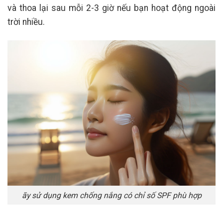
và thoa lại sau mỗi 2-3 giờ nếu bạn hoạt động ngoài
trời nhiều.
ãy sử dụng kem chống nắng có chỉ số SPF phù hợp