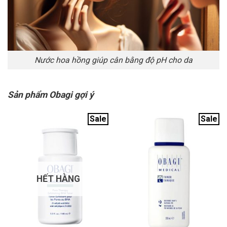
Nước hoa hồng giúp cân bằng độ pH cho da
Sản phẩm Obagi gợi ý
Sale
Sale
HẾT HÀNG