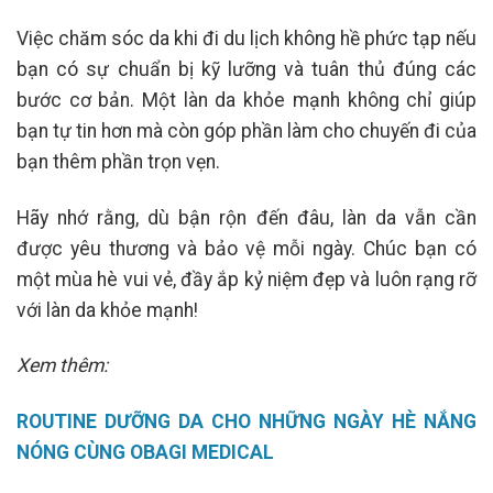
Việc chăm sóc da khi đi du lịch không hề phức tạp nếu
bạn có sự chuẩn bị kỹ lưỡng và tuân thủ đúng các
bước cơ bản. Một làn da khỏe mạnh không chỉ giúp
bạn tự tin hơn mà còn góp phần làm cho chuyến đi của
bạn thêm phần trọn vẹn.
Hãy nhớ rằng, dù bận rộn đến đâu, làn da vẫn cần
được yêu thương và bảo vệ mỗi ngày. Chúc bạn có
một mùa hè vui vẻ, đầy ắp kỷ niệm đẹp và luôn rạng rỡ
với làn da khỏe mạnh!
Xem thêm:
ROUTINE DƯỠNG DA CHO NHỮNG NGÀY HÈ NẮNG
NÓNG CÙNG OBAGI MEDICAL