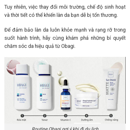
Tuy nhiên, việc thay đổi môi trường, chế độ sinh hoạt
và thời tiết có thể khiến làn da bạn dễ bị tổn thương.
Để đảm bảo làn da luôn khỏe mạnh và rạng rỡ trong
suốt hành trình, hãy cùng khám phá những bí quyết
chăm sóc da hiệu quả từ Obagi.
Routine Obagi gợi ý khi đi du lịch