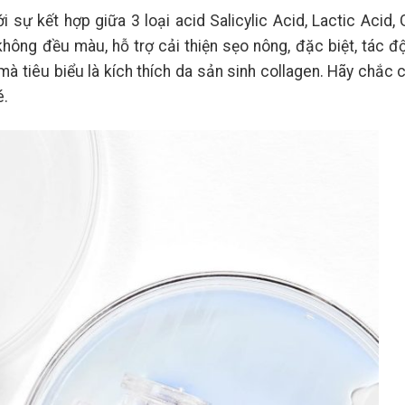
i sự kết hợp giữa 3 loại acid Salicylic Acid, Lactic Acid, 
không đều màu, hỗ trợ cải thiện sẹo nông, đặc biệt, tác 
mà tiêu biểu là kích thích da sản sinh collagen. Hãy chắc 
é.