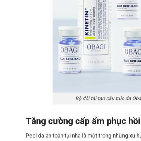
Người Mới Bắt Đầu
Bộ đôi tái tạo cấu trúc da Oba
Tăng cường cấp ẩm phục hồi 
Peel da an toàn tại nhà là một trong những xu h