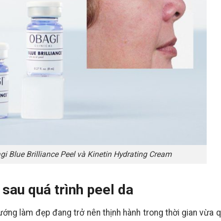
Cho Da Bạn?
Làn Da Rạng
gi Blue Brilliance Peel và Kinetin Hydrating Cream
sau quá trình peel da
ướng làm đẹp đang trở nên thịnh hành trong thời gian vừa 