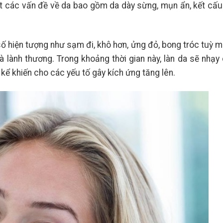
t các vấn đề về da bao gồm da dày sừng, mụn ẩn, kết cấu
số hiện tượng như sạm đi, khô hơn, ửng đỏ, bong tróc tuỳ
à lành thương. Trong khoảng thời gian này, làn da sẽ nhạ
kể khiến cho các yếu tố gây kích ứng tăng lên.