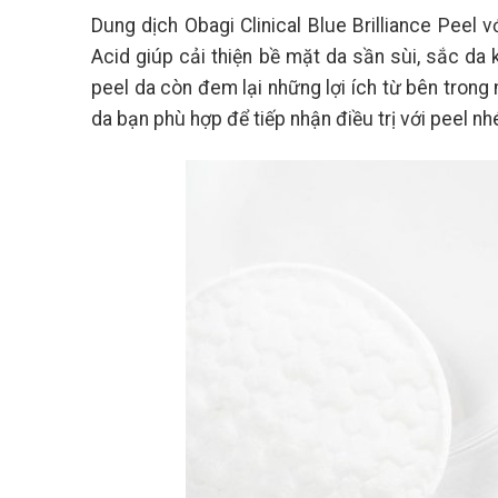
Dung dịch Obagi Clinical Blue Brilliance Peel vớ
Acid giúp cải thiện bề mặt da sần sùi, sắc da 
peel da còn đem lại những lợi ích từ bên trong 
da bạn phù hợp để tiếp nhận điều trị với peel nh