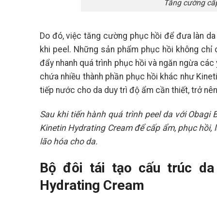
Tăng cường cấp
Do đó, việc tăng cường phục hồi để đưa làn da 
khi peel. Những sản phẩm phục hồi không chỉ c
đẩy nhanh quá trình phục hồi và ngăn ngừa các
chứa nhiều thành phần phục hồi khác như Kinet
tiếp nước cho da duy trì độ ẩm cần thiết, trở n
Sau khi tiến hành quá trình peel da với Obagi 
Kinetin Hydrating Cream để cấp ẩm, phục hồi, l
lão hóa cho da.
Bộ đôi tái tạo cấu trúc da
Hydrating Cream