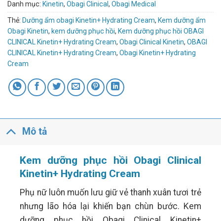
Danh mục:
Kinetin
,
Obagi Clinical
,
Obagi Medical
Thẻ:
Dưỡng ẩm obagi Kinetin+ Hydrating Cream
,
Kem dưỡng ẩm
Obagi Kinetin
,
kem dưỡng phục hồi
,
Kem dưỡng phục hồi OBAGI
CLINICAL Kinetin+ Hydrating Cream
,
Obagi Clinical Kinetin
,
OBAGI
CLINICAL Kinetin+ Hydrating Cream
,
Obagi Kinetin+ Hydrating
Cream
Mô tả
Kem dưỡng phục hồi Obagi Clinical
Kinetin+ Hydrating Cream
Phụ nữ luôn muốn lưu giữ vẻ thanh xuân tươi trẻ
nhưng lão hóa lại khiến bạn chùn bước. Kem
dưỡng phục hồi Obagi Clinical Kinetin+