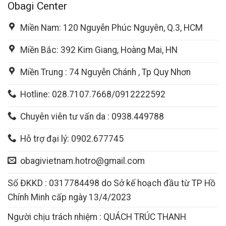
Obagi Center
Miền Nam: 120 Nguyễn Phúc Nguyên, Q.3, HCM
Miền Bắc: 392 Kim Giang, Hoàng Mai, HN
Miền Trung : 74 Nguyễn Chánh , Tp Quy Nhơn
Hotline: 028.7107.7668/0912222592
Chuyên viên tư vấn da : 0938.449788
Hỗ trợ đại lý: 0902.677745
obagivietnam.hotro@gmail.com
Số ĐKKD : 0317784498 do Sở kế hoạch đầu từ TP Hồ
Chính Minh cấp ngày 13/4/2023
Người chịu trách nhiệm : QUÁCH TRÚC THANH