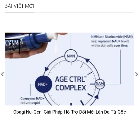
BÀI VIẾT MỚI
31
Th7
Obagi Nu-Gen: Giải Pháp Hỗ Trợ Đổi Mới Làn Da Từ Gốc