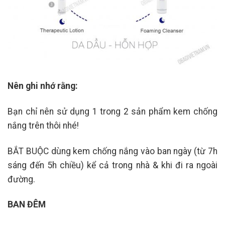
Nên ghi nhớ rằng:
Bạn chỉ nên sử dụng 1 trong 2 sản phẩm kem chống
nắng trên thôi nhé!
BẮT BUỘC dùng kem chống nắng vào ban ngày (từ 7h
sáng đến 5h chiều) kể cả trong nhà & khi đi ra ngoài
đường.
BAN ĐÊM