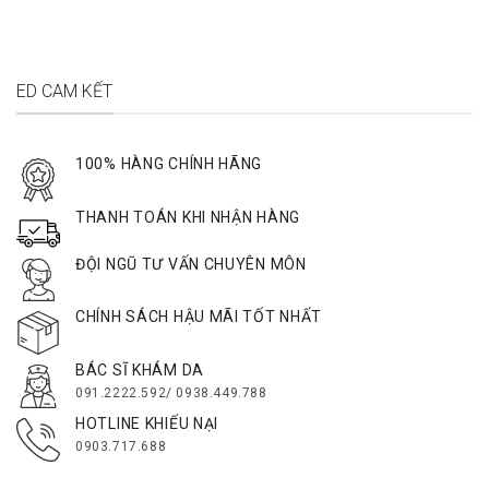
ED CAM KẾT
100% HÀNG CHÍNH HÃNG
THANH TOÁN KHI NHẬN HÀNG
ĐỘI NGŨ TƯ VẤN CHUYÊN MÔN
CHÍNH SÁCH HẬU MÃI TỐT NHẤT
BÁC SĨ KHÁM DA
091.2222.592/ 0938.449.788
HOTLINE KHIẾU NẠI
0903.717.688