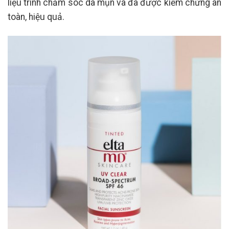
liệu trình chăm sóc da mụn và đã được kiểm chứng an
toàn, hiệu quả.