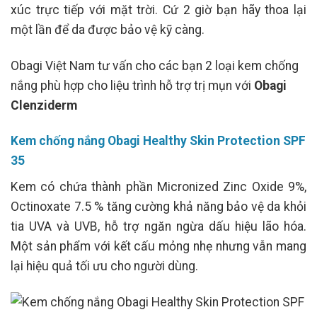
xúc trực tiếp với mặt trời. Cứ 2 giờ bạn hãy thoa lại
một lần để da được bảo vệ kỹ càng.
Obagi Việt Nam tư vấn cho các bạn 2 loại kem chống
nắng phù hợp cho liệu trình hỗ trợ trị mụn với
Obagi
Clenziderm
Kem chống nắng Obagi Healthy Skin Protection SPF
35
Kem có chứa thành phần Micronized Zinc Oxide 9%,
Octinoxate 7.5 % tăng cường khả năng bảo vệ da khỏi
tia UVA và UVB, hỗ trợ ngăn ngừa dấu hiệu lão hóa.
Một sản phẩm với kết cấu mỏng nhẹ nhưng vẫn mang
lại hiệu quả tối ưu cho người dùng.