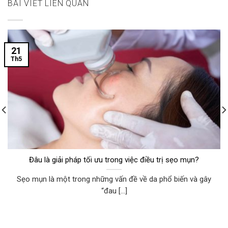
BÀI VIẾT LIÊN QUAN
21
Th5
Đâu là giải pháp tối ưu trong việc điều trị sẹo mụn?
Sẹo mụn là một trong những vấn đề về da phổ biến và gây
“đau [...]