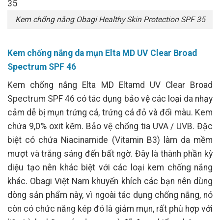
Kem chống nắng Obagi Healthy Skin Protection SPF 35
Kem chống nắng da mụn Elta MD UV Clear Broad
Spectrum SPF 46
Kem chống nắng Elta MD Eltamd UV Clear Broad
Spectrum SPF 46 có tác dụng bảo vệ các loại da nhạy
cảm dễ bị mụn trứng cá, trứng cá đỏ và đổi màu. Kem
chứa 9,0% oxit kẽm. Bảo vệ chống tia UVA / UVB. Đặc
biệt có chứa Niacinamide (Vitamin B3) làm da mềm
mượt và trắng sáng đến bất ngờ. Đây là thành phần kỳ
diệu tạo nên khác biệt với các loại kem chống nắng
khác. Obagi Việt Nam khuyến khích các bạn nên dùng
dòng sản phẩm này, vì ngoài tác dụng chống nắng, nó
còn có chức năng kép đó là giảm mụn, rất phù hợp với