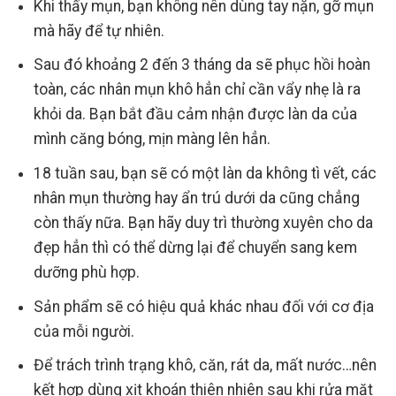
Khi thấy mụn, bạn không nên dùng tay nặn, gỡ mụn
mà hãy để tự nhiên.
Sau đó khoảng 2 đến 3 tháng da sẽ phục hồi hoàn
toàn, các nhân mụn khô hẳn chỉ cần vẩy nhẹ là ra
khỏi da. Bạn bắt đầu cảm nhận được làn da của
mình căng bóng, mịn màng lên hẳn.
18 tuần sau, bạn sẽ có một làn da không tì vết, các
nhân mụn thường hay ẩn trú dưới da cũng chẳng
còn thấy nữa. Bạn hãy duy trì thường xuyên cho da
đẹp hẳn thì có thể dừng lại để chuyển sang kem
dưỡng phù hợp.
Sản phẩm sẽ có hiệu quả khác nhau đối với cơ địa
của mỗi người.
Để trách trình trạng khô, căn, rát da, mất nước…nên
kết hợp dùng xịt khoán thiên nhiên sau khi rửa mặt