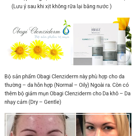
(Lưu ý sau khi xịt không rữa lại bằng nước )
Bộ sản phẩm Obagi Clenziderm này phù hợp cho da
thường – da hỗn hợp (Normal – Oily) Ngoài ra. Còn có
thêm bộ giảm mụn Obagi Clenziderm cho Da khô – Da
nhạy cảm (Dry – Gentle)