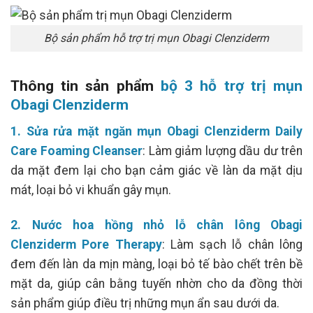
Bộ sản phẩm hỗ trợ trị mụn Obagi Clenziderm
Thông tin sản phẩm
bộ 3 hỗ trợ trị mụn
Obagi Clenziderm
1. Sửa rửa mặt ngăn mụn Obagi Clenziderm Daily
Care Foaming Cleanser
: Làm giảm lượng dầu dư trên
da mặt đem lại cho bạn cảm giác về làn da mặt dịu
mát, loại bỏ vi khuẩn gây mụn.
2. Nước hoa hồng nhỏ lỗ chân lông Obagi
Clenziderm Pore Therapy
: Làm sạch lỗ chân lông
đem đến làn da mịn màng, loại bỏ tế bào chết trên bề
mặt da, giúp cân bằng tuyến nhờn cho da đồng thời
sản phẩm giúp điều trị những mụn ẩn sau dưới da.