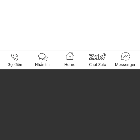
Gọi điện
Nhắn tin
Home
Chat Zalo
Messenger