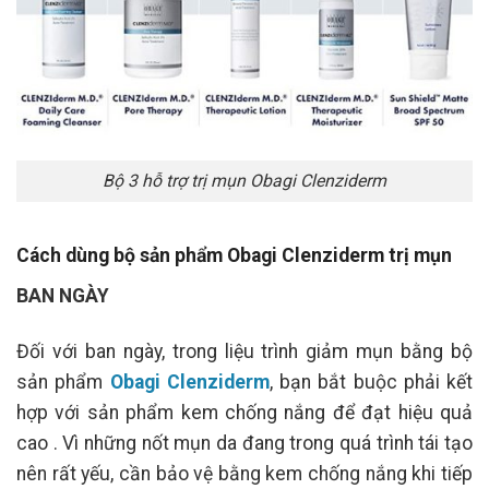
Bộ 3 hỗ trợ trị mụn Obagi Clenziderm
Cách dùng bộ sản phẩm Obagi Clenziderm trị mụn
BAN NGÀY
Đối với ban ngày, trong liệu trình giảm mụn bằng bộ
sản phẩm
Obagi Clenziderm
, bạn bắt buộc phải kết
hợp với sản phẩm kem chống nắng để đạt hiệu quả
cao . Vì những nốt mụn da đang trong quá trình tái tạo
nên rất yếu, cần bảo vệ bằng kem chống nắng khi tiếp