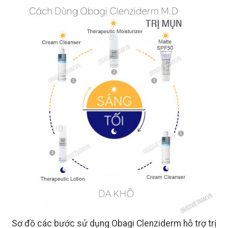
Sơ đồ các bước sử dụng Obagi Clenziderm hỗ trợ trị