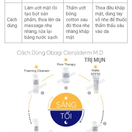
Làm ướt mặt rồi
Thấm ướt
Thoa đều khắp
tạo bọt sản
bông
mặt, dùng tay
Cách
phẩm, thoa lên da
cotton sau
vỗ nhẹ để thuốc
dùng
massage nhẹ
đó thoa nhẹ
thẩm thấu sâu
nhàng, rửa lại
nhàng khắp
vào da.
bằng nước sạch.
mặt.