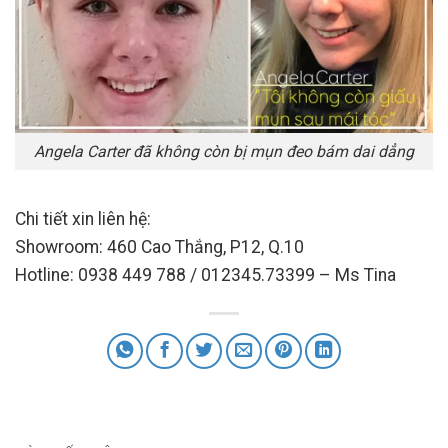
Angela Carter đã không còn bị mụn đeo bám dai dẳng
Chi tiết xin liên hệ:
Showroom: 460 Cao Thắng, P12, Q.10
Hotline: 0938 449 788 / 012345.73399 – Ms Tina