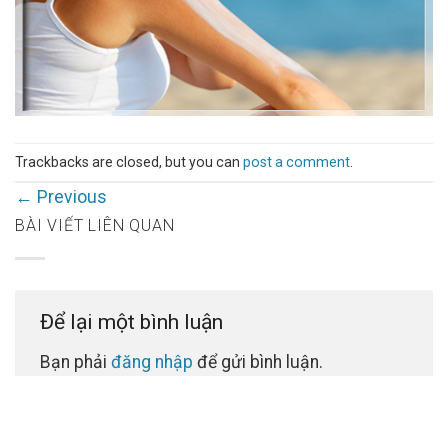
Trackbacks are closed, but you can
post a comment
.
←
Previous
BÀI VIẾT LIÊN QUAN
Để lại một bình luận
Bạn phải
đăng nhập
để gửi bình luận.