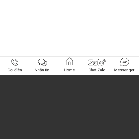
Gọi điện
Nhắn tin
Home
Chat Zalo
Messenger