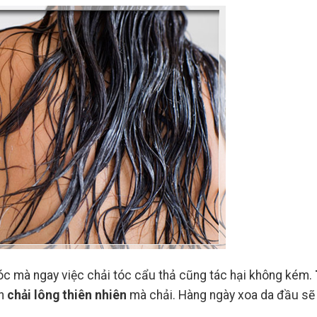
óc mà ngay việc chải tóc cẩu thả cũng tác hại không kém.
àn
chải lông thiên nhiên
mà chải. Hàng ngày xoa da đầu sẽ