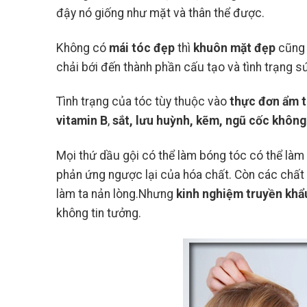
đậy nó giống như mặt và thân thể được.
Không có
mái tóc đẹp
thì
khuôn mặt đẹp
cũng 
chải bới đến thành phần cấu tạo và tình trạng s
Tình trạng của tóc tùy thuộc vào
thực đơn ẩm 
vitamin B
,
sắt, lưu huỳnh, kẽm, ngũ cốc không x
Mọi thứ dầu gội có thể làm bóng tóc có thể làm
phản ứng ngược lại của hóa chất. Còn các chất l
làm ta nản lòng.Nhưng
kinh nghiệm truyền kh
không tin tưởng.