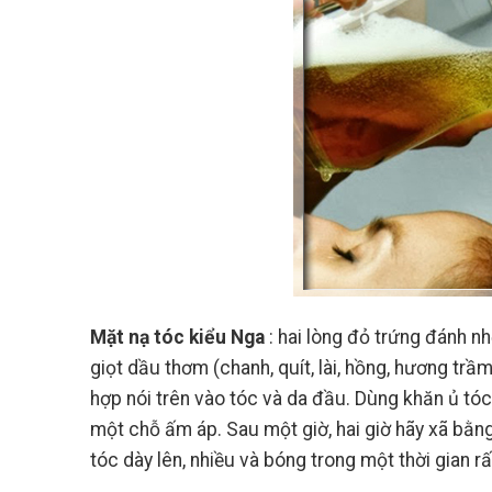
Mặt nạ tóc kiểu Nga
: hai lòng đỏ trứng đánh n
giọt dầu thơm (chanh, quít, lài, hồng, hương tr
hợp nói trên vào tóc và da đầu. Dùng khăn ủ tóc 
một chỗ ấm áp. Sau một giờ, hai giờ hãy xã bằ
tóc dày lên, nhiều và bóng trong một thời gian r