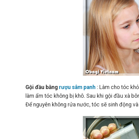
Gội đầu bằng
rượu sâm panh
: Làm cho tóc kh
làm ẩm tóc không bị khô. Sau khi gội đầu xà bôn
Để nguyên không rửa nước, tóc sẽ sinh động và 