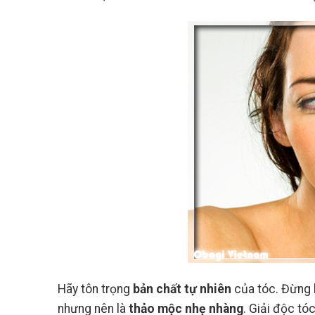
Người Mới Bắt Đầu
Hãy tôn trọng
bản chất tự nhiên
của tóc. Đừng 
nhưng nên là
thảo mộc nhẹ nhàng
. Giải độc t