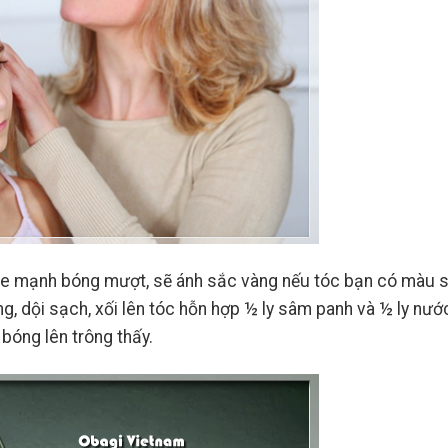
ỏe mạnh bóng mượt, sẽ ánh sắc vàng nếu tóc bạn có màu s
g, dội sạch, xối lên tóc hỗn hợp ½ ly sâm panh và ½ ly nướ
bóng lên trông thấy.