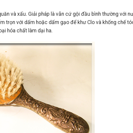
quăn và xấu. Giải pháp là vẫn cứ gội đầu bình thường với n
m trọn với dấm hoặc dấm gạo để khư Clo và khống chế tó
ại hóa chất làm dại ha.