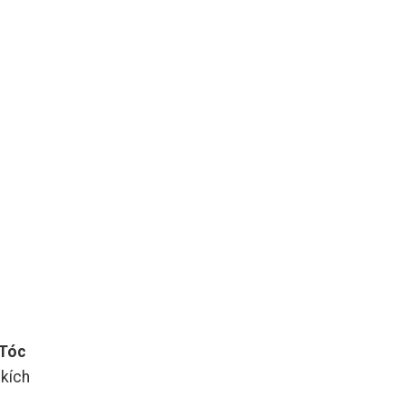
Tóc
 kích