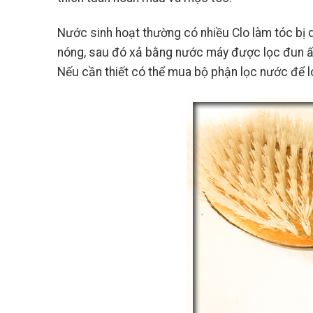
Nước sinh hoạt thường có nhiều Clo làm tóc bị 
nóng, sau đó xả bằng nước máy được lọc đun ấ
Nếu cần thiết có thể mua bộ phận lọc nước để lo