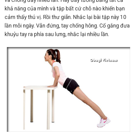
khả năng của mình và tập bất cứ chỗ nào khiến bạn
cảm thấy thú vị. Rồi thư giãn. Nhắc lại bài tập này 10
lần mỗi ngày. Vẫn đứng, tay chống hông. Cố gắng đưa
khuỷu tay ra phía sau lưng, nhắc lại nhiều lần.