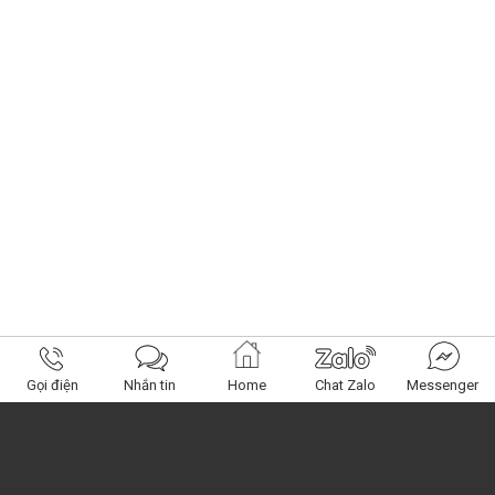
Gọi điện
Nhắn tin
Home
Chat Zalo
Messenger