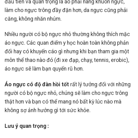
đầu tiên và quan trọng là áo phải nâng khuôn ngực,
làm cho ngực trông đầy đặn hơn, da ngực cũng phải
căng, không nhăn nhúm.
Nhiều người có bộ ngực nhỏ thường không thích mặc
áo ngực. Các quan điểm y học hoàn toàn không phản
đối hay có khuyến cáo gì nhưng khi bạn tham gia một
môn thể thao nào đó (đi xe đạp, chạy, tennis, erobic),
áo ngực sẽ làm bạn quyến rũ hơn.
Áo ngực có độ đàn hồi tốt
rất lý tưởng đối với những
người có bộ ngực nhỏ, chúng sẽ làm cho ngực trông
thật hơn và bạn có thể mang nó bất kỳ lúc nào mà
không sợ ảnh hưởng gì tới sức khỏe.
Lưu ý quan trọng :