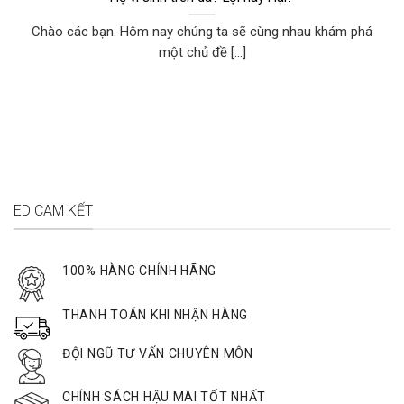
Chào các bạn. Hôm nay chúng ta sẽ cùng nhau khám phá
một chủ đề [...]
ED CAM KẾT
100% HÀNG CHÍNH HÃNG
THANH TOÁN KHI NHẬN HÀNG
ĐỘI NGŨ TƯ VẤN CHUYÊN MÔN
CHÍNH SÁCH HẬU MÃI TỐT NHẤT