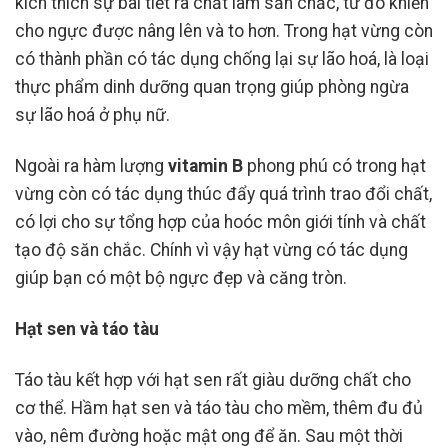
kích thích sự bài tiết ra chất làm săn chắc, từ đó khiến
cho ngực được nâng lên và to hơn. Trong hạt vừng còn
có thành phần có tác dụng chống lại sự lão hoá, là loại
thực phẩm dinh dưỡng quan trọng giúp phòng ngừa
sự lão hoá ở phụ nữ.
Ngoài ra hàm lượng
vitamin B
phong phú có trong hạt
vừng còn có tác dụng thúc đẩy quá trình trao đổi chất,
có lợi cho sự tổng hợp của hoóc môn giới tính và chất
tạo độ săn chắc. Chính vì vậy hạt vừng có tác dụng
giúp bạn có một bộ ngực đẹp và căng tròn.
Hạt sen và táo tàu
Táo tàu kết hợp với hạt sen rất giàu dưỡng chất cho
cơ thể. Hầm hạt sen và táo tàu cho mềm, thêm đu đủ
vào, nêm đường hoặc mật ong để ăn. Sau một thời