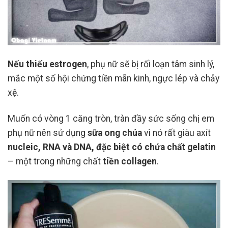
Nếu thiếu estrogen
, phụ nữ sẽ bị rối loạn tâm sinh lý,
mắc một số hội chứng tiền mãn kinh, ngực lép và chảy
xệ.
Muốn có vòng 1 căng tròn, tràn đầy sức sống chị em
phụ nữ nên sử dụng
sữa ong chúa
vì nó rất giàu axít
nucleic, RNA và DNA, đặc biệt có chứa chất gelatin
– một trong những chất
tiền collagen
.