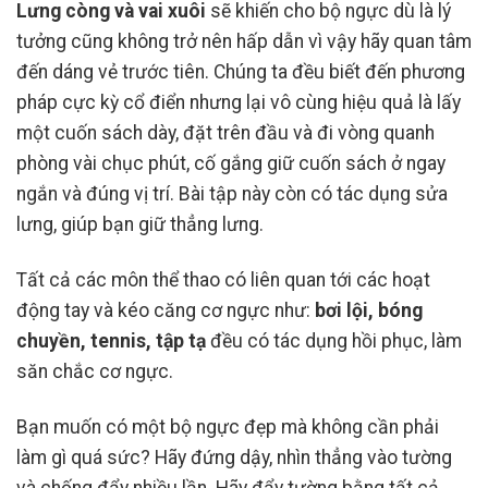
Lưng còng và vai xuôi
sẽ khiến cho bộ ngực dù là lý
tưởng cũng không trở nên hấp dẫn vì vậy hãy quan tâm
đến dáng vẻ trước tiên. Chúng ta đều biết đến phương
pháp cực kỳ cổ điển nhưng lại vô cùng hiệu quả là lấy
một cuốn sách dày, đặt trên đầu và đi vòng quanh
phòng vài chục phút, cố gắng giữ cuốn sách ở ngay
ngắn và đúng vị trí. Bài tập này còn có tác dụng sửa
lưng, giúp bạn giữ thẳng lưng.
Tất cả các môn thể thao có liên quan tới các hoạt
động tay và kéo căng cơ ngực như:
bơi lội, bóng
chuyền, tennis, tập tạ
đều có tác dụng hồi phục, làm
săn chắc cơ ngực.
Bạn muốn có một bộ ngực đẹp mà không cần phải
làm gì quá sức? Hãy đứng dậy, nhìn thẳng vào tường
và chống đẩy nhiều lần. Hãy đẩy tường bằng tất cả