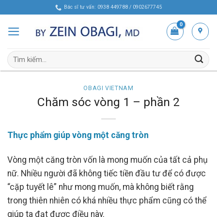
Skip
Bác sĩ tư vấn: 0938 449788 / 0902677745
to
content
Tìm
kiếm:
OBAGI VIETNAM
Chăm sóc vòng 1 – phần 2
Thực phẩm giúp vòng một căng tròn
Vòng một căng tròn vốn là mong muốn của tất cả phụ
nữ. Nhiều người đã không tiếc tiền đầu tư để có được
“cặp tuyết lê” như mong muốn, mà không biết rằng
trong thiên nhiên có khá nhiều thực phẩm cũng có thể
giúp ta đạt được điều này.