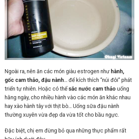
Ngoài ra, nên ăn các món giàu estrogen như
hành,
gốc cam thảo, đậu nành
… để kích thích “núi đôi” phát
triển tự nhiên. Hoặc có thể
sắc nước cam thảo
uống
hằng ngày, cho nhiều hành vào các món ăn khác nhau
hay xào hành tây với thịt bò… Uống sữa đậu nành
thường xuyên vừa đẹp da vừa tốt cho bầu ngực.
Đặc biệt, chị em đừng bỏ qua những thực phẩm rất