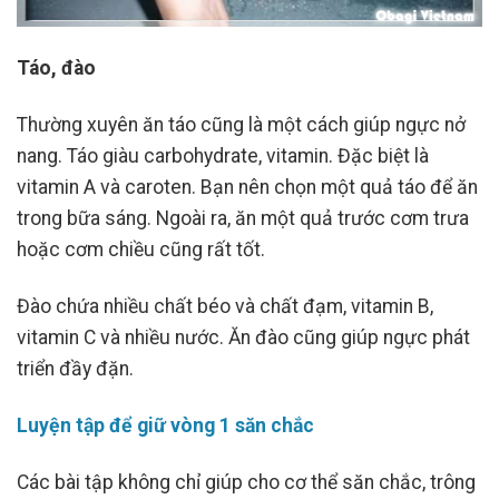
Táo, đào
Thường xuyên ăn táo cũng là một cách giúp ngực nở
nang. Táo giàu carbohydrate, vitamin. Đặc biệt là
vitamin A và caroten. Bạn nên chọn một quả táo để ăn
trong bữa sáng. Ngoài ra, ăn một quả trước cơm trưa
hoặc cơm chiều cũng rất tốt.
Đào chứa nhiều chất béo và chất đạm, vitamin B,
vitamin C và nhiều nước. Ăn đào cũng giúp ngực phát
triển đầy đặn.
Luyện tập để giữ vòng 1 săn chắc
Các bài tập không chỉ giúp cho cơ thể săn chắc, trông