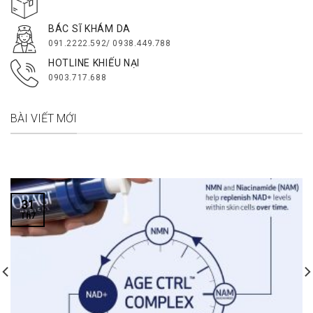
BÁC SĨ KHÁM DA
091.2222.592/ 0938.449.788
HOTLINE KHIẾU NẠI
0903.717.688
BÀI VIẾT MỚI
31
Th7