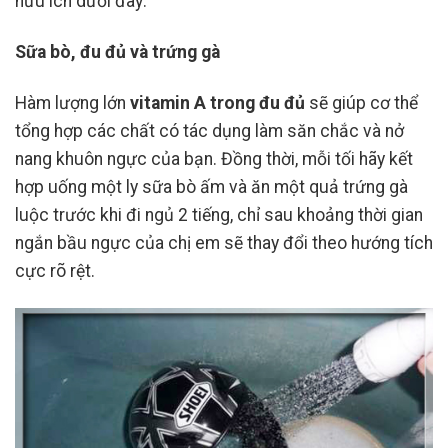
hữu ích dưới đây:
Sữa bò, đu đủ và trứng gà
Hàm lượng lớn
vitamin A trong đu đủ
sẽ giúp cơ thể
tổng hợp các chất có tác dụng làm săn chắc và nở
nang khuôn ngực của bạn. Đồng thời, mỗi tối hãy kết
hợp uống một ly sữa bò ấm và ăn một quả trứng gà
luộc trước khi đi ngủ 2 tiếng, chỉ sau khoảng thời gian
ngắn bầu ngực của chị em sẽ thay đổi theo hướng tích
cực rõ rệt.