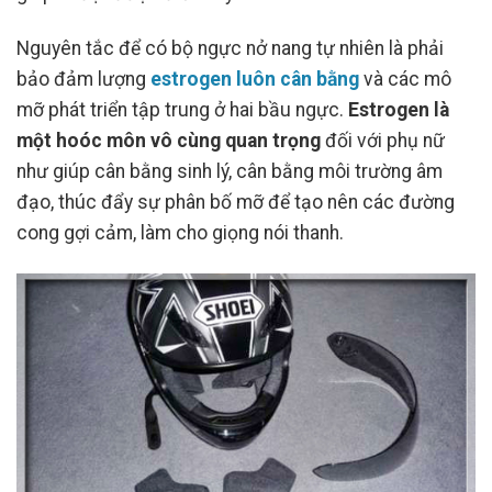
Nguyên tắc để có bộ ngực nở nang tự nhiên là phải
bảo đảm lượng
estrogen luôn cân bằng
và các mô
mỡ phát triển tập trung ở hai bầu ngực.
Estrogen là
một hoóc môn vô cùng quan trọng
đối với phụ nữ
như giúp cân bằng sinh lý, cân bằng môi trường âm
đạo, thúc đẩy sự phân bố mỡ để tạo nên các đường
cong gợi cảm, làm cho giọng nói thanh.