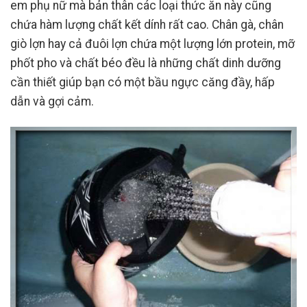
em phụ nữ mà bản thân các loại thức ăn này cũng
chứa hàm lượng chất kết dính rất cao. Chân gà, chân
giò lợn hay cả đuôi lợn chứa một lượng lớn protein, mỡ
phốt pho và chất béo đều là những chất dinh dưỡng
cần thiết giúp bạn có một bầu ngực căng đầy, hấp
dẫn và gợi cảm.