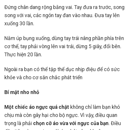
Đứng chân dang rộng bằng vai. Tay đưa ra trước, song
song với vai, các ngón tay đan vào nhau. Đưa tay lên
xuống 30 lần.
Nằm úp bụng xuống, dùng tay trái nâng phần phía trên
cơ thể, tay phải vòng lên vai trái, dừng 5 giây, đổi bên.
Thực hiện 20 lần.
Ngoài ra bạn có thể tập thể dục nhịp điệu để có sức
khỏe và cho cơ săn chắc phát triển
Bí mật nho nhỏ
Một chiếc áo ngực quá chật
không chỉ làm bạn khó
chịu mà còn gây hại cho bộ ngực. Vì vậy, điều quan
trọng là phải
chọn cỡ áo vừa với ngực của bạn
. Điều