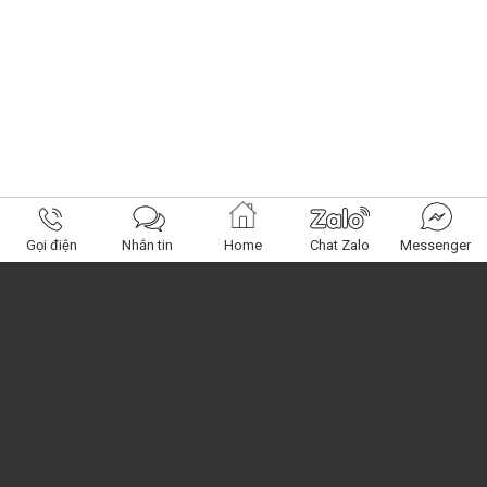
Gọi điện
Nhắn tin
Home
Chat Zalo
Messenger