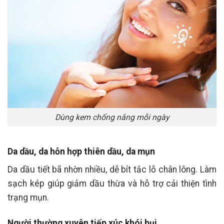
Dùng kem chống nắng mỗi ngày
Da dầu, da hỗn hợp thiên dầu, da mụn
Da dầu tiết bã nhờn nhiều, dễ bít tắc lỗ chân lông. Làm
sạch kép giúp giảm dầu thừa và hỗ trợ cải thiện tình
trạng mụn.
Người thường xuyên tiếp xúc khói bụi