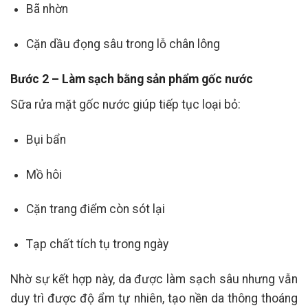
Bã nhờn
Cặn dầu đọng sâu trong lỗ chân lông
Bước 2 – Làm sạch bằng sản phẩm gốc nước
Sữa rửa mặt gốc nước giúp tiếp tục loại bỏ:
Bụi bẩn
Mồ hôi
Cặn trang điểm còn sót lại
Tạp chất tích tụ trong ngày
Nhờ sự kết hợp này, da được làm sạch sâu nhưng vẫn
duy trì được độ ẩm tự nhiên, tạo nền da thông thoáng