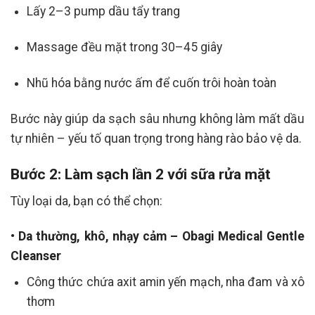
Lấy 2–3 pump dầu tẩy trang
Massage đều mặt trong 30–45 giây
Nhũ hóa bằng nước ấm để cuốn trôi hoàn toàn
Bước này giúp da sạch sâu nhưng không làm mất dầu
tự nhiên – yếu tố quan trọng trong hàng rào bảo vệ da.
Bước 2: Làm sạch lần 2 với sữa rửa mặt
Tùy loại da, bạn có thể chọn:
• Da thường, khô, nhạy cảm – Obagi Medical Gentle
Cleanser
Công thức chứa axit amin yến mạch, nha đam và xô
thơm