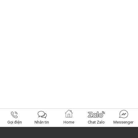
Gọi điện
Nhắn tin
Home
Chat Zalo
Messenger