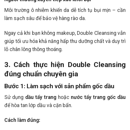
Môi trường ô nhiễm khiến da dễ tích tụ bụi mịn – cần
làm sạch sâu để bảo vệ hàng rào da.
Ngay cả khi bạn không makeup, Double Cleansing vẫn
giúp tối ưu hóa khả năng hấp thu dưỡng chất và duy trì
lỗ chân lông thông thoáng.
3. Cách thực hiện Double Cleansing
đúng chuẩn chuyên gia
Bước 1: Làm sạch với sản phẩm gốc dầu
Sử dụng
dầu tẩy trang
hoặc
nước tẩy trang gốc dầu
để hòa tan lớp dầu và cặn bẩn.
Cách làm đúng: