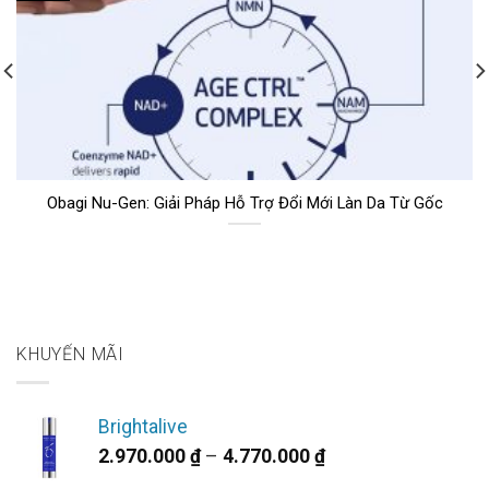
Obagi Nu-Gen: Giải Pháp Hỗ Trợ Đổi Mới Làn Da Từ Gốc
KHUYẾN MÃI
Brightalive
Khoảng
2.970.000
₫
–
4.770.000
₫
giá: