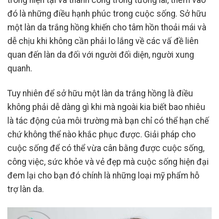
trong hiện tại và thành công trong tương lai, thêm vào
đó là những điều hạnh phúc trong cuộc sống. Sở hữu
một làn da trắng hồng khiến cho tâm hồn thoải mái và
dễ chịu khi không cần phải lo lắng về các vấ đề liên
quan đến làn da đối với người đối diện, người xung
quanh.
Tuy nhiên để sở hữu một làn da trắng hồng là điều
không phải dễ dàng gì khi mà ngoài kia biết bao nhiêu
là tác động của môi trường mà bạn chỉ có thể hạn chế
chứ không thể nào khắc phục được. Giải pháp cho
cuộc sống để có thể vừa cân bằng được cuộc sống,
công việc, sức khỏe và vẻ đẹp mà cuộc sống hiện đại
đem lại cho bạn đó chính là những loại mỹ phẩm hỗ
trợ làn da.