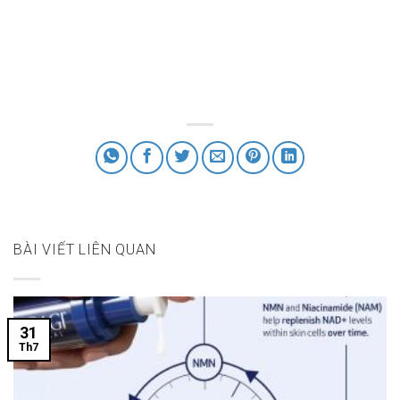
BÀI VIẾT LIÊN QUAN
31
Th7