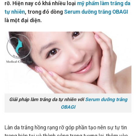
rỡ. Hiện nay có khá nhiều loại
mỹ phẩm làm trắng da
tự nhiên
, trong đó dòng
Serum dưỡng trắng OBAGI
là một đại diện.
Giải pháp làm trắng da tự nhiên với
Serum dưỡng trắng
OBAGI
Làn da trắng hồng rạng rỡ góp phần tạo nên sự tự tin