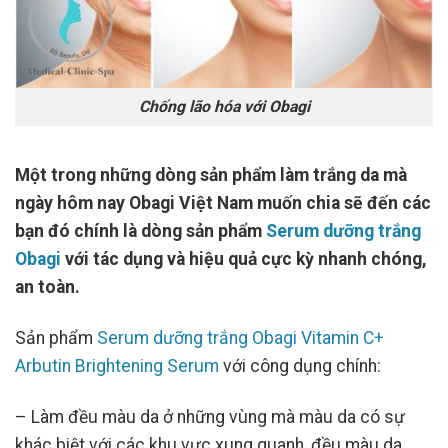
Chống lão hóa với Obagi
Một trong những dòng sản phẩm làm trắng da mà
ngày hôm nay Obagi Việt Nam muốn chia sẽ đến các
bạn đó chính là dòng sản phẩm
Serum dưỡng trắng
Obagi
với tác dụng và hiệu quả cực kỳ nhanh chóng,
an toàn.
Sản phẩm
Serum dưỡng trắng Obagi Vitamin C+
Arbutin Brightening Serum
với công dụng chính:
– Làm đều màu da ở những vùng mà màu da có sự
khác biệt với các khu vực xung quanh, đều màu da