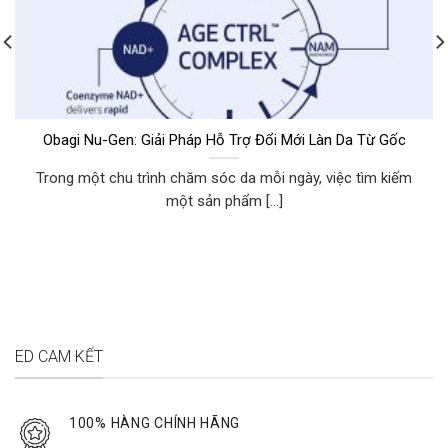
Obagi Nu-Gen: Giải Pháp Hỗ Trợ Đổi Mới Làn Da Từ Gốc
Trong một chu trình chăm sóc da mỗi ngày, việc tìm kiếm
một sản phẩm [...]
ED CAM KẾT
100% HÀNG CHÍNH HÃNG