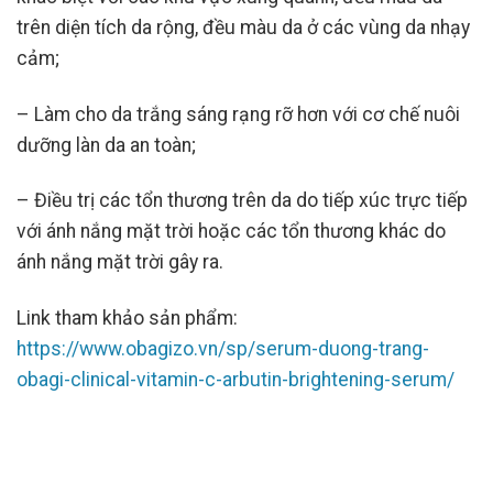
trên diện tích da rộng, đều màu da ở các vùng da nhạy
cảm;
– Làm cho da trắng sáng rạng rỡ hơn với cơ chế nuôi
dưỡng làn da an toàn;
– Điều trị các tổn thương trên da do tiếp xúc trực tiếp
với ánh nắng mặt trời hoặc các tổn thương khác do
ánh nắng mặt trời gây ra.
Link tham khảo sản phẩm:
https://www.obagizo.vn/sp/serum-duong-trang-
obagi-clinical-vitamin-c-arbutin-brightening-serum/